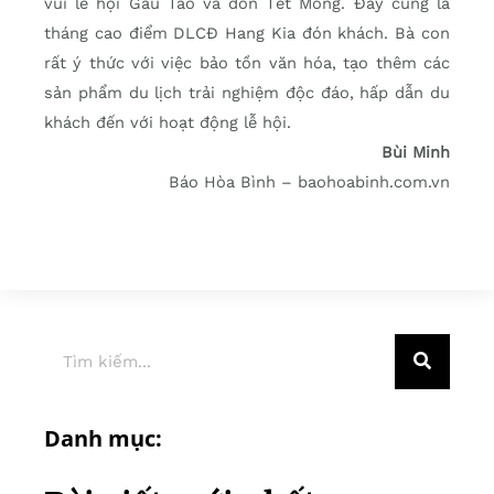
vui lễ hội Gầu Tào và đón Tết Mông. Đây cũng là
tháng cao điểm DLCĐ Hang Kia đón khách. Bà con
rất ý thức với việc bảo tồn văn hóa, tạo thêm các
sản phẩm du lịch trải nghiệm độc đáo, hấp dẫn du
khách đến với hoạt động lễ hội.
Bùi Minh
Báo Hòa Bình – baohoabinh.com.vn
Danh mục: