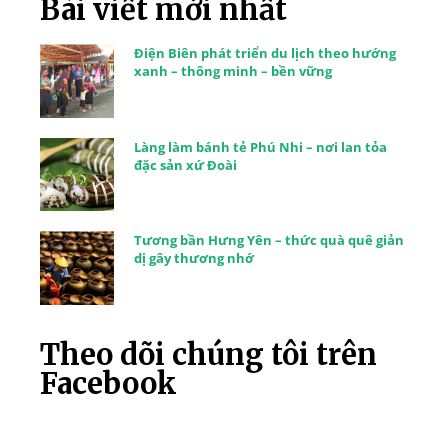
Bài viết mới nhất
Điện Biên phát triển du lịch theo hướng
xanh – thông minh – bền vững
Làng làm bánh tẻ Phú Nhi – nơi lan tỏa
đặc sản xứ Đoài
Tương bần Hưng Yên – thức quà quê giản
dị gây thương nhớ
Theo dõi chúng tôi trên
Facebook