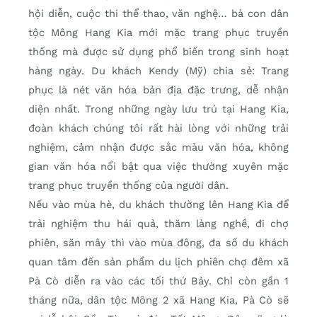
hội diễn, cuộc thi thể thao, văn nghệ… bà con dân
tộc Mông Hang Kia mới mặc trang phục truyền
thống mà được sử dụng phổ biến trong sinh hoạt
hàng ngày. Du khách Kendy (Mỹ) chia sẻ: Trang
phục là nét văn hóa bản địa đặc trưng, dễ nhận
diện nhất. Trong những ngày lưu trú tại Hang Kia,
đoàn khách chúng tôi rất hài lòng với những trải
nghiệm, cảm nhận được sắc màu văn hóa, không
gian văn hóa nổi bật qua việc thường xuyên mặc
trang phục truyền thống của người dân.
Nếu vào mùa hè, du khách thường lên Hang Kia để
trải nghiệm thu hái quả, thăm làng nghề, đi chợ
phiên, săn mây thì vào mùa đông, đa số du khách
quan tâm đến sản phẩm du lịch phiên chợ đêm xã
Pà Cò diễn ra vào các tối thứ Bảy. Chỉ còn gần 1
tháng nữa, dân tộc Mông 2 xã Hang Kia, Pà Cò sẽ