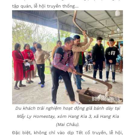
tập quán, lễ hội truyền thống…
Du khách trải nghiệm hoạt động giã bánh dày tại
Mẩy Ly Homestay, xóm Hang Kia 3, xã Hang Kia
(Mai Châu).
Đặc biệt, không chỉ vào dịp Tết cổ truyền, lễ hội,