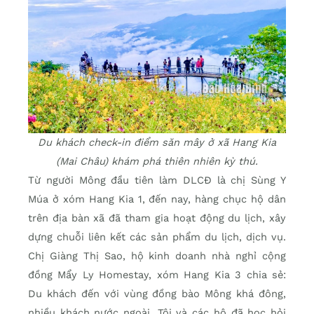
Du khách check-in điểm săn mây ở xã Hang Kia
(Mai Châu) khám phá thiên nhiên kỳ thú.
Từ người Mông đầu tiên làm DLCĐ là chị Sùng Y
Múa ở xóm Hang Kia 1, đến nay, hàng chục hộ dân
trên địa bàn xã đã tham gia hoạt động du lịch, xây
dựng chuỗi liên kết các sản phẩm du lịch, dịch vụ.
Chị Giàng Thị Sao, hộ kinh doanh nhà nghỉ cộng
đồng Mẩy Ly Homestay, xóm Hang Kia 3 chia sẻ:
Du khách đến với vùng đồng bào Mông khá đông,
nhiều khách nước ngoài. Tôi và các hộ đã học hỏi