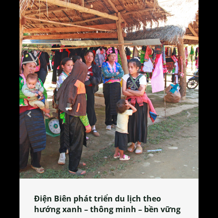
Làng làm bánh tẻ Phú Nhi – nơi lan
tỏa đặc sản xứ Đoài