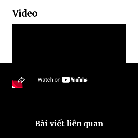
Video
Bài viết liên quan