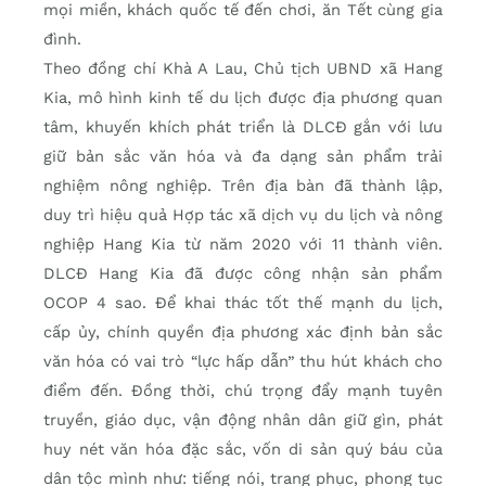
mọi miền, khách quốc tế đến chơi, ăn Tết cùng gia
đình.
Theo đồng chí Khà A Lau, Chủ tịch UBND xã Hang
Kia, mô hình kinh tế du lịch được địa phương quan
tâm, khuyến khích phát triển là DLCĐ gắn với lưu
giữ bản sắc văn hóa và đa dạng sản phẩm trải
nghiệm nông nghiệp. Trên địa bàn đã thành lập,
duy trì hiệu quả Hợp tác xã dịch vụ du lịch và nông
nghiệp Hang Kia từ năm 2020 với 11 thành viên.
DLCĐ Hang Kia đã được công nhận sản phẩm
OCOP 4 sao. Để khai thác tốt thế mạnh du lịch,
cấp ủy, chính quyền địa phương xác định bản sắc
văn hóa có vai trò “lực hấp dẫn” thu hút khách cho
điểm đến. Đồng thời, chú trọng đẩy mạnh tuyên
truyền, giáo dục, vận động nhân dân giữ gìn, phát
huy nét văn hóa đặc sắc, vốn di sản quý báu của
dân tộc mình như: tiếng nói, trang phục, phong tục