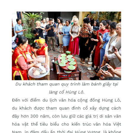
Du khách tham quan quy trình làm bánh giầy tại
làng cổ Hùng Lô.
Đến với điểm du lịch văn hóa cộng đồng Hùng Lô,
du khách được tham quan đình cổ xây dựng cách
đây hơn 300 năm, còn lưu giữ các giá trị di sản văn
hóa vật thể tiêu biểu cho kiến trúc văn hóa Việt
Nam, in đậm dấu ấn thời đại Hùng Vương, là không