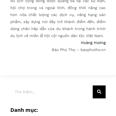
du lịch cộng đồng được quảng bá tại các sự kiện,
hội chợ trong và ngoài tỉnh, đồng thời nâng cao
hơn nữa chất lượng các dịch vụ, nâng hạng sản
phẩm, xây dựng nơi đây trở thành điểm đến, điểm
dừng chân hấp dẫn của du khách trong hành trình
du lịch về miền lễ hội cội nguồn dân tộc Việt Nam.
Hoàng Hương
Báo Phú Thọ – baophutho.vn
Danh mục: