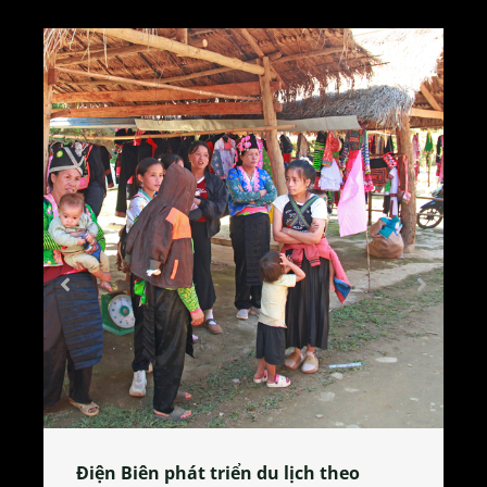
Làng làm bánh tẻ Phú Nhi – nơi lan