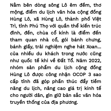
Nằm bên dòng sông Lô êm đềm, thơ
mộng, điểm du lịch văn hóa cộng đồng
Hùng Lô, xã Hùng Lô, thành phố Việt
Trì, tỉnh Phú Thọ với quần thể kiến trúc
đình, đền, chùa cổ kính là điểm đến
tham quan nhà cổ, gói bánh chưng,
bánh giầy, trải nghiệm nghe hát Xoan...
của nhiều du khách trong nước cũng
như quốc tế khi về Đất Tổ. Năm 2022,
nhóm sản phẩm du lịch cộng đồng
Hùng Lô được công nhận OCOP 3 sao
cấp tỉnh đã góp phần thúc đẩy tiềm
năng du lịch, nâng cao giá trị kinh tế
cho người dân, gìn giữ bản sắc văn hóa
truyền thống của địa phương.