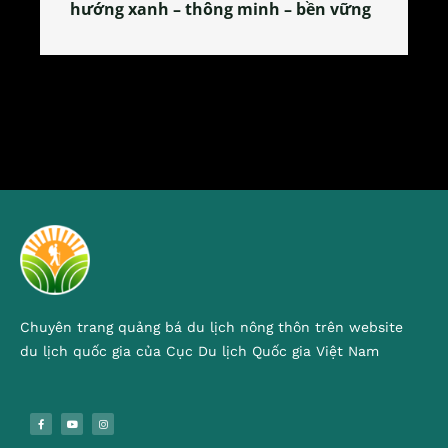
tỏa đặc sản xứ Đoài
Chuyên trang quảng bá du lịch nông thôn trên website
du lịch quốc gia của Cục Du lịch Quốc gia Việt Nam