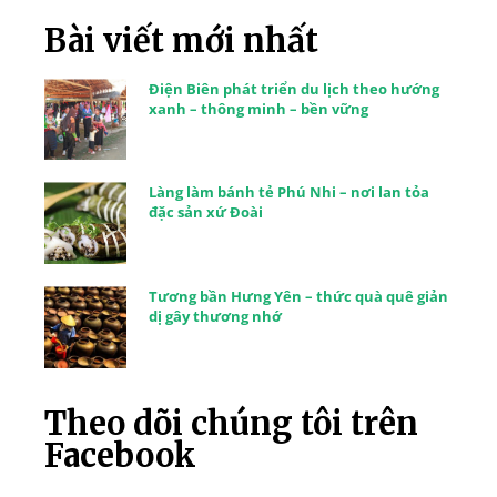
Bài viết mới nhất
Điện Biên phát triển du lịch theo hướng
xanh – thông minh – bền vững
Làng làm bánh tẻ Phú Nhi – nơi lan tỏa
đặc sản xứ Đoài
Tương bần Hưng Yên – thức quà quê giản
dị gây thương nhớ
Theo dõi chúng tôi trên
Facebook