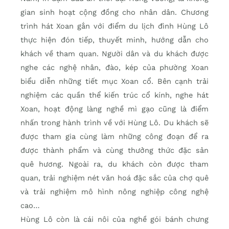
gian sinh hoạt cộng đồng cho nhân dân. Chương
trình hát Xoan gắn với điểm du lịch đình Hùng Lô
thực hiện đón tiếp, thuyết minh, hướng dẫn cho
khách về tham quan. Người dân và du khách được
nghe các nghệ nhân, đào, kép của phường Xoan
biểu diễn những tiết mục Xoan cổ. Bên cạnh trải
nghiệm các quần thể kiến trúc cổ kính, nghe hát
Xoan, hoạt động làng nghề mì gạo cũng là điểm
nhấn trong hành trình về với Hùng Lô. Du khách sẽ
được tham gia cùng làm những công đoạn để ra
được thành phẩm và cùng thưởng thức đặc sản
quê hương. Ngoài ra, du khách còn được tham
quan, trải nghiệm nét văn hoá đặc sắc của chợ quê
và trải nghiệm mô hình nông nghiệp công nghệ
cao…
Hùng Lô còn là cái nôi của nghề gói bánh chưng