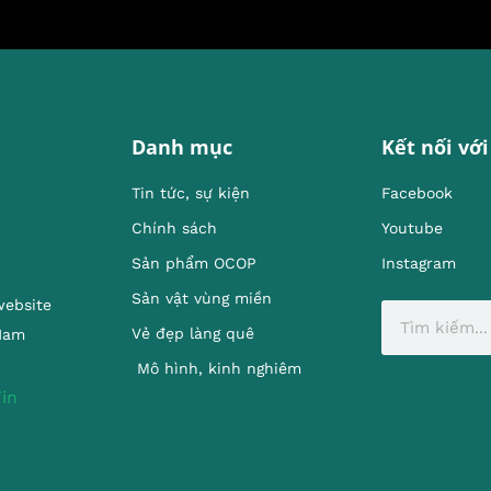
Danh mục
Kết nối với
Tin tức, sự kiện
Facebook
Chính sách
Youtube
Sản phẩm OCOP
Instagram
Sản vật vùng miền
website
Vẻ đẹp làng quê
 Nam
Mô hình, kinh nghiêm