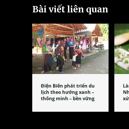
Bài viết liên quan
Điện Biên phát triển du
Là
lịch theo hướng xanh –
Nh
thông minh – bền vững
xứ