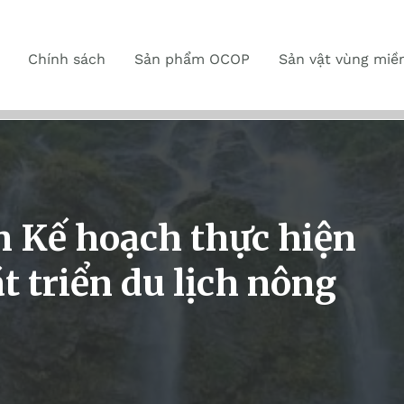
Chính sách
Sản phẩm OCOP
Sản vật vùng miề
 Kế hoạch thực hiện
 triển du lịch nông