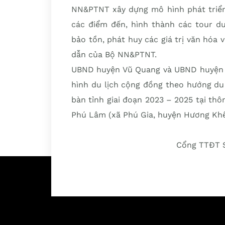
NN&PTNT xây dựng mô hình phát triển 
các điểm đến, hình thành các tour du
bảo tồn, phát huy các giá trị văn hóa
dẫn của Bộ NN&PTNT.
UBND huyện Vũ Quang và UBND huyện H
hình du lịch cộng đồng theo hướng du 
bàn tỉnh giai đoạn 2023 – 2025 tại th
Phú Lâm (xã Phú Gia, huyện Hương Khê
Cổng TTĐT S