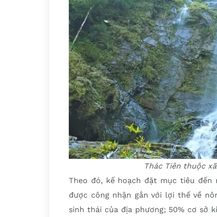
Thác Tiên thuộc x
Theo đó, kế hoạch đặt mục tiêu đến n
được công nhận gắn với lợi thế về nô
sinh thái của địa phương; 50% cơ sở k