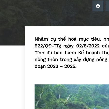
Nhằm cụ thể hoá mục tiêu, nhi
922/QĐ-TTg ngày 02/8/2022 củ
Tĩnh đã ban hành Kế hoạch thực
nông thôn trong xây dựng nông t
đoạn 2023 – 2025.