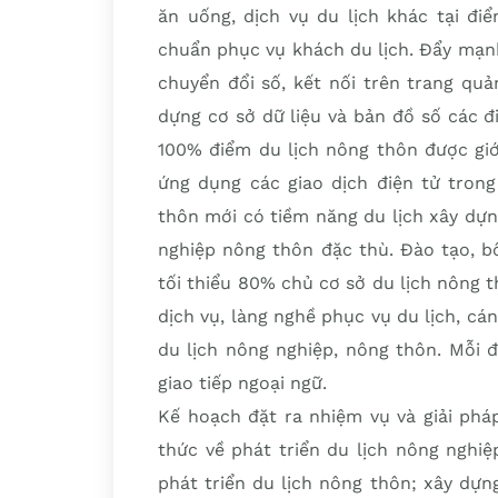
ăn uống, dịch vụ du lịch khác tại đi
chuẩn phục vụ khách du lịch. Đẩy mạnh
chuyển đổi số, kết nối trên trang quả
dựng cơ sở dữ liệu và bản đồ số các đ
100% điểm du lịch nông thôn được giớ
ứng dụng các giao dịch điện tử tron
thôn mới có tiềm năng du lịch xây dựng
nghiệp nông thôn đặc thù. Đào tạo, b
tối thiểu 80% chủ cơ sở du lịch nông t
dịch vụ, làng nghề phục vụ du lịch, cá
du lịch nông nghiệp, nông thôn. Mỗi đ
giao tiếp ngoại ngữ.
Kế hoạch đặt ra nhiệm vụ và giải phá
thức về phát triển du lịch nông nghi
phát triển du lịch nông thôn; xây dựn