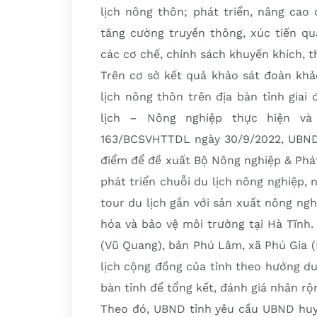
lịch nông thôn; phát triển, nâng cao
tăng cường truyền thông, xúc tiến qu
các cơ chế, chính sách khuyến khích, t
Trên cơ sở kết quả khảo sát đoàn khả
lịch nông thôn trên địa bàn tỉnh giai
lịch – Nông nghiệp thực hiện v
163/BCSVHTTDL ngày 30/9/2022, UBND 
điểm để đề xuất Bộ Nông nghiệp & Phá
phát triển chuỗi du lịch nông nghiệp, 
tour du lịch gắn với sản xuất nông nghi
hóa và bảo vệ môi trường tại Hà Tĩnh.
(Vũ Quang), bản Phú Lâm, xã Phú Gia 
lịch cộng đồng của tỉnh theo hướng du
bàn tỉnh để tổng kết, đánh giá nhân rộn
Theo đó, UBND tỉnh yêu cầu UBND hu