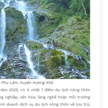
ã Phú Lâm, huyện Hương Khê
ăm 2025, có ít nhất 1 điểm du lịch nông thôn
ng nghiệp, văn hóa, làng nghề hoặc môi trường
inh doanh dịch vụ du lịch nông thôn về lưu trú,