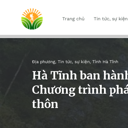
Trang chủ
Tin tức, sự kiện
Địa phương
,
Tin tức, sự kiện
,
Tỉnh Hà Tĩnh
Hà Tĩnh ban hành
Chương trình phát
thôn