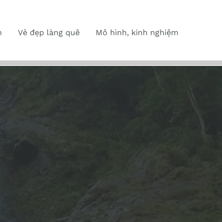
n
Vẻ đẹp làng quê
Mô hình, kinh nghiệm