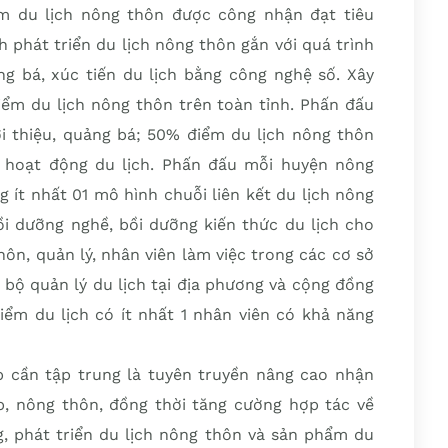
ểm du lịch nông thôn được công nhận đạt tiêu
 phát triển du lịch nông thôn gắn với quá trình
ng bá, xúc tiến du lịch bằng công nghệ số. Xây
iểm du lịch nông thôn trên toàn tỉnh. Phấn đấu
i thiệu, quảng bá; 50% điểm du lịch nông thôn
g hoạt động du lịch. Phấn đấu mỗi huyện nông
 ít nhất 01 mô hình chuỗi liên kết du lịch nông
ồi dưỡng nghề, bồi dưỡng kiến thức du lịch cho
hôn, quản lý, nhân viên làm việc trong các cơ sở
n bộ quản lý du lịch tại địa phương và cộng đồng
iểm du lịch có ít nhất 1 nhân viên có khả năng
p cần tập trung là tuyên truyền nâng cao nhận
ệp, nông thôn, đồng thời tăng cường hợp tác về
g, phát triển du lịch nông thôn và sản phẩm du