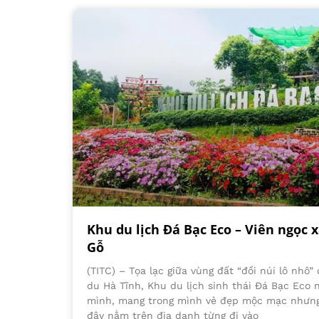
Khu du lịch Đá Bạc Eco – Viên ngọc 
Gỗ
(TITC) – Tọa lạc giữa vùng đất “đồi núi lô nhô
du Hà Tĩnh, Khu du lịch sinh thái Đá Bạc Eco
mình, mang trong mình vẻ đẹp mộc mạc nhưng 
đây nằm trên địa danh từng đi vào