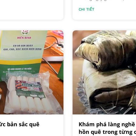
CHI TIẾT
ức bản sắc quê
Khám phá làng nghề 
hồn quê trong từng 