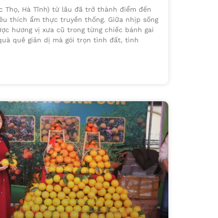
c Thọ, Hà Tĩnh) từ lâu đã trở thành điểm đến
êu thích ẩm thực truyền thống. Giữa nhịp sống
được hương vị xưa cũ trong từng chiếc bánh gai
à quê giản dị mà gói trọn tình đất, tình