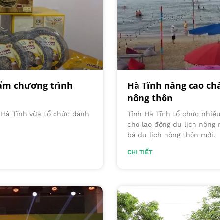
ẩm chương trình
Hà Tĩnh nâng cao ch
nông thôn
 Hà Tĩnh vừa tổ chức đánh
Tỉnh Hà Tĩnh tổ chức nhiều
cho lao động du lịch nông 
bá du lịch nông thôn mới.
CHI TIẾT