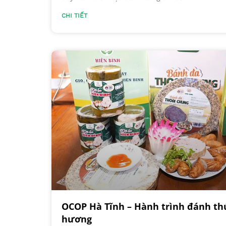
CHI TIẾT
OCOP Hà Tĩnh – Hành trình đánh th
hương