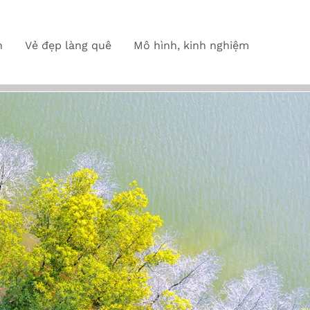
n
Vẻ đẹp làng quê
Mô hình, kinh nghiệm