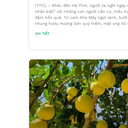
(TITC) – Nhắc đến Hà Tĩnh, người ta nghĩ ngay 
nhân kiệt” với những con người cần cù, hiếu 
đậm hồn quê. Từ cam Khe Mây ngọt lành, bưởi
nhung hươu Hương Sơn quý hiếm, mật ong Vũ 
CHI TIẾT