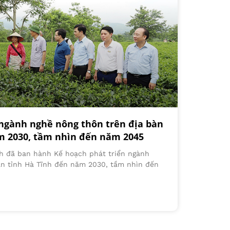
 ngành nghề nông thôn trên địa bàn
m 2030, tầm nhìn đến năm 2045
h đã ban hành Kế hoạch phát triển ngành
àn tỉnh Hà Tĩnh đến năm 2030, tầm nhìn đến