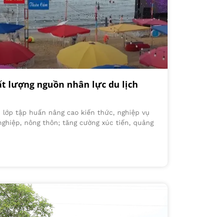
ất lượng nguồn nhân lực du lịch
 lớp tập huấn nâng cao kiến thức, nghiệp vụ
nghiệp, nông thôn; tăng cường xúc tiến, quảng