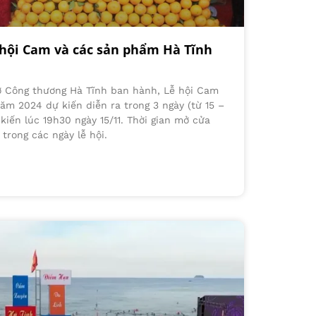
 hội Cam và các sản phẩm Hà Tĩnh
ở Công thương Hà Tĩnh ban hành, Lễ hội Cam
m 2024 dự kiến diễn ra trong 3 ngày (từ 15 –
 kiến lúc 19h30 ngày 15/11. Thời gian mở cửa
trong các ngày lễ hội.