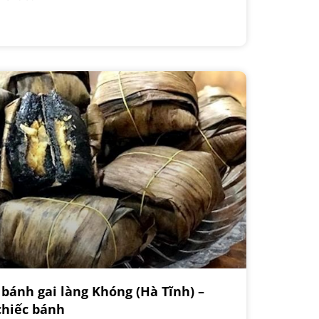
bánh gai làng Khóng (Hà Tĩnh) –
chiếc bánh