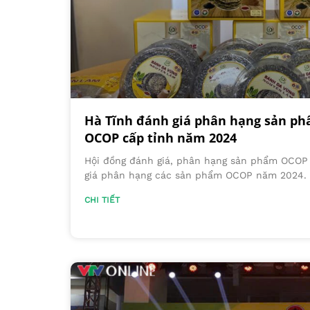
Hà Tĩnh đánh giá phân hạng sản ph
OCOP cấp tỉnh năm 2024
Hội đồng đánh giá, phân hạng sản phẩm OCOP
giá phân hạng các sản phẩm OCOP năm 2024.
CHI TIẾT