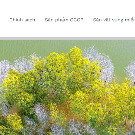
Chính sách
Sản phẩm OCOP
Sản vật vùng miề