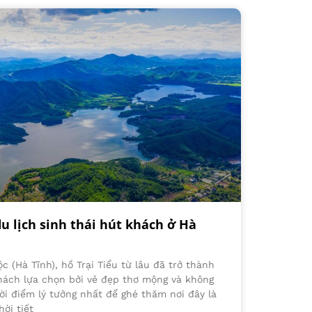
du lịch sinh thái hút khách ở Hà
c (Hà Tĩnh), hồ Trại Tiểu từ lâu đã trở thành
ách lựa chọn bởi vẻ đẹp thơ mộng và không
hời điểm lý tưởng nhất để ghé thăm nơi đây là
ời tiết