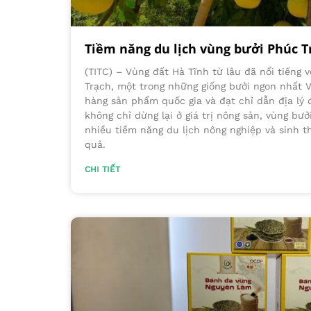
Tiềm năng du lịch vùng bưởi Phúc T
(TITC) – Vùng đất Hà Tĩnh từ lâu đã nổi tiếng 
Trạch, một trong những giống bưởi ngon nhất 
hàng sản phẩm quốc gia và đạt chỉ dẫn địa lý 
không chỉ dừng lại ở giá trị nông sản, vùng bư
nhiều tiềm năng du lịch nông nghiệp và sinh t
quả.
CHI TIẾT