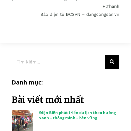
H.Thanh
Báo điện tử ĐCSVN – dangcongsan.vn
Danh mục:
Bài viết mới nhất
Điện Biên phát triển du lịch theo hướng
xanh – thông minh – bền vững