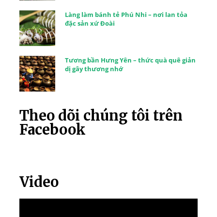
Làng làm bánh tẻ Phú Nhi – nơi lan tỏa
đặc sản xứ Đoài
Tương bần Hưng Yên – thức quà quê giản
dị gây thương nhớ
Theo dõi chúng tôi trên
Facebook
Video