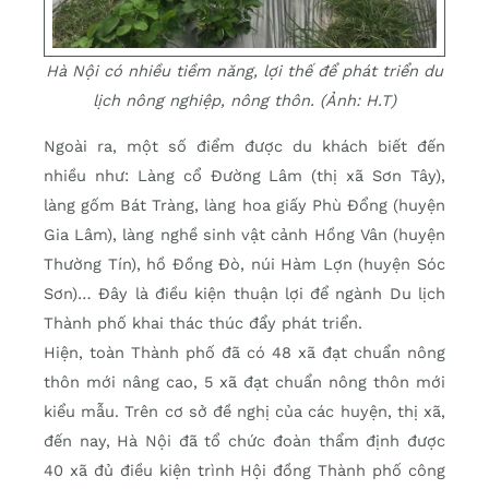
Hà Nội có nhiều tiềm năng, lợi thế để phát triển du
lịch nông nghiệp, nông thôn. (Ảnh: H.T)
Ngoài ra, một số điểm được du khách biết đến
nhiều như: Làng cổ Đường Lâm (thị xã Sơn Tây),
làng gốm Bát Tràng, làng hoa giấy Phù Đổng (huyện
Gia Lâm), làng nghề sinh vật cảnh Hồng Vân (huyện
Thường Tín), hồ Đồng Đò, núi Hàm Lợn (huyện Sóc
Sơn)… Đây là điều kiện thuận lợi để ngành Du lịch
Thành phố khai thác thúc đẩy phát triển.
Hiện, toàn Thành phố đã có 48 xã đạt chuẩn nông
thôn mới nâng cao, 5 xã đạt chuẩn nông thôn mới
kiểu mẫu. Trên cơ sở đề nghị của các huyện, thị xã,
đến nay, Hà Nội đã tổ chức đoàn thẩm định được
40 xã đủ điều kiện trình Hội đồng Thành phố công