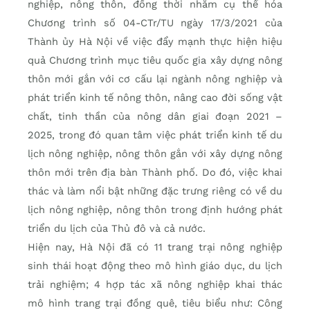
nghiệp, nông thôn, đồng thời nhằm cụ thể hóa
Chương trình số 04-CTr/TU ngày 17/3/2021 của
Thành ủy Hà Nội về việc đẩy mạnh thực hiện hiệu
quả Chương trình mục tiêu quốc gia xây dựng nông
thôn mới gắn với cơ cấu lại ngành nông nghiệp và
phát triển kinh tế nông thôn, nâng cao đời sống vật
chất, tinh thần của nông dân giai đoạn 2021 –
2025, trong đó quan tâm việc phát triển kinh tế du
lịch nông nghiệp, nông thôn gắn với xây dựng nông
thôn mới trên địa bàn Thành phố. Do đó, việc khai
thác và làm nổi bật những đặc trưng riêng có về du
lịch nông nghiệp, nông thôn trong định hướng phát
triển du lịch của Thủ đô và cả nước.
Hiện nay, Hà Nội đã có 11 trang trại nông nghiệp
sinh thái hoạt động theo mô hình giáo dục, du lịch
trải nghiệm; 4 hợp tác xã nông nghiệp khai thác
mô hình trang trại đồng quê, tiêu biểu như: Công