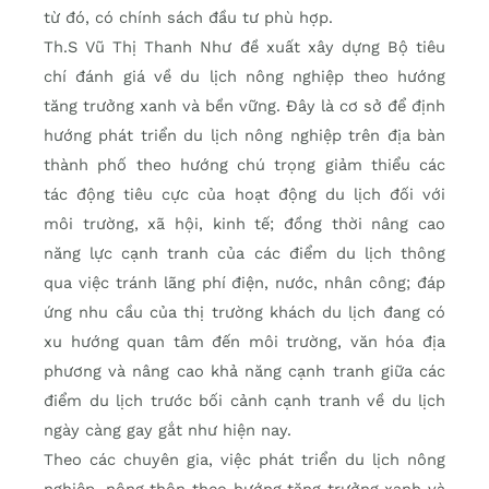
từ đó, có chính sách đầu tư phù hợp.
Th.S Vũ Thị Thanh Như đề xuất xây dựng Bộ tiêu
chí đánh giá về du lịch nông nghiệp theo hướng
tăng trưởng xanh và bền vững. Đây là cơ sở để định
hướng phát triển du lịch nông nghiệp trên địa bàn
thành phố theo hướng chú trọng giảm thiểu các
tác động tiêu cực của hoạt động du lịch đối với
môi trường, xã hội, kinh tế; đồng thời nâng cao
năng lực cạnh tranh của các điểm du lịch thông
qua việc tránh lãng phí điện, nước, nhân công; đáp
ứng nhu cầu của thị trường khách du lịch đang có
xu hướng quan tâm đến môi trường, văn hóa địa
phương và nâng cao khả năng cạnh tranh giữa các
điểm du lịch trước bối cảnh cạnh tranh về du lịch
ngày càng gay gắt như hiện nay.
Theo các chuyên gia, việc phát triển du lịch nông
nghiệp, nông thôn theo hướng tăng trưởng xanh và