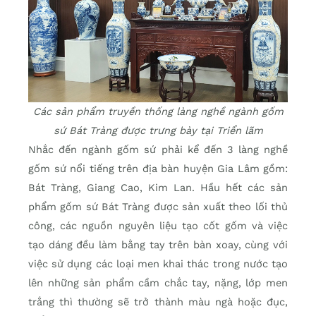
Các sản phẩm truyền thống làng nghề ngành gốm
sứ Bát Tràng được trưng bày tại Triển lãm
Nhắc đến ngành gốm sứ phải kể đến 3 làng nghề
gốm sứ nổi tiếng trên địa bàn huyện Gia Lâm gồm:
Bát Tràng, Giang Cao, Kim Lan. Hầu hết các sản
phẩm gốm sứ Bát Tràng được sản xuất theo lối thủ
công, các nguồn nguyên liệu tạo cốt gốm và việc
tạo dáng đều làm bằng tay trên bàn xoay, cùng với
việc sử dụng các loại men khai thác trong nước tạo
lên những sản phẩm cầm chắc tay, nặng, lớp men
trắng thì thường sẽ trở thành màu ngà hoặc đục,