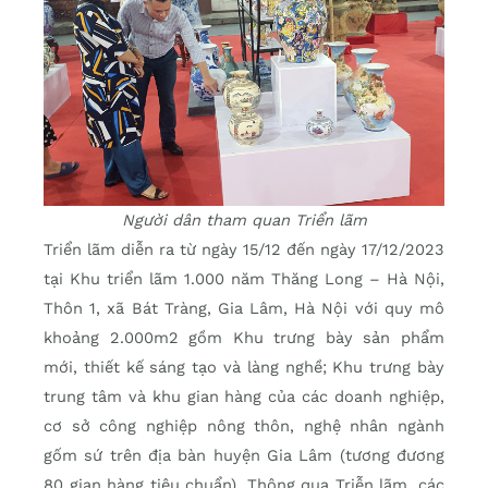
Người dân tham quan Triển lãm
Triển lãm diễn ra từ ngày 15/12 đến ngày 17/12/2023
tại Khu triển lãm 1.000 năm Thăng Long – Hà Nội,
Thôn 1, xã Bát Tràng, Gia Lâm, Hà Nội với quy mô
khoảng 2.000m2 gồm Khu trưng bày sản phẩm
mới, thiết kế sáng tạo và làng nghề; Khu trưng bày
trung tâm và khu gian hàng của các doanh nghiệp,
cơ sở công nghiệp nông thôn, nghệ nhân ngành
gốm sứ trên địa bàn huyện Gia Lâm (tương đương
80 gian hàng tiêu chuẩn). Thông qua Triễn lãm, các