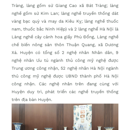
Tràng, làng gốm sứ Giang Cao xã Bát Tràng; làng
nghề gốm sứ Kim Lan; làng nghề truyền thống dát
vàng bạc quỳ và may da Kiêu Kỵ; làng nghề thuốc
nam, thuốc bắc Ninh Hiệp) và 2 làng nghể Hà Nội là
Làng nghề cây cảnh hoa giấy Phù Đổng, Làng nghề
chế biến nông sản thôn Thuận Quang, xã Dương
Xá. Huyện có tổng số 2 nghệ nhân Nhân dân, 9
nghệ nhân Ưu tú ngành thủ công mỹ nghệ được
Trung ương công nhận, 52 nghệ nhân Hà Nội ngành
thủ công mỹ nghệ được UBND thành phố Hà Nội
công nhận. Các nghệ nhân trên đang cùng với
Huyện duy trì, phát triển các nghề truyền thống
trên địa bàn Huyện.