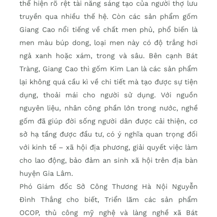
thể hiện rõ rệt tài năng sáng tạo của người thợ lưu
truyền qua nhiều thế hệ. Còn các sản phẩm gốm
Giang Cao nổi tiếng về chất men phủ, phổ biến là
men màu búp dong, loại men này có độ trắng hơi
ngả xanh hoặc xám, trong và sâu. Bên cạnh Bát
Tràng, Giang Cao thì gốm Kim Lan là các sản phẩm
lại không quá cầu kì về chi tiết mà tạo được sự tiện
dụng, thoải mái cho người sử dụng. Với nguồn
nguyên liệu, nhân công phần lớn trong nước, nghề
gốm đã giúp đời sống người dân được cải thiện, cơ
sở hạ tầng được đầu tư, có ý nghĩa quan trọng đối
với kinh tế – xã hội địa phương, giải quyết việc làm
cho lao động, bảo đảm an sinh xã hội trên địa bàn
huyện Gia Lâm.
Phó Giám đốc Sở Công Thương Hà Nội Nguyễn
Đình Thắng cho biết, Triển lãm các sản phẩm
OCOP, thủ công mỹ nghệ và làng nghề xã Bát