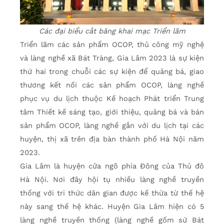
Các đại biểu cắt băng khai mạc Triển lãm
Triển lãm các sản phẩm OCOP, thủ công mỹ nghệ
và làng nghề xã Bát Tràng, Gia Lâm 2023 là sự kiện
thứ hai trong chuỗi các sự kiện để quảng bá, giao
thương kết nối các sản phẩm OCOP, làng nghề
phục vụ du lịch thuộc Kế hoạch Phát triển Trung
tâm Thiết kế sáng tạo, giới thiệu, quảng bá và bán
sản phẩm OCOP, làng nghề gắn với du lịch tại các
huyện, thị xã trên địa bàn thành phố Hà Nội năm
2023.
Gia Lâm là huyện cửa ngõ phía Đông của Thủ đô
Hà Nội. Nơi đây hội tụ nhiều làng nghề truyền
thống với tri thức dân gian được kế thừa từ thế hệ
này sang thế hệ khác. Huyện Gia Lâm hiện có 5
làng nghề truyền thống (làng nghề gốm sứ Bát