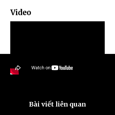
Video
Bài viết liên quan