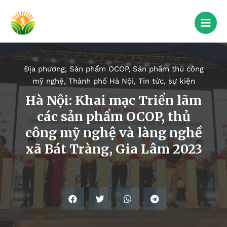
Địa phương
,
Sản phẩm OCOP
,
Sản phẩm thủ công
mỹ nghệ
,
Thành phố Hà Nội
,
Tin tức, sự kiện
Hà Nội: Khai mạc Triển lãm
các sản phẩm OCOP, thủ
công mỹ nghệ và làng nghề
xã Bát Tràng, Gia Lâm 2023