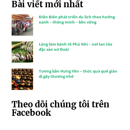
Bài viết mới nhất
Điện Biên phát triển du lịch theo hướng
xanh – thông minh – bền vững
Làng làm bánh tẻ Phú Nhi – nơi lan tỏa
đặc sản xứ Đoài
Tương bần Hưng Yên – thức quà quê giản
dị gây thương nhớ
Theo dõi chúng tôi trên
Facebook