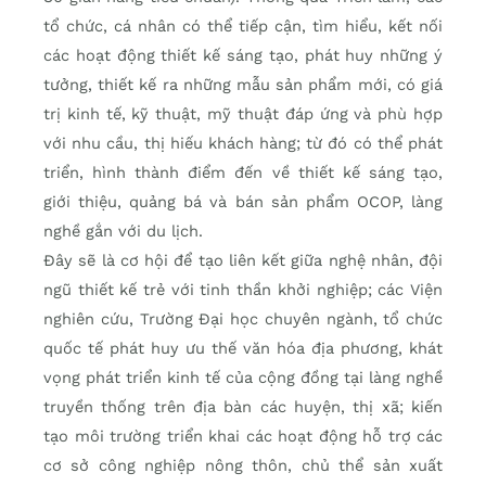
tổ chức, cá nhân có thể tiếp cận, tìm hiểu, kết nối
các hoạt động thiết kế sáng tạo, phát huy những ý
tưởng, thiết kế ra những mẫu sản phẩm mới, có giá
trị kinh tế, kỹ thuật, mỹ thuật đáp ứng và phù hợp
với nhu cầu, thị hiếu khách hàng; từ đó có thể phát
triển, hình thành điểm đến về thiết kế sáng tạo,
giới thiệu, quảng bá và bán sản phẩm OCOP, làng
nghề gắn với du lịch.
Đây sẽ là cơ hội để tạo liên kết giữa nghệ nhân, đội
ngũ thiết kế trẻ với tinh thần khởi nghiệp; các Viện
nghiên cứu, Trường Đại học chuyên ngành, tổ chức
quốc tế phát huy ưu thế văn hóa địa phương, khát
vọng phát triển kinh tế của cộng đồng tại làng nghề
truyền thống trên địa bàn các huyện, thị xã; kiến
tạo môi trường triển khai các hoạt động hỗ trợ các
cơ sở công nghiệp nông thôn, chủ thể sản xuất