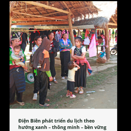
Làng làm bánh tẻ Phú Nhi – nơi lan
tỏa đặc sản xứ Đoài