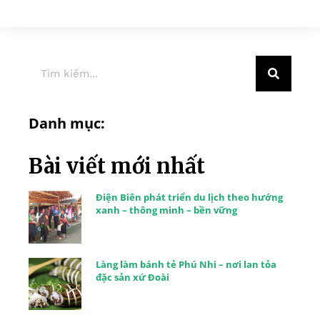
Danh mục:
Bài viết mới nhất
Điện Biên phát triển du lịch theo hướng
xanh – thông minh – bền vững
Làng làm bánh tẻ Phú Nhi – nơi lan tỏa
đặc sản xứ Đoài