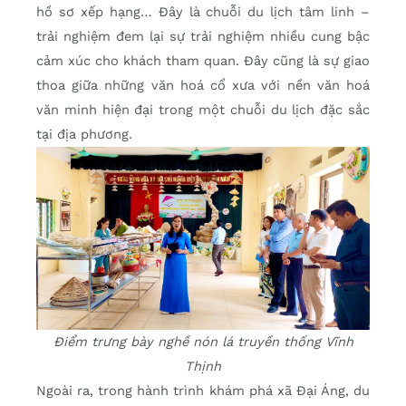
hồ sơ xếp hạng… Đây là chuỗi du lịch tâm linh –
trải nghiệm đem lại sự trải nghiệm nhiều cung bậc
cảm xúc cho khách tham quan. Đây cũng là sự giao
thoa giữa những văn hoá cổ xưa với nền văn hoá
văn minh hiện đại trong một chuỗi du lịch đặc sắc
tại địa phương.
Điểm trưng bày nghề nón lá truyền thống Vĩnh
Thịnh
Ngoài ra, trong hành trình khám phá xã Đại Áng, du