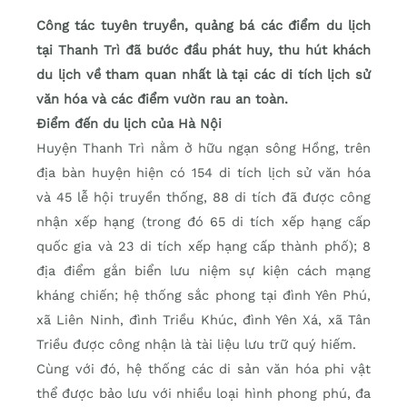
Công tác tuyên truyền, quảng bá các điểm du lịch
tại Thanh Trì đã bước đầu phát huy, thu hút khách
du lịch về tham quan nhất là tại các di tích lịch sử
văn hóa và các điểm vườn rau an toàn.
Điểm đến du lịch của Hà Nội
Huyện Thanh Trì nằm ở hữu ngạn sông Hồng, trên
địa bàn huyện hiện có 154 di tích lịch sử văn hóa
và 45 lễ hội truyền thống, 88 di tích đã được công
nhận xếp hạng (trong đó 65 di tích xếp hạng cấp
quốc gia và 23 di tích xếp hạng cấp thành phố); 8
địa điểm gắn biển lưu niệm sự kiện cách mạng
kháng chiến; hệ thống sắc phong tại đình Yên Phú,
xã Liên Ninh, đình Triều Khúc, đình Yên Xá, xã Tân
Triều được công nhận là tài liệu lưu trữ quý hiếm.
Cùng với đó, hệ thống các di sản văn hóa phi vật
thể được bảo lưu với nhiều loại hình phong phú, đa