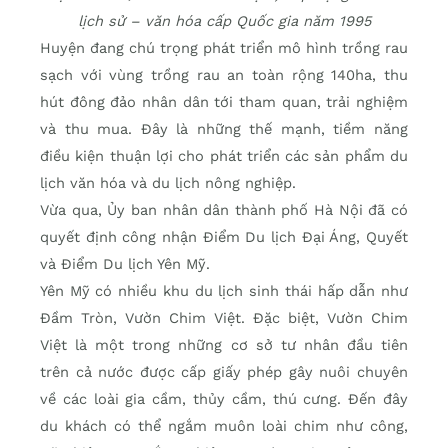
lịch sử – văn hóa cấp Quốc gia năm 1995
Huyện đang chú trọng phát triển mô hình trồng rau
sạch với vùng trồng rau an toàn rộng 140ha, thu
hút đông đảo nhân dân tới tham quan, trải nghiệm
và thu mua. Đây là những thế mạnh, tiềm năng
điều kiện thuận lợi cho phát triển các sản phẩm du
lịch văn hóa và du lịch nông nghiệp.
Vừa qua, Ủy ban nhân dân thành phố Hà Nội đã có
quyết định công nhận Điểm Du lịch Đại Áng, Quyết
và Điểm Du lịch Yên Mỹ.
Yên Mỹ có nhiều khu du lịch sinh thái hấp dẫn như
Đầm Tròn, Vườn Chim Việt. Đặc biệt, Vườn Chim
Việt là một trong những cơ sở tư nhân đầu tiên
trên cả nước được cấp giấy phép gây nuôi chuyên
về các loài gia cầm, thủy cầm, thú cưng. Đến đây
du khách có thể ngắm muôn loài chim như công,