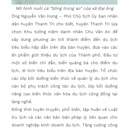
Mô hình nuôi cá “Sông trong ao” của xã Đại Áng
Ông Nguyễn Văn Hưng – Phó Chủ tịch Ủy ban nhân
dân huyện Thanh Trì cho biết, huyện Thanh Trì lựa
chọn Khu tưởng niệm danh nhân Chu Văn An để
xây dưng phương án trở thành điểm đến du lịch
tiêu biểu hấp dẫn trên địa bàn huyện, đưa vào các
ấn phẩm giới thiệu du lịch của Thành phố. Đầu tư
một số biển chỉ dẫn, biển quảng bá cho điểm du
lịch, di tích tiêu biểu trên địa bàn huyện. Tổ chức
các lớp bồi dưỡng kiến thức về quản lý du lịch cho
cán bộ phụ trách công tác du lịch, lớp bồi dưỡng
nâng cao kiến thức văn hóa du lịch cộng đồng tại
làng nghề.
Đồng thời tuyên truyền, phổ biến, tập huấn về Luật
Du lịch và các văn bản bản pháp lý liên quan cho
doanh nghiệp kinh doanh du lịch. Tăng cường công