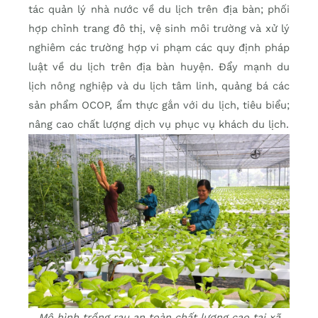
tác quản lý nhà nước về du lịch trên địa bàn; phối
hợp chỉnh trang đô thị, vệ sinh môi trường và xử lý
nghiêm các trường hợp vi phạm các quy định pháp
luật về du lịch trên địa bàn huyện. Đẩy mạnh du
lịch nông nghiệp và du lịch tâm linh, quảng bá các
sản phẩm OCOP, ẩm thực gắn với du lịch, tiêu biểu;
nâng cao chất lượng dịch vụ phục vụ khách du lịch.
Mô hình trồng rau an toàn chất lượng cao tại xã