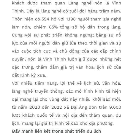
khách được tham quan Làng nghề nón lá Vĩnh
Thịnh. Đây là làng nghề có tuổi đời hàng trăm năm.
Thôn hiện có 594 hộ với 1.198 người tham gia nghề
làm nón, chiếm 65% tổng số hộ dân trong làng.
Cùng với sự phát triển không ngừng; bằng sự nỗ
lực của mỗi người dân giữ lửa theo thời gian và sự
vào cuộc tích cực và chủ động của các cấp chính
quyền, nón lá Vĩnh Thịnh luôn giữ được những nét
đặc trưng, thấm đẫm giá trị văn hóa, lịch sử của
đất Kinh kỳ xưa.
Với nhiều tiềm năng, lợi thế về lịch sử, văn hóa,
làng nghề truyền thống, các mô hình kinh tế hiện
đại mang lại cho vùng đất này nhiều khởi sắc mới,
từ năm 2020 đến 2022 xã Đại Áng đón trên 9.600
lượt khách quốc tế và nội địa đến thăm quan, du
lịch, mang lại giá trị kinh tế cao cho địa phương.
Đẩy mạnh liên kết trong phát triển du lịch