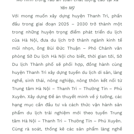
Yên Mỹ
Với mong muốn xây dựng huyện Thanh Trì, phấn
đấu trong giai đoạn 2025 – 2030 trở thành một
trong những huyện trọng điểm phát triển du lịch
của Hà Nội, đưa du lịch trở thành ngành kinh tế
mũi nhọn, ông Bùi Đức Thuận – Phó Chánh văn
phòng Sở Du lịch Hà Nội cho biết, thời gian tới, Sở
Du lịch Thành phố sẽ phối hợp, đồng hành cùng
huyện Thanh Trì xây dựng tuyến du lịch di sản, làng
nghề, sinh thái, nông nghiệp, nông thôn kết nối từ
Trung tâm Hà Nội – Thanh Trì – Thường Tín – Phú
Xuyên. Xây dựng Đề án thuyết minh về ý tưởng, các
hạng mục cần đầu tư và cách thức vận hành sản
phẩm du lịch trải nghiệm mới theo tuyến Trung
tâm Hà Nội – Thanh Trì – Thường Tín – Phú Xuyên.
Cùng rà soát, thống kê các sản phẩm làng nghề