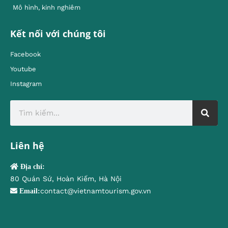
Mô hình, kinh nghiêm
Kết nối với chúng tôi
Facebook
Youtube
Instagram
Liên hệ
Địa chỉ:
80 Quán Sứ, Hoàn Kiếm, Hà Nội
contact@vietnamtourism.gov.vn
Email: