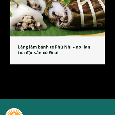
Làng làm bánh tẻ Phú Nhi – nơi lan
tỏa đặc sản xứ Đoài