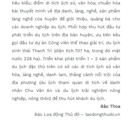
tiêu biểu; điểm di tích lịch sử, văn hóa; chuẩn hóa
bài thuyết minh về địa danh, làng, nghề, sản phẩm
làng nghề của huyện để giới thiệu, quảng bá cho
các doanh nghiệp du lịch. Phối hợp thu hút đầu tư
phát triển du lịch trên địa bàn huyện, ưu tiên kêu
gọi đầu tư dự án Công viên thể thao giải trí, du lịch
sinh thái Thanh Trì (diện tích 707 ha, trong đó mặt
nước 226 ha). Triển khai phát triển 1 – 2 sản phẩm
du lịch đặc thù trên cơ sở các di tích lịch sử văn
hóa, làng nghề, danh lam, thắng cảnh nổi trội của
địa phương (du lịch tham quan di tích về danh
nhân Chu Văn An và du lịch trải nghiệm nông
nghiệp, nông thôn) để thu hút khách du lịch.
Bảo Thoa
Báo Loa động Thủ đô – laodongthudo.vn