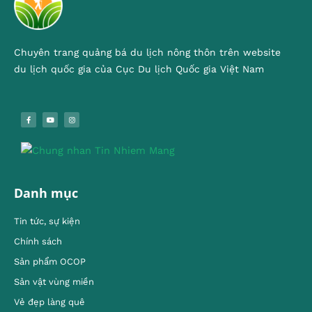
Chuyên trang quảng bá du lịch nông thôn trên website
du lịch quốc gia của Cục Du lịch Quốc gia Việt Nam
Danh mục
Tin tức, sự kiện
Chính sách
Sản phẩm OCOP
Sản vật vùng miền
Vẻ đẹp làng quê