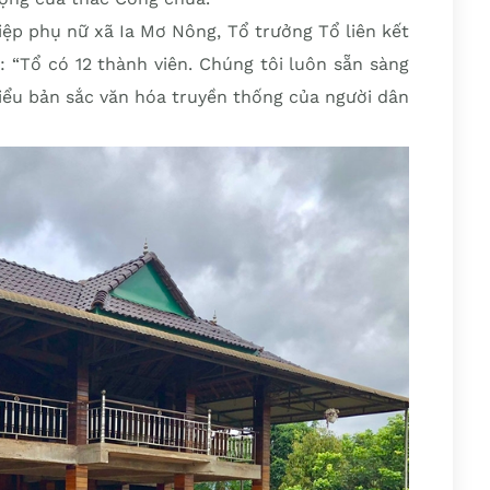
iệp phụ nữ xã Ia Mơ Nông, Tổ trưởng Tổ liên kết
: “Tổ có 12 thành viên. Chúng tôi luôn sẵn sàng
iểu bản sắc văn hóa truyền thống của người dân