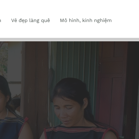
n
Vẻ đẹp làng quê
Mô hình, kinh nghiệm