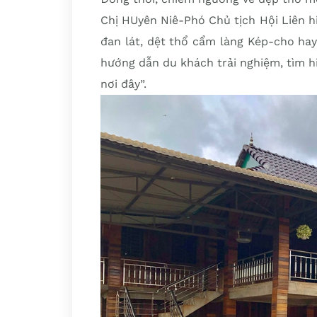
Chị HUyên Niê-Phó Chủ tịch Hội Liên h
đan lát, dệt thổ cẩm làng Kép-cho hay
hướng dẫn du khách trải nghiệm, tìm h
nơi đây”.