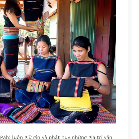
ăh) luôn giữ gìn và phát huy những giá trị văn