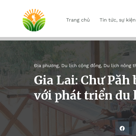
Trang chủ
Tin tức, sự kiện
Địa phương
,
Du lịch cộng đồng
,
Du lịch nông t
Gia Lai: Chư Păh 
với phát triển du