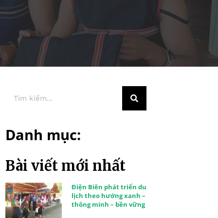
Danh mục:
Bài viết mới nhất
Điện Biên phát triển du
lịch theo hướng xanh –
thông minh – bền vững