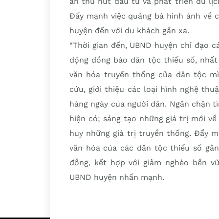
án thu hút đầu tư và phát triển du lị
Đẩy mạnh việc quảng bá hình ảnh về c
huyện đến với du khách gần xa.
“Thời gian đến, UBND huyện chỉ đạo cá
động đồng bào dân tộc thiểu số, nhất 
văn hóa truyền thống của dân tộc mìn
cứu, giới thiệu các loại hình nghệ thu
hàng ngày của người dân. Ngăn chặn tì
hiện có; sáng tạo những giá trị mới v
huy những giá trị truyền thống. Đẩy 
văn hóa của các dân tộc thiểu số gắn 
đồng, kết hợp với giảm nghèo bền v
UBND huyện nhấn mạnh.