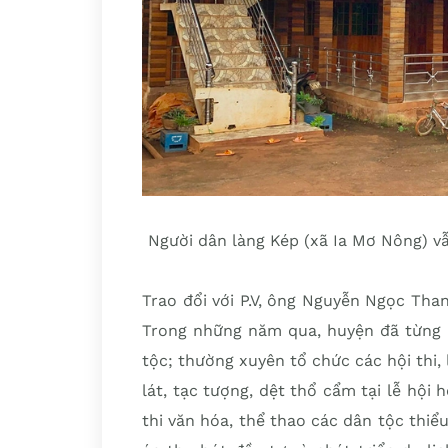
Người dân làng Kép (xã Ia Mơ Nông) v
Trao đổi với P.V, ông Nguyễn Ngọc Th
Trong những năm qua, huyện đã từng 
tộc; thường xuyên tổ chức các hội thi,
lát, tạc tượng, dệt thổ cẩm tại lễ hội
thi văn hóa, thể thao các dân tộc thi