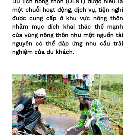
Du lịch nông thôn (DLNT) được hiểu là
một chuỗi hoạt động, dịch vụ, tiện nghi
được cung cấp ở khu vực nông thôn
nhằm mục đích khai thác thế mạnh
của vùng nông thôn như một nguồn tài
nguyên có thể đáp ứng nhu cầu trải
nghiệm của du khách.