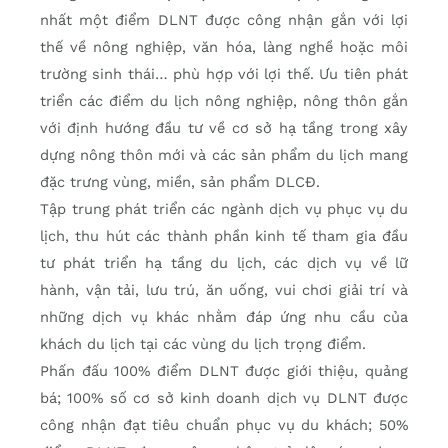
nhất một điểm DLNT được công nhận gắn với lợi
thế về nông nghiệp, văn hóa, làng nghề hoặc môi
trường sinh thái… phù hợp với lợi thế. Ưu tiên phát
triển các điểm du lịch nông nghiệp, nông thôn gắn
với định hướng đầu tư về cơ sở hạ tầng trong xây
dựng nông thôn mới và các sản phẩm du lịch mang
đặc trưng vùng, miền, sản phẩm DLCĐ.
Tập trung phát triển các ngành dịch vụ phục vụ du
lịch, thu hút các thành phần kinh tế tham gia đầu
tư phát triển hạ tầng du lịch, các dịch vụ về lữ
hành, vận tải, lưu trú, ăn uống, vui chơi giải trí và
những dịch vụ khác nhằm đáp ứng nhu cầu của
khách du lịch tại các vùng du lịch trọng điểm.
Phấn đấu 100% điểm DLNT được giới thiệu, quảng
bá; 100% số cơ sở kinh doanh dịch vụ DLNT được
công nhận đạt tiêu chuẩn phục vụ du khách; 50%