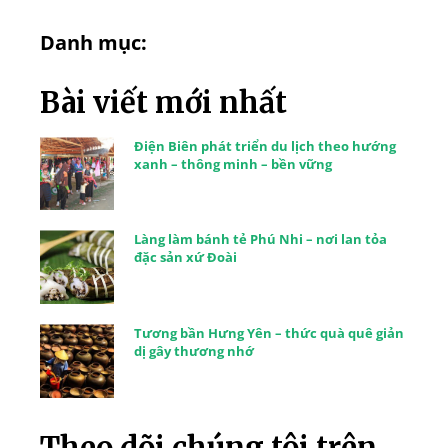
Danh mục:
Bài viết mới nhất
Điện Biên phát triển du lịch theo hướng
xanh – thông minh – bền vững
Làng làm bánh tẻ Phú Nhi – nơi lan tỏa
đặc sản xứ Đoài
Tương bần Hưng Yên – thức quà quê giản
dị gây thương nhớ
Theo dõi chúng tôi trên