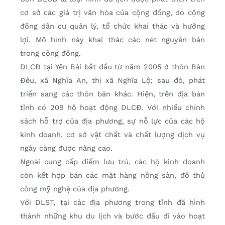
cơ sở các giá trị văn hóa của cộng đồng, do cộng
đồng dân cư quản lý, tổ chức khai thác và hưởng
lợi. Mô hình này khai thác các nét nguyên bản
trong cộng đồng.
DLCĐ tại Yên Bái bắt đầu từ năm 2005 ở thôn Bản
Đêu, xã Nghĩa An, thị xã Nghĩa Lộ; sau đó, phát
triển sang các thôn bản khác. Hiện, trên địa bàn
tỉnh có 209 hộ hoạt động DLCĐ. Với nhiều chính
sách hỗ trợ của địa phương, sự nỗ lực của các hộ
kinh doanh, cơ sở vật chất và chất lượng dịch vụ
ngày càng được nâng cao.
Ngoài cung cấp điểm lưu trú, các hộ kinh doanh
còn kết hợp bán các mặt hàng nông sản, đồ thủ
công mỹ nghệ của địa phương.
Với DLST, tại các địa phương trong tỉnh đã hình
thành những khu du lịch và bước đầu đi vào hoạt