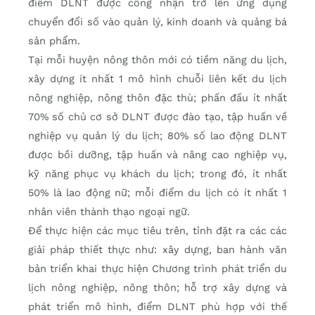
điểm DLNT được công nhận trở lên ứng dụng
chuyển đổi số vào quản lý, kinh doanh và quảng bá
sản phẩm.
Tại mỗi huyện nông thôn mới có tiềm năng du lịch,
xây dựng ít nhất 1 mô hình chuỗi liên kết du lịch
nông nghiệp, nông thôn đặc thù; phấn đấu ít nhất
70% số chủ cơ sở DLNT được đào tạo, tập huấn về
nghiệp vụ quản lý du lịch; 80% số lao động DLNT
được bồi dưỡng, tập huấn và nâng cao nghiệp vụ,
kỹ năng phục vụ khách du lịch; trong đó, ít nhất
50% là lao động nữ; mỗi điểm du lịch có ít nhất 1
nhân viên thành thạo ngoại ngữ.
Để thực hiện các mục tiêu trên, tỉnh đặt ra các các
giải pháp thiết thực như: xây dựng, ban hành văn
bản triển khai thực hiện Chương trình phát triển du
lịch nông nghiệp, nông thôn; hỗ trợ xây dựng và
phát triển mô hình, điểm DLNT phù hợp với thế