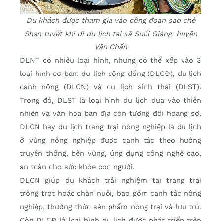
Du khách được tham gia vào công đoạn sao chè
Shan tuyết khi đi du lịch tại xã Suối Giàng, huyện
Văn Chấn
DLNT có nhiều loại hình, nhưng có thể xếp vào 3
loại hình cơ bản: du lịch cộng đồng (DLCĐ), du lịch
canh nông (DLCN) và du lịch sinh thái (DLST).
Trong đó, DLST là loại hình du lịch dựa vào thiên
nhiên và văn hóa bản địa còn tương đối hoang sơ.
DLCN hay du lịch trang trại nông nghiệp là du lịch
ở vùng nông nghiệp được canh tác theo hướng
truyền thống, bền vững, ứng dụng công nghệ cao,
an toàn cho sức khỏe con người.
DLCN giúp du khách trải nghiệm tại trang trại
trồng trọt hoặc chăn nuôi, bao gồm canh tác nông
nghiệp, thưởng thức sản phẩm nông trại và lưu trú.
Còn DLCĐ là loại hình du lịch được phát triển trên