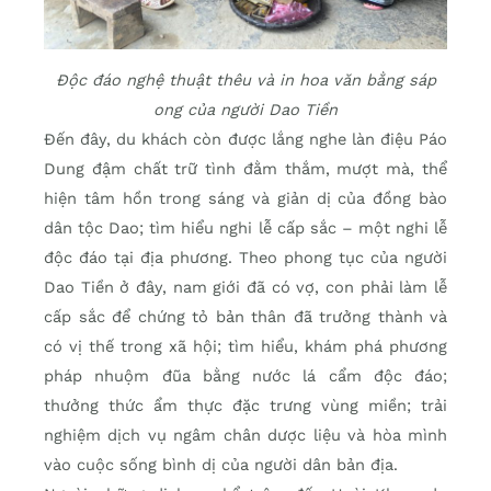
Độc đáo nghệ thuật thêu và in hoa văn bằng sáp
ong của người Dao Tiền
Đến đây, du khách còn được lắng nghe làn điệu Páo
Dung đậm chất trữ tình đằm thắm, mượt mà, thể
hiện tâm hồn trong sáng và giản dị của đồng bào
dân tộc Dao; tìm hiểu nghi lễ cấp sắc – một nghi lễ
độc đáo tại địa phương. Theo phong tục của người
Dao Tiền ở đây, nam giới đã có vợ, con phải làm lễ
cấp sắc để chứng tỏ bản thân đã trưởng thành và
có vị thế trong xã hội; tìm hiểu, khám phá phương
pháp nhuộm đũa bằng nước lá cẩm độc đáo;
thưởng thức ẩm thực đặc trưng vùng miền; trải
nghiệm dịch vụ ngâm chân dược liệu và hòa mình
vào cuộc sống bình dị của người dân bản địa.