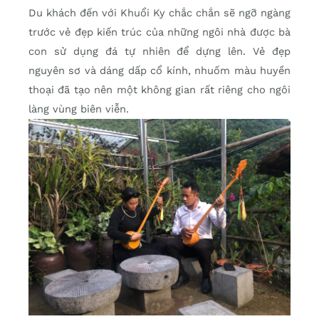
Du khách đến với Khuổi Ky chắc chắn sẽ ngỡ ngàng
trước vẻ đẹp kiến trúc của những ngôi nhà được bà
con sử dụng đá tự nhiên để dựng lên. Vẻ đẹp
nguyên sơ và dáng dấp cổ kính, nhuốm màu huyền
thoại đã tạo nên một không gian rất riêng cho ngôi
làng vùng biên viễn.