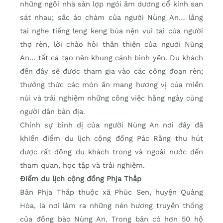
những ngôi nhà sàn lợp ngói âm dương cổ kính san
sát nhau; sắc áo chàm của người Nùng An… lắng
tai nghe tiếng leng keng búa nện vui tai của người
thợ rèn, lời chào hỏi thân thiện của người Nùng
An… tất cả tạo nên khung cảnh bình yên. Du khách
đến đây sẽ được tham gia vào các công đoạn rèn;
thưởng thức các món ăn mang hương vị của miền
núi và trải nghiệm những công việc hằng ngày cùng
người dân bản địa.
Chính sự bình dị của người Nùng An nơi đây đã
khiến điểm du lịch cộng đồng Pác Rằng thu hút
được rất đông du khách trong và ngoài nước đến
tham quan, học tập và trải nghiệm.
Điểm du lịch cộng đồng Phja Thắp
Bản Phja Thắp thuộc xã Phúc Sen, huyện Quảng
Hòa, là nơi làm ra những nén hương truyền thống
của đồng bào Nùng An. Trong bản có hơn 50 hộ