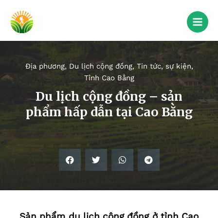
Địa phương
,
Du lịch cộng đồng
,
Tin tức, sự kiện
,
Tỉnh Cao Bằng
Du lịch cộng đồng – sản
phẩm hấp dẫn tại Cao Bằng
Sản phẩm du lịch cộng đồng ở tỉnh Cao