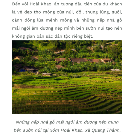
Đến với Hoài Khao, ấn tượng đầu tiên của du khách
là vẻ đẹp thơ mộng của núi, đồi, thung lũng, suối,
cánh đồng lúa mênh mông và những nếp nhà gỗ
mái ngói âm dương nép mình bên sườn núi tạo nên
không gian bản sắc dân tộc riêng biệt.
Những nếp nhà gỗ mái ngói âm dương nép mình
bên sườn núi tại xóm Hoài Khao, xã Quang Thành,