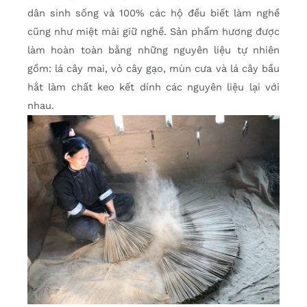
dân sinh sống và 100% các hộ đều biết làm nghề
cũng như miệt mài giữ nghề. Sản phẩm hương được
làm hoàn toàn bằng những nguyên liệu tự nhiên
gồm: lá cây mai, vỏ cây gạo, mùn cưa và lá cây bầu
hắt làm chất keo kết dính các nguyên liệu lại với
nhau.