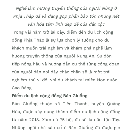
Nghề làm hương truyền thống của người Nùng ở
Phja Thắp đã và đang góp phần bảo tồn những nét
văn hóa tâm linh đẹp đẽ của dân tộc
Trong vài năm trở lại đây, điểm đến du lịch cộng
đồng Phja Thắp là sự lựa chọn lý tưởng cho du
khách muốn trải nghiệm và khám phá nghề làm
hương truyền thống của người Nùng An. Sự đón
tiếp nồng hậu và hướng dẫn cụ thể từng công đoạn
của người dân nơi đây chắc chắn sẽ là một trải
nghiệm thú vị đối với du khách tại miền Non nước
Cao Bằng.
Điểm du lịch cộng đồng Bản Giuồng
Bản Giuồng thuộc xã Tiên Thành, huyện Quảng
Hòa, được xây dựng thành điểm du lịch cộng đồng
từ năm 2018. Xóm có 75 hộ, đa số là dân tộc Tày.
Những ngôi nhà sàn cổ ở Bản Giuồng đã được gìn