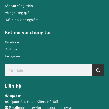
Sản vật vùng miền
Vẻ đẹp làng quê
Mô hình, kinh nghiêm
Kết nối với chúng tôi
Facebook
Youtube
Instagram
Liên hệ
Địa chỉ:
80 Quán Sứ, Hoàn Kiếm, Hà Nội
contact@vietnamtourism.gov.vn
Email: