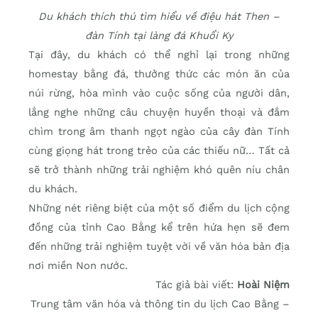
Du khách thích thú tìm hiểu về điệu hát Then –
đàn Tính tại làng đá Khuổi Ky
Tại đây, du khách có thể nghỉ lại trong những
homestay bằng đá, thưởng thức các món ăn của
núi rừng, hòa mình vào cuộc sống của người dân,
lắng nghe những câu chuyện huyền thoại và đắm
chìm trong âm thanh ngọt ngào của cây đàn Tính
cùng giọng hát trong trẻo của các thiếu nữ… Tất cả
sẽ trở thành những trải nghiệm khó quên níu chân
du khách.
Những nét riêng biệt của một số điểm du lịch cộng
đồng của tỉnh Cao Bằng kể trên hứa hẹn sẽ đem
đến những trải nghiệm tuyệt vời về văn hóa bản địa
nơi miền Non nước.
Tác giả bài viết:
Hoài Niệm
Trung tâm văn hóa và thông tin du lịch Cao Bằng –