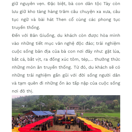
giữ nguyên vẹn. Đặc biệt, bà con dân tộc Tày còn
lưu giữ kho tàng hàng trăm câu chuyện xa xưa, câu
tục ngữ và bài hát Then cổ cùng các phong tục
truyền thống.
Đến với Bản Giuồng, du khách còn được hòa mình
vào những tiết mục văn nghệ độc đáo; trải nghiệm
cuộc sống bản địa của bà con nơi đây như: gặt lúa,
bắt cá, bắt vịt, ra đồng xúc tôm, tép,… thưởng thức
những món ăn truyền thống. Từ đó, du khách sẽ có
những trải nghiệm gần gũi với đời sống người dân
và tạm quên đi những ồn ào tấp nập của cuộc sống
nơi đô thị.