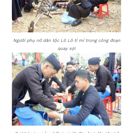
Người phụ nữ dân tộc Lô Lô tỉ mỉ trong công đoạn
quay sợi