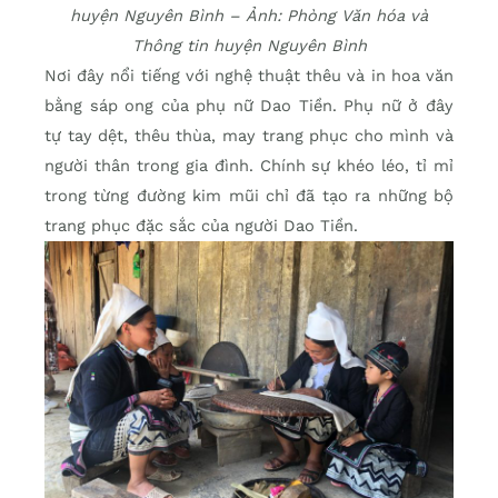
huyện Nguyên Bình – Ảnh: Phòng Văn hóa và
Thông tin huyện Nguyên Bình
Nơi đây nổi tiếng với nghệ thuật thêu và in hoa văn
bằng sáp ong của phụ nữ Dao Tiền. Phụ nữ ở đây
tự tay dệt, thêu thùa, may trang phục cho mình và
người thân trong gia đình. Chính sự khéo léo, tỉ mỉ
trong từng đường kim mũi chỉ đã tạo ra những bộ
trang phục đặc sắc của người Dao Tiền.