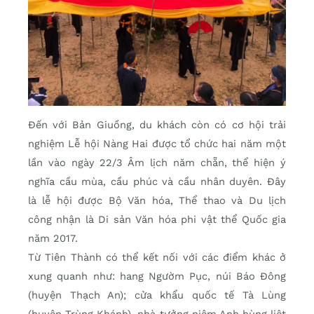
Đến với Bản Giuồng, du khách còn có cơ hội trải
nghiệm Lễ hội Nàng Hai được tổ chức hai năm một
lần vào ngày 22/3 Âm lịch năm chẵn, thể hiện ý
nghĩa cầu mùa, cầu phúc và cầu nhân duyên. Đây
là lễ hội được Bộ Văn hóa, Thể thao và Du lịch
công nhận là Di sản Văn hóa phi vật thể Quốc gia
năm 2017.
Từ Tiên Thành có thể kết nối với các điểm khác ở
xung quanh như: hang Ngườm Pục, núi Báo Đông
(huyện Thạch An); cửa khẩu quốc tế Tà Lùng