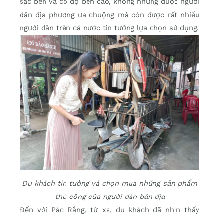
sắc bén và có độ bền cao, không những được người
dân địa phương ưa chuộng mà còn được rất nhiều
người dân trên cả nước tin tưởng lựa chọn sử dụng.
Du khách tin tưởng và chọn mua những sản phẩm
thủ công của người dân bản địa
Đến với Pác Rằng, từ xa, du khách đã nhìn thấy