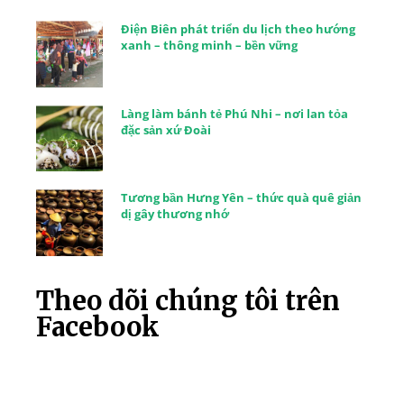
Điện Biên phát triển du lịch theo hướng
xanh – thông minh – bền vững
Làng làm bánh tẻ Phú Nhi – nơi lan tỏa
đặc sản xứ Đoài
Tương bần Hưng Yên – thức quà quê giản
dị gây thương nhớ
Theo dõi chúng tôi trên
Facebook