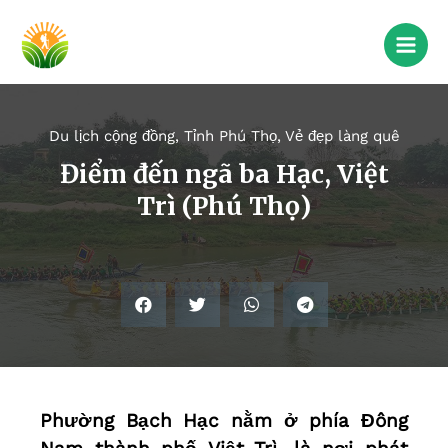
Du lịch cộng đồng
,
Tỉnh Phú Thọ
,
Vẻ đẹp làng quê
Điểm đến ngã ba Hạc, Việt
Trì (Phú Thọ)
Phường Bạch Hạc nằm ở phía Đông