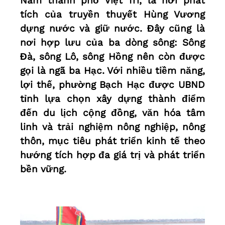
Nam thành phố Việt Trì, là nơi phát
tích của truyền thuyết Hùng Vương
dựng nước và giữ nước. Đây cũng là
nơi hợp lưu của ba dòng sông: Sông
Đà, sông Lô, sông Hồng nên còn được
gọi là ngã ba Hạc. Với nhiều tiềm năng,
lợi thế, phường Bạch Hạc được UBND
tỉnh lựa chọn xây dựng thành điểm
đến du lịch cộng đồng, văn hóa tâm
linh và trải nghiệm nông nghiệp, nông
thôn, mục tiêu phát triển kinh tế theo
hướng tích hợp đa giá trị và phát triển
bền vững.