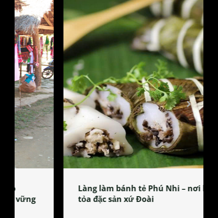
Làng làm bánh tẻ Phú Nhi – nơi lan
tỏa đặc sản xứ Đoài