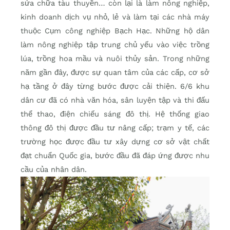
sửa chữa tàu thuyền… còn lại là làm nông nghiệp,
kinh doanh dịch vụ nhỏ, lẻ và làm tại các nhà máy
thuộc Cụm công nghiệp Bạch Hạc. Những hộ dân
làm nông nghiệp tập trung chủ yếu vào việc trồng
lúa, trồng hoa mầu và nuôi thủy sản. Trong những
năm gần đây, được sự quan tâm của các cấp, cơ sở
hạ tầng ở đây từng bước được cải thiện. 6/6 khu
dân cư đã có nhà văn hóa, sân luyện tập và thi đấu
thể thao, điện chiếu sáng đô thị. Hệ thống giao
thông đô thị được đầu tư nâng cấp; trạm y tế, các
trường học được đầu tư xây dựng cơ sở vật chất
đạt chuẩn Quốc gia, bước đầu đã đáp ứng được nhu
cầu của nhân dân.