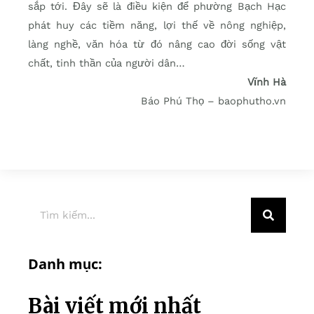
sắp tới. Đây sẽ là điều kiện để phường Bạch Hạc
phát huy các tiềm năng, lợi thế về nông nghiệp,
làng nghề, văn hóa từ đó nâng cao đời sống vật
chất, tinh thần của người dân…
Vĩnh Hà
Báo Phú Thọ – baophutho.vn
Danh mục:
Bài viết mới nhất