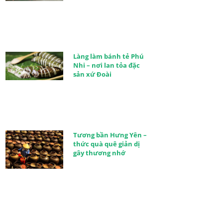
Làng làm bánh tẻ Phú
Nhi – nơi lan tỏa đặc
sản xứ Đoài
Tương bần Hưng Yên –
thức quà quê giản dị
gây thương nhớ