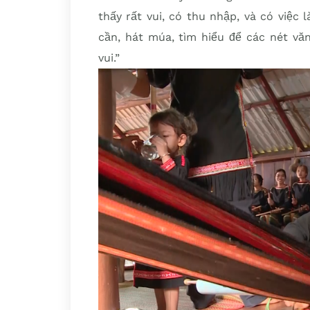
thấy rất vui, có thu nhập, và có việc
cần, hát múa, tìm hiểu để các nét vă
vui.”