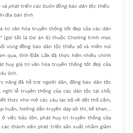
n và phát triển các buôn đồng bào dân tộc thiểu
ên địa bàn tỉnh
á trị văn hóa truyền thống tốt đẹp của các dân
ch” (gọi tắt là Dự án 6) thuộc Chương trình mục
 hội vùng đồng bào dân tộc thiểu số và miền núi
qua, tỉnh Đắk Lắk đã thực hiện nhiều chính
, phát huy giá trị văn hóa truyền thống tốt đẹp của
du lịch.
c năng đã hỗ trợ người dân, đồng bào dân tộc
 nghi lễ truyền thống của các dân tộc tại chỗ;
iết thực như mở các câu lạc bộ về dệt thổ cẩm,
ập huấn, hướng dẫn truyền dạy sử thi, kể khan…
 ở việc bảo tồn, phát huy trị truyền thống của
 các thành viên phát triển sản xuất nhằm giảm