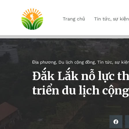
Trang chủ
Tin tức, sự kiện
Địa phương
,
Du lịch cộng đồng
,
Tin tức, sự kiệ
Đắk Lắk nỗ lực th
triển du lịch cộn