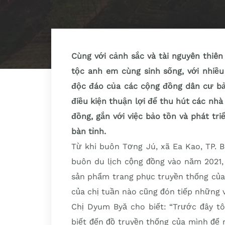
Cùng với cảnh sắc và tài nguyên thiên
tộc anh em cùng sinh sống, với nhiều
độc đáo của các cộng đồng dân cư bả
điều kiện thuận lợi để thu hút các nhà 
đồng, gắn với việc bảo tồn và phát tr
bàn tỉnh.
Từ khi buôn Tơng Jú, xã Ea Kao, TP. 
buôn du lịch cộng đồng vào năm 2021,
sản phẩm trang phục truyền thống của
của chị tuần nào cũng đón tiếp những 
Chị Dyum Byă cho biết: “Trước đây tôi
biết đến đồ truyền thống của mình để