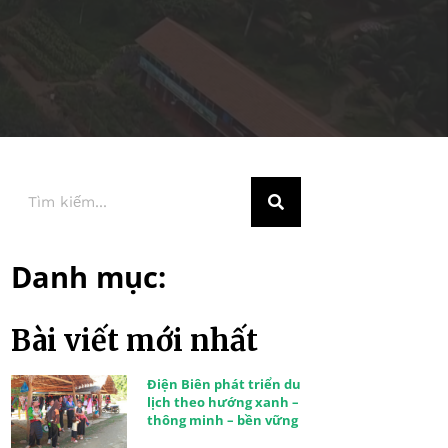
Danh mục:
Bài viết mới nhất
Điện Biên phát triển du
lịch theo hướng xanh –
thông minh – bền vững