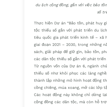
du lịch cộng đồng, gắn với việc bảo tồ
số tr
Thực hiện Dự án “Bảo tồn, phát huy gi
tộc thiểu số gắn với phát triển du lị
tiêu quốc gia phát triển kinh tế – xã
giai đoạn 2021 – 2030, trong những năm 
sách, giải pháp để giữ gìn, bảo tồn
các dân tộc thiểu số gắn với phát triển 
Từ nguồn vốn của Dự án 6, ngành chứ
thiểu số như khôi phục các làng nghề,
thành lập những mô hình hoạt động th
cồng chiêng, múa xoang, mở các lớp t
Các hoạt động này không chỉ dừng lại
cộng đồng các dân tộc, mà còn hỗ trợ