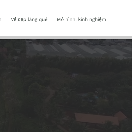
n
Vẻ đẹp làng quê
Mô hình, kinh nghiệm