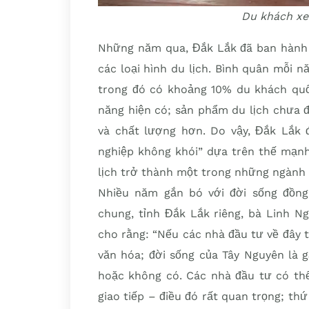
Du khách xe
Những năm qua, Đắk Lắk đã ban hành n
các loại hình du lịch. Bình quân mỗi n
trong đó có khoảng 10% du khách quốc
năng hiện có; sản phẩm du lịch chưa 
và chất lượng hơn. Do vậy, Đắk Lắk 
nghiệp không khói” dựa trên thế mạnh
lịch trở thành một trong những ngành 
Nhiều năm gắn bó với đời sống đồng
chung, tỉnh Đắk Lắk riêng, bà Linh N
cho rằng: “Nếu các nhà đầu tư về đây t
văn hóa; đời sống của Tây Nguyên là g
hoặc không có. Các nhà đầu tư có thể
giao tiếp – điều đó rất quan trọng; th