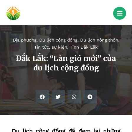
Địa phương
,
Du lịch cộng đồng
,
Du lịch nông thôn
,
Tin tức, sự kiện
,
Tỉnh Đắk Lắk
Đắk Lắk: “Làn gió mới” của
du lịch cộng đồng
Du lịch cộng đồng đã đem lại những