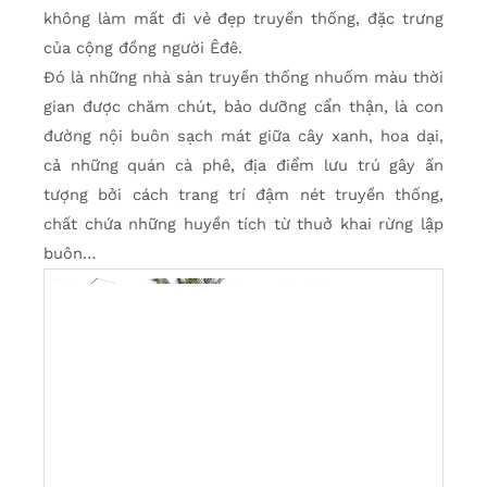
không làm mất đi vẻ đẹp truyền thống, đặc trưng
của cộng đồng người Êđê.
Đó là những nhà sàn truyền thống nhuốm màu thời
gian được chăm chút, bảo dưỡng cẩn thận, là con
đường nội buôn sạch mát giữa cây xanh, hoa dại,
cả những quán cà phê, địa điểm lưu trú gây ấn
tượng bởi cách trang trí đậm nét truyền thống,
chất chứa những huyền tích từ thuở khai rừng lập
buôn…