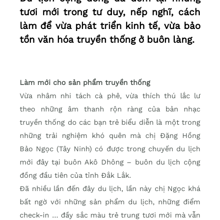
tươi mới trong tư duy, nếp nghĩ, cách
làm để vừa phát triển kinh tế, vừa bảo
tồn văn hóa truyền thống ở buôn làng.
Làm mới cho sản phẩm truyền thống
Vừa nhâm nhi tách cà phê, vừa thích thú lắc lư
theo những âm thanh rộn ràng của bản nhạc
truyền thống do các bạn trẻ biểu diễn là một trong
những trải nghiệm khó quên mà chị Đặng Hồng
Bảo Ngọc (Tây Ninh) có được trong chuyến du lịch
mới đây tại buôn Akô Dhông – buôn du lịch cộng
đồng đầu tiên của tỉnh Đắk Lắk.
Đã nhiều lần đến đây du lịch, lần này chị Ngọc khá
bất ngờ với những sản phẩm du lịch, những điểm
check-in … đầy sắc màu trẻ trung tươi mới mà vẫn