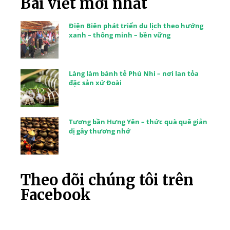
Bài viết mới nhất
Điện Biên phát triển du lịch theo hướng
xanh – thông minh – bền vững
Làng làm bánh tẻ Phú Nhi – nơi lan tỏa
đặc sản xứ Đoài
Tương bần Hưng Yên – thức quà quê giản
dị gây thương nhớ
Theo dõi chúng tôi trên
Facebook