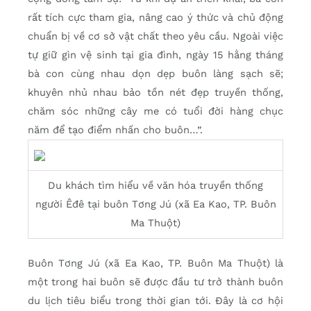
rất tích cực tham gia, nâng cao ý thức và chủ động
chuẩn bị về cơ sở vật chất theo yêu cầu. Ngoài việc
tự giữ gìn vệ sinh tại gia đình, ngày 15 hằng tháng
bà con cùng nhau dọn dẹp buôn làng sạch sẽ;
khuyên nhủ nhau bảo tồn nét đẹp truyền thống,
chăm sóc những cây me có tuổi đời hàng chục
năm để tạo điểm nhấn cho buôn…”.
Du khách tìm hiểu về văn hóa truyền thống
người Êđê tại buôn Tơng Jú (xã Ea Kao, TP. Buôn
Ma Thuột)
Buôn Tơng Jú (xã Ea Kao, TP. Buôn Ma Thuột) là
một trong hai buôn sẽ được đầu tư trở thành buôn
du lịch tiêu biểu trong thời gian tới. Đây là cơ hội