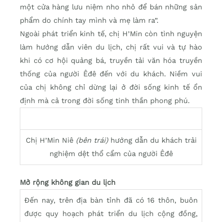
một cửa hàng lưu niệm nho nhỏ để bán những sản
phẩm do chính tay mình và mẹ làm ra”.
Ngoài phát triển kinh tế, chị H’Min còn tình nguyện
làm hướng dẫn viên du lịch, chị rất vui và tự hào
khi có cơ hội quảng bá, truyền tải văn hóa truyền
thống của người Êđê đến với du khách. Niềm vui
của chị không chỉ dừng lại ở đời sống kinh tế ổn
định mà cả trong đời sống tinh thần phong phú.
Chị H’Min Niê
(bên trái)
hướng dẫn du khách trải
nghiệm dệt thổ cẩm của người Êđê
Mở rộng không gian du lịch
Đến nay, trên địa bàn tỉnh đã có 16 thôn, buôn
được quy hoạch phát triển du lịch cộng đồng,