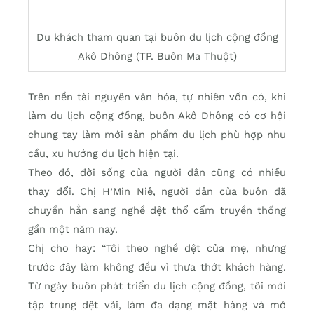
Du khách tham quan tại buôn du lịch cộng đồng
Akô Dhông (TP. Buôn Ma Thuột)
Trên nền tài nguyên văn hóa, tự nhiên vốn có, khi
làm du lịch cộng đồng, buôn Akô Dhông có cơ hội
chung tay làm mới sản phẩm du lịch phù hợp nhu
cầu, xu hướng du lịch hiện tại.
Theo đó, đời sống của người dân cũng có nhiều
thay đổi. Chị H’Min Niê, người dân của buôn đã
chuyển hẳn sang nghề dệt thổ cẩm truyền thống
gần một năm nay.
Chị cho hay: “Tôi theo nghề dệt của mẹ, nhưng
trước đây làm không đều vì thưa thớt khách hàng.
Từ ngày buôn phát triển du lịch cộng đồng, tôi mới
tập trung dệt vải, làm đa dạng mặt hàng và mở