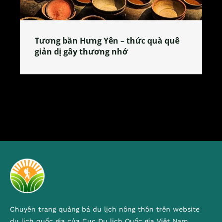
Tương bần Hưng Yên – thức quà quê
giản dị gây thương nhớ
Chuyên trang quảng bá du lịch nông thôn trên website
du lịch quốc gia của Cục Du lịch Quốc gia Việt Nam