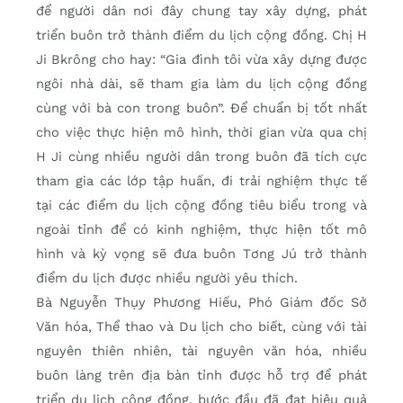
để người dân nơi đây chung tay xây dựng, phát
triển buôn trở thành điểm du lịch cộng đồng. Chị H
Ji Bkrông cho hay: “Gia đình tôi vừa xây dựng được
ngôi nhà dài, sẽ tham gia làm du lịch cộng đồng
cùng với bà con trong buôn”. Để chuẩn bị tốt nhất
cho việc thực hiện mô hình, thời gian vừa qua chị
H Ji cùng nhiều người dân trong buôn đã tích cực
tham gia các lớp tập huấn, đi trải nghiệm thực tế
tại các điểm du lịch cộng đồng tiêu biểu trong và
ngoài tỉnh để có kinh nghiệm, thực hiện tốt mô
hình và kỳ vọng sẽ đưa buôn Tơng Jú trở thành
điểm du lịch được nhiều người yêu thích.
Bà Nguyễn Thụy Phương Hiếu, Phó Giám đốc Sở
Văn hóa, Thể thao và Du lịch cho biết, cùng với tài
nguyên thiên nhiên, tài nguyên văn hóa, nhiều
buôn làng trên địa bàn tỉnh được hỗ trợ để phát
triển du lịch cộng đồng, bước đầu đã đạt hiệu quả