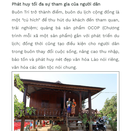
Phát huy tối đa sự tham gia của người dân
Buôn Trí trở thành điểm, buôn du lịch cộng đồng là
một “cú hích” để thu hút du khách đến tham quan,
trải nghiệm; quảng bá sản phẩm OCOP (Chương
trình mỗi xã một sản phẩm) gắn với phát triển du
lịch; đồng thời cũng tạo điều kiện cho người dân
trong buôn thay đổi cuộc sống, nâng cao thu nhập,
bảo tồn và phát huy nét đẹp văn hóa Lào nói riêng,
văn hóa các dân tộc nói chung.