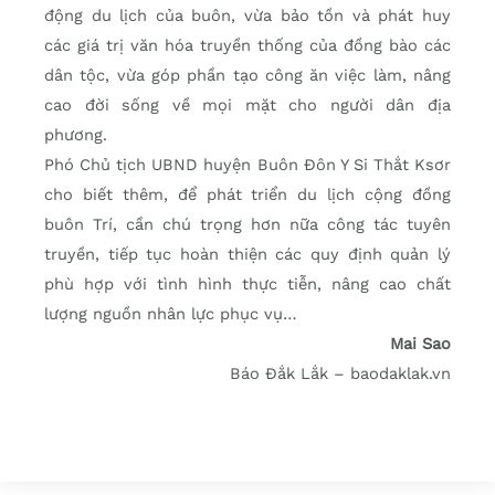
động du lịch của buôn, vừa bảo tồn và phát huy
các giá trị văn hóa truyền thống của đồng bào các
dân tộc, vừa góp phần tạo công ăn việc làm, nâng
cao đời sống về mọi mặt cho người dân địa
phương.
Phó Chủ tịch UBND huyện Buôn Đôn Y Si Thắt Ksơr
cho biết thêm, để phát triển du lịch cộng đồng
buôn Trí, cần chú trọng hơn nữa công tác tuyên
truyền, tiếp tục hoàn thiện các quy định quản lý
phù hợp với tình hình thực tiễn, nâng cao chất
lượng nguồn nhân lực phục vụ…
Mai Sao
Báo Đắk Lắk – baodaklak.vn