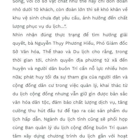
Song, với cơ sở vật chất như thế này chỉ đón đoàn
nhỏ dưới 10 khách, còn đoàn lớn thì sẽ khó khăn về
khu vệ sinh chưa đạt yêu cầu, ảnh hưởng đến chất
lượng phục vụ du lịch…”.
Nhìn nhận đúng thực trạng để tìm hướng giải
quyết, bà Nguyễn Thụy Phương Hiếu, Phó Giám đốc
Sở Văn hóa, Thể thao và Du lịch cho rằng, trong
thời gian tới, chính quyền địa phương từ xã đến
huyện và người dân buôn Trí cần nỗ lực nhiều hơn
nữa; phát huy tối đa sự tham gia của người dân và
cộng đồng dân cư trong việc quản lý, khai thác từ
du lịch cộng đồng nhưng vẫn giữ gìn được bản sắc
văn hóa dân tộc, đảm bảo chất lượng dịch vụ, tăng
cường thu hút đầu tư để tạo ra các sản phẩm du
lịch hấp dẫn. Ngành du lịch tỉnh cũng sẽ phối hợp
cùng Ban quản lý du lịch cộng đồng buôn Trí quan
tâm xây dựng chương trình du lịch gắn với hoạt