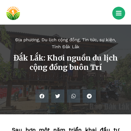
Địa phương
,
Du lịch cộng đồng
,
Tin tức, sự kiện
,
Tỉnh Đắk Lắk
Đắk Lắk: Khơi nguồn du lịch
cộng đồng buôn Trí
Sau hơn một năm triển khai đầu tư