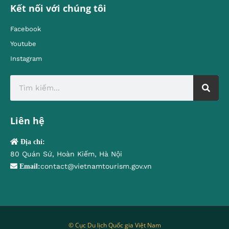
Kết nối với chúng tôi
Facebook
Youtube
Instagram
Liên hệ
Địa chỉ:
80 Quán Sứ, Hoàn Kiếm, Hà Nội
contact@vietnamtourism.gov.vn
Email:
© Cục Du lịch Quốc gia Việt Nam