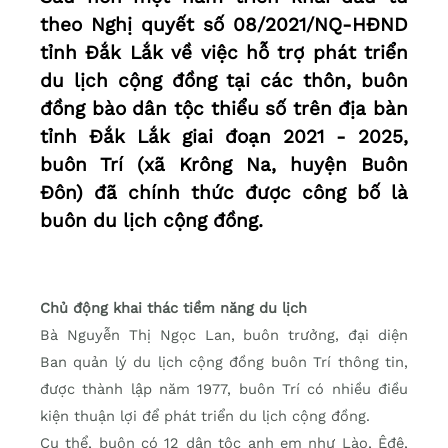
theo Nghị quyết số 08/2021/NQ-HĐND
tỉnh Đắk Lắk về việc hỗ trợ phát triển
du lịch cộng đồng tại các thôn, buôn
đồng bào dân tộc thiểu số trên địa bàn
tỉnh Đắk Lắk giai đoạn 2021 - 2025,
buôn Trí (xã Krông Na, huyện Buôn
Đôn) đã chính thức được công bố là
buôn du lịch cộng đồng.
Chủ động khai thác tiềm năng du lịch
Bà Nguyễn Thị Ngọc Lan, buôn trưởng, đại diện
Ban quản lý du lịch cộng đồng buôn Trí thông tin,
được thành lập năm 1977, buôn Trí có nhiều điều
kiện thuận lợi để phát triển du lịch cộng đồng.
Cụ thể, buôn có 12 dân tộc anh em như Lào, Êđê,