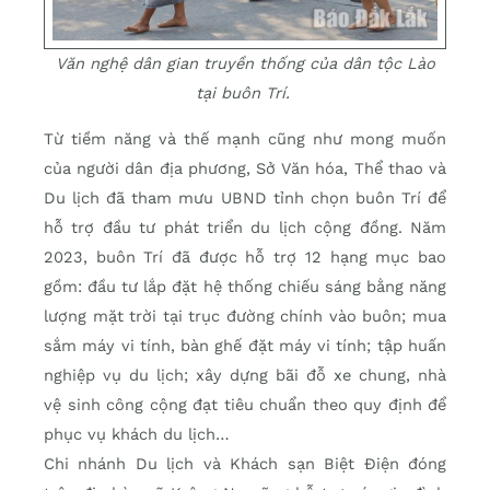
Văn nghệ dân gian truyền thống của dân tộc Lào
tại buôn Trí.
Từ tiềm năng và thế mạnh cũng như mong muốn
của người dân địa phương, Sở Văn hóa, Thể thao và
Du lịch đã tham mưu UBND tỉnh chọn buôn Trí để
hỗ trợ đầu tư phát triển du lịch cộng đồng. Năm
2023, buôn Trí đã được hỗ trợ 12 hạng mục bao
gồm: đầu tư lắp đặt hệ thống chiếu sáng bằng năng
lượng mặt trời tại trục đường chính vào buôn; mua
sắm máy vi tính, bàn ghế đặt máy vi tính; tập huấn
nghiệp vụ du lịch; xây dựng bãi đỗ xe chung, nhà
vệ sinh công cộng đạt tiêu chuẩn theo quy định để
phục vụ khách du lịch…
Chi nhánh Du lịch và Khách sạn Biệt Điện đóng