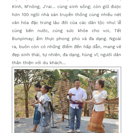
Kinh, M’nông, J’rai… cùng sinh sống; còn giữ được
hơn 100 ngôi nhà sàn truyền thống cùng nhiều nét
văn hóa đặc trưng lâu đời của các dân tộc như: lễ
cúng bến nước, cúng sức khỏe cho voi, Tết
Bunpimay; ẩm thực phong phú và đa dạng. Ngoài
ra, buôn còn có những điểm đến hấp dẫn, mang vẻ
đẹp sinh thái, tự nhiên, đa dạng, hùng vĩ; người dân
thân thiện với du khách…