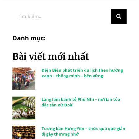
Danh mục:
Bài viết mới nhất
Điện Biên phát triển du lịch theo hướng
xanh – thông minh – bền vững
Làng làm bánh tẻ Phú Nhi – nơi lan tỏa
đặc sản xứ Đoài
Tương bần Hưng Yên – thức quà quê giản
dị gây thương nhớ