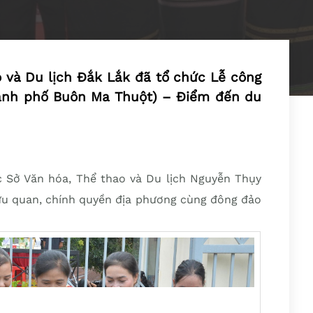
o và Du lịch Đắk Lắk đã tổ chức Lễ công
hành phố Buôn Ma Thuột) – Điểm đến du
Sở Văn hóa, Thể thao và Du lịch Nguyễn Thụy
hữu quan, chính quyền địa phương cùng đông đảo