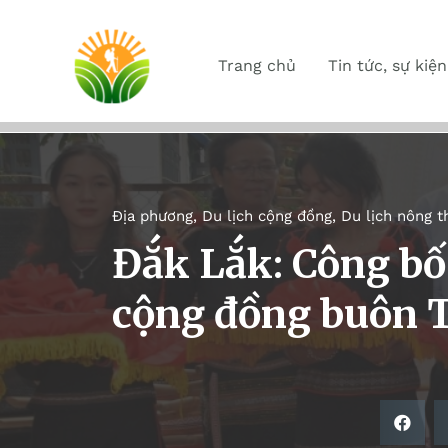
Trang chủ
Tin tức, sự kiện
Địa phương
,
Du lịch cộng đồng
,
Du lịch nông t
Đắk Lắk: Công bố
cộng đồng buôn 