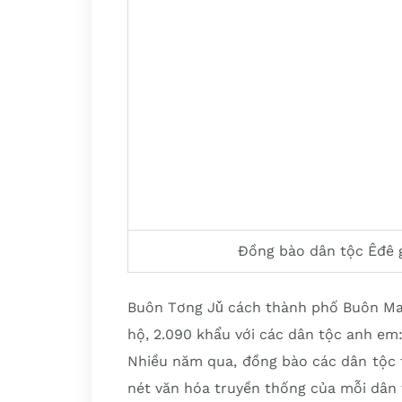
Đồng bào dân tộc Êđê g
Buôn Tơng Jǔ cách thành phố Buôn Ma
hộ, 2.090 khẩu với các dân tộc anh em:
Nhiều năm qua, đồng bào các dân tộc t
nét văn hóa truyền thống của mỗi dân 