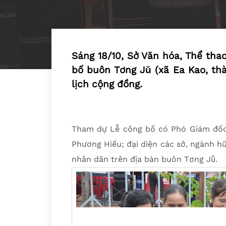
Sáng 18/10, Sở Văn hóa, Thể tha
bố buôn Tơng Jǔ (xã Ea Kao, t
lịch cộng đồng.
Tham dự Lễ công bố có Phó Giám đốc 
Phương Hiếu; đại diện các sở, ngành 
nhân dân trên địa bàn buôn Tơng Jǔ.