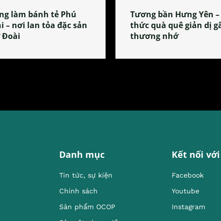
ng làm bánh tẻ Phú
Tương bần Hưng Yên –
i – nơi lan tỏa đặc sản
thức quà quê giản dị g
 Đoài
thương nhớ
Danh mục
Kết nối với
Tin tức, sự kiện
Facebook
Chính sách
Youtube
Sản phẩm OCOP
Instagram