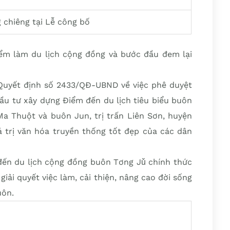
 chiêng tại Lễ công bố
iểm làm du lịch cộng đồng và bước đầu đem lại
Quyết định số 2433/QĐ-UBND về việc phê duyệt
ầu tư xây dựng Điểm đến du lịch tiêu biểu buôn
a Thuột và buôn Jun, trị trấn Liên Sơn, huyện
á trị văn hóa truyền thống tốt đẹp của các dân
 đến du lịch cộng đồng buôn Tơng Jǔ chính thức
iải quyết việc làm, cải thiện, nâng cao đời sống
uôn.