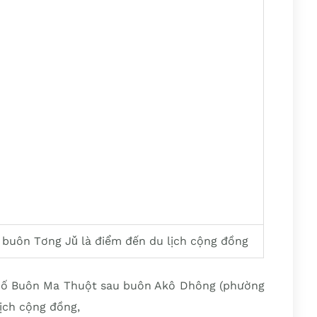
 buôn Tơng Jǔ là điểm đến du lịch cộng đồng
phố Buôn Ma Thuột sau buôn Akô Dhông (phường
lịch cộng đồng,