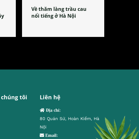
Về thăm làng trầu cau
ây
nổi tiếng ở Hà Nội
 chúng tôi
Liên hệ
Địa chỉ:
80 Quán Sứ, Hoàn Kiếm, Hà
Nội
Email: