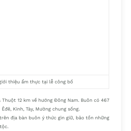
iới thiệu ẩm thực tại lễ công bố
 Thuột 12 km về hướng Đông Nam. Buôn có 467
 Êđê, Kinh, Tày, Mường chung sống.
rên địa bàn buôn ý thức gìn giữ, bảo tồn những
tộc.