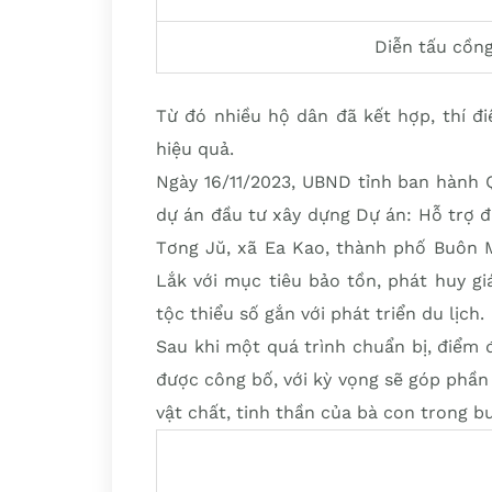
Diễn tấu cồng
Từ đó nhiều hộ dân đã kết hợp, thí đ
hiệu quả.
Ngày 16/11/2023, UBND tỉnh ban hành 
dự án đầu tư xây dựng Dự án: Hỗ trợ đ
Tơng Jŭ, xã Ea Kao, thành phố Buôn M
Lắk với mục tiêu bảo tồn, phát huy gi
tộc thiểu số gắn với phát triển du lịch.
Sau khi một quá trình chuẩn bị, điểm
được công bố, với kỳ vọng sẽ góp phần g
vật chất, tinh thần của bà con trong b