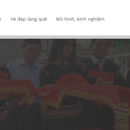
n
Vẻ đẹp làng quê
Mô hình, kinh nghiệm