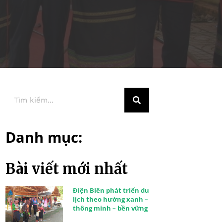
Danh mục:
Bài viết mới nhất
Điện Biên phát triển du
lịch theo hướng xanh –
thông minh – bền vững