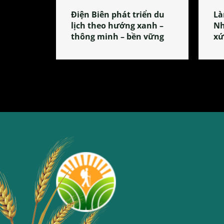
Điện Biên phát triển du
Là
lịch theo hướng xanh –
Nh
thông minh – bền vững
xứ