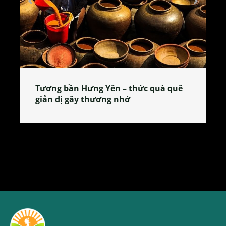
Tương bần Hưng Yên – thức quà quê
giản dị gây thương nhớ