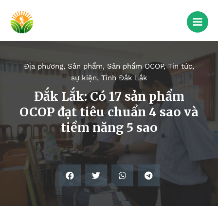
Địa phương
,
Sản phẩm
,
Sản phẩm OCOP
,
Tin tức,
sự kiện
,
Tỉnh Đắk Lắk
Đắk Lắk: Có 17 sản phẩm
OCOP đạt tiêu chuẩn 4 sao và
tiềm năng 5 sao