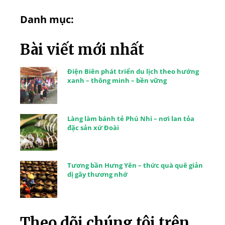
Danh mục:
Bài viết mới nhất
Điện Biên phát triển du lịch theo hướng
xanh – thông minh – bền vững
Làng làm bánh tẻ Phú Nhi – nơi lan tỏa
đặc sản xứ Đoài
Tương bần Hưng Yên – thức quà quê giản
dị gây thương nhớ
Theo dõi chúng tôi trên