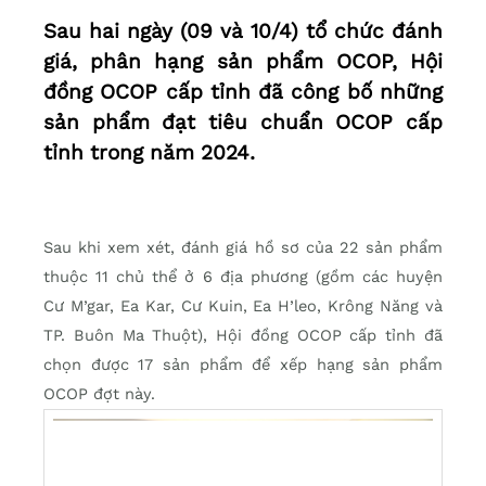
Sau hai ngày (09 và 10/4) tổ chức đánh
giá, phân hạng sản phẩm OCOP, Hội
đồng OCOP cấp tỉnh đã công bố những
sản phẩm đạt tiêu chuẩn OCOP cấp
tỉnh trong năm 2024.
Sau khi xem xét, đánh giá hồ sơ của 22 sản phẩm
thuộc 11 chủ thể ở 6 địa phương (gồm các huyện
Cư M’gar, Ea Kar, Cư Kuin, Ea H’leo, Krông Năng và
TP. Buôn Ma Thuột), Hội đồng OCOP cấp tỉnh đã
chọn được 17 sản phẩm để xếp hạng sản phẩm
OCOP đợt này.