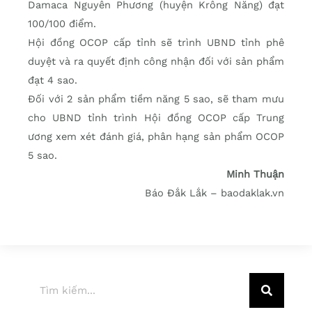
Damaca Nguyên Phương (huyện Krông Năng) đạt
100/100 điểm.
Hội đồng OCOP cấp tỉnh sẽ trình UBND tỉnh phê
duyệt và ra quyết định công nhận đối với sản phẩm
đạt 4 sao.
Đối với 2 sản phẩm tiềm năng 5 sao, sẽ tham mưu
cho UBND tỉnh trình Hội đồng OCOP cấp Trung
ương xem xét đánh giá, phân hạng sản phẩm OCOP
5 sao.
Minh Thuận
Báo Đắk Lắk – baodaklak.vn