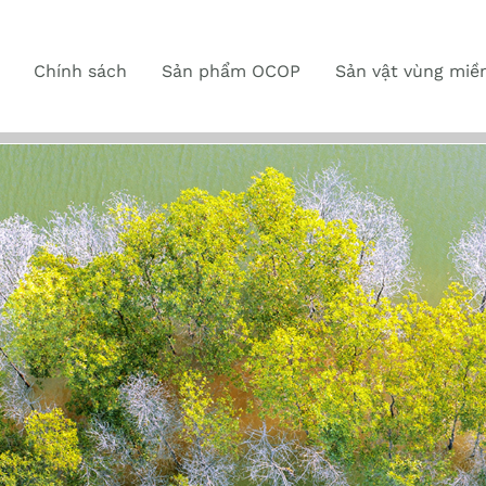
Chính sách
Sản phẩm OCOP
Sản vật vùng miề