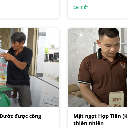
CHI TIẾT
n Đước được công
Mật ngọt Hợp Tiến (
thiên nhiên