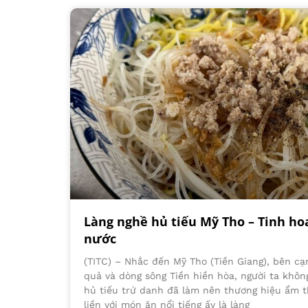
Làng nghề hủ tiếu Mỹ Tho – Tinh h
nước
(TITC) – Nhắc đến Mỹ Tho (Tiền Giang), bên cạ
quả và dòng sông Tiền hiền hòa, người ta khô
hủ tiếu trứ danh đã làm nên thương hiệu ẩm t
liền với món ăn nổi tiếng ấy là làng