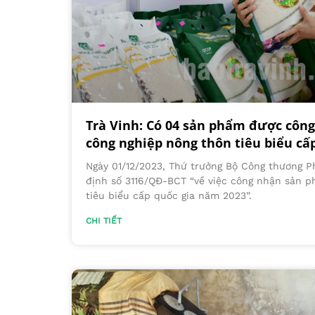
Trà Vinh: Có 04 sản phẩm được côn
công nghiệp nông thôn tiêu biểu cấ
Ngày 01/12/2023, Thứ trưởng Bộ Công thương P
định số 3116/QĐ-BCT “về việc công nhận sản 
tiêu biểu cấp quốc gia năm 2023”.
CHI TIẾT