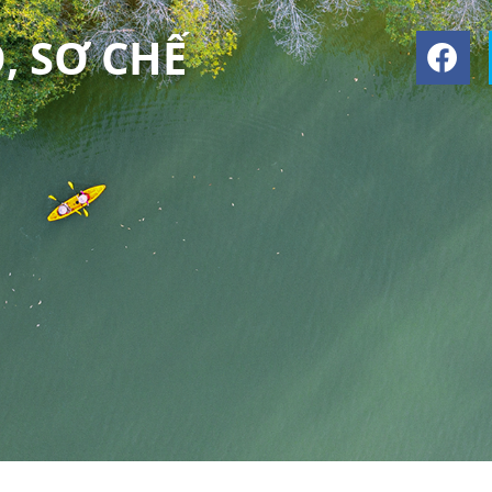
, SƠ CHẾ