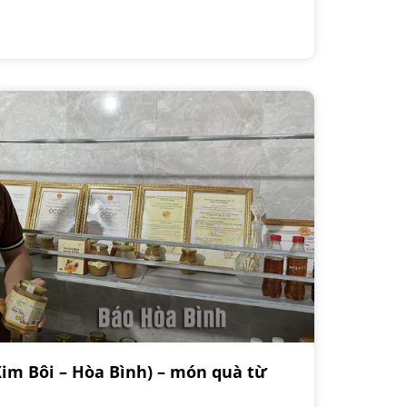
Kim Bôi – Hòa Bình) – món quà từ