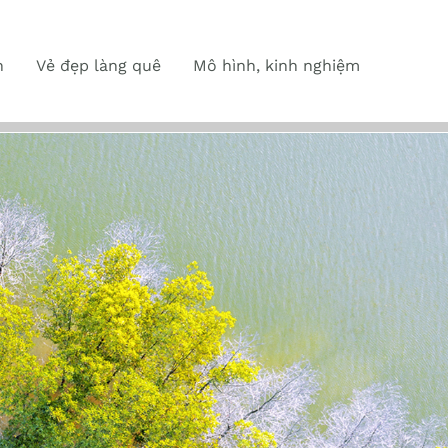
n
Vẻ đẹp làng quê
Mô hình, kinh nghiệm