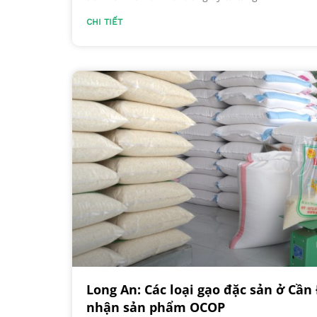
CHI TIẾT
Long An: Các loại gạo đặc sản ở Cầ
nhận sản phẩm OCOP