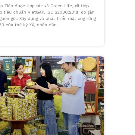
 Tiến được Hợp tác xã Green Life, xã Hợp
eo tiêu chuẩn VietGAP, ISO 22000:2018, có gắn
guồn gốc Xây dựng và phát triển mật ong rừng
0 của thế kỷ XX, nhân dân