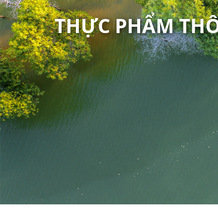
THỰC PHẨM THÔ