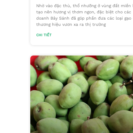
Nhờ vào đặc thù, thổ nhưỡng ở vùng đất miền 
tạo nên hương vị thơm ngon, đặc biệt cho các l
doanh Bảy Sánh đã góp phần đưa các loại gạo 
thương hiệu vươn xa ra thị trường
CHI TIẾT