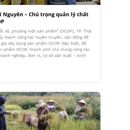
i Nguyên – Chú trọng quản lý chất
OP
ỗi xã, phường một sản phẩm” (OCOP), TP. Thái
ẩy mạnh công tác tuyên truyền, vận động để
 gia xây dựng sản phẩm OCOP. Đặc biệt, để
ản phẩm OCOP, thành phố chú trọng công tác
doanh nghiệp, đơn vị, cơ sở sản xuất – kinh