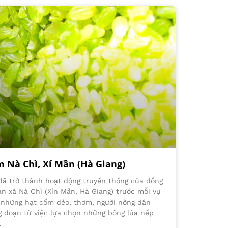
Nà Chì, Xí Mần (Hà Giang)
 đã trở thành hoạt động truyền thống của đồng
àn xã Nà Chì (Xín Mần, Hà Giang) trước mỗi vụ
 những hạt cốm dẻo, thơm, người nông dân
g đoạn từ việc lựa chọn những bông lúa nếp
.