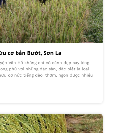
ữu cơ bản Bướt, Sơn La
uyện Vân Hồ không chỉ có cảnh đẹp say lòng
ong phú với những đặc sản, đặc biệt là loại
 hữu cơ nức tiếng dẻo, thơm, ngon được nhiều