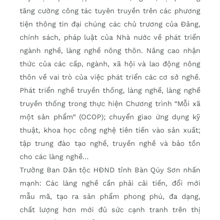
tăng cường công tác tuyên truyền trên các phương
tiện thông tin đại chúng các chủ trương của Đảng,
chính sách, pháp luật của Nhà nước về phát triển
ngành nghề, làng nghề nông thôn. Nâng cao nhận
thức của các cấp, ngành, xã hội và lao động nông
thôn về vai trò của việc phát triển các cơ sở nghề.
Phát triển nghề truyền thống, làng nghề, làng nghề
truyền thống trong thực hiện Chương trình “Mỗi xã
một sản phẩm” (OCOP); chuyển giao ứng dụng kỹ
thuật, khoa học công nghệ tiên tiến vào sản xuất;
tập trung đào tạo nghề, truyền nghề và bảo tồn
cho các làng nghề…
Trưởng Ban Dân tộc HĐND tỉnh Bàn Qúy Sơn nhấn
mạnh: Các làng nghề cần phải cải tiến, đổi mới
mẫu mã, tạo ra sản phẩm phong phú, đa dạng,
chất lượng hơn mới đủ sức cạnh tranh trên thị