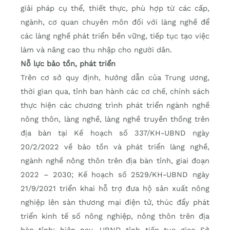
giải pháp cụ thể, thiết thực, phù hợp từ các cấp,
ngành, cơ quan chuyên môn đối với làng nghề để
các làng nghề phát triển bền vững, tiếp tục tạo việc
làm và nâng cao thu nhập cho người dân.
Nỗ lực bảo tồn, phát triển
Trên cơ sở quy định, hướng dẫn của Trung ương,
thời gian qua, tỉnh ban hành các cơ chế, chính sách
thực hiện các chương trình phát triển ngành nghề
nông thôn, làng nghề, làng nghề truyền thống trên
địa bàn tại Kế hoạch số 337/KH-UBND ngày
20/2/2022 về bảo tồn và phát triển làng nghề,
ngành nghề nông thôn trên địa bàn tỉnh, giai đoạn
2022 – 2030; Kế hoạch số 2529/KH-UBND ngày
21/9/2021 triển khai hỗ trợ đưa hộ sản xuất nông
nghiệp lên sàn thương mại điện tử, thúc đẩy phát
triển kinh tế số nông nghiệp, nông thôn trên địa
bàn tỉnh; hiện nay, UBND tỉnh tiếp tục giao Sở