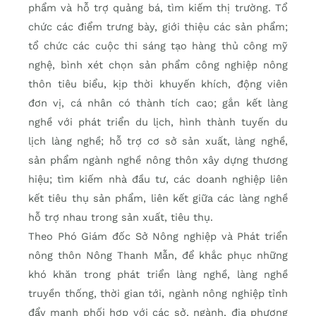
phẩm và hỗ trợ quảng bá, tìm kiếm thị trường. Tổ
chức các điểm trưng bày, giới thiệu các sản phẩm;
tổ chức các cuộc thi sáng tạo hàng thủ công mỹ
nghệ, bình xét chọn sản phẩm công nghiệp nông
thôn tiêu biểu, kịp thời khuyến khích, động viên
đơn vị, cá nhân có thành tích cao; gắn kết làng
nghề với phát triển du lịch, hình thành tuyến du
lịch làng nghề; hỗ trợ cơ sở sản xuất, làng nghề,
sản phẩm ngành nghề nông thôn xây dựng thương
hiệu; tìm kiếm nhà đầu tư, các doanh nghiệp liên
kết tiêu thụ sản phẩm, liên kết giữa các làng nghề
hỗ trợ nhau trong sản xuất, tiêu thụ.
Theo Phó Giám đốc Sở Nông nghiệp và Phát triển
nông thôn Nông Thanh Mẫn, để khắc phục những
khó khăn trong phát triển làng nghề, làng nghề
truyền thống, thời gian tới, ngành nông nghiệp tỉnh
đẩy mạnh phối hợp với các sở, ngành, địa phương