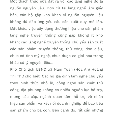
Một thách thức nữa đặt ra với các làng nghề đó là
nguồn nguyên liệu. Đơn cử tại làng nghề làm giấy
bản, các hộ gặp khó khăn vì nguồn nguyên liệu
không đủ đáp ứng yêu cầu sản xuất quy mô lớn.
Mặt khác, việc xây dựng thương hiệu cho sản phẩm
làng nghề truyền thống cũng gặp không ít khó
khăn; các làng nghề truyền thống chủ yếu sản xuất
các sản phẩm truyền thống, thủ công, đơn điệu,
chưa có tính mỹ nghệ, chưa được cơ giới hóa trong
khâu xử lý nguyên liệu…
Phó Chủ tịch UBND xã Nam Tuấn (Hòa An) Hoàng
Thị Thư cho biết: Các hộ gia đình làm nghề chủ yếu
theo hình thức nhỏ lẻ, công nghệ sản xuất thủ
công, địa phương không có nhiều nguồn lực hỗ trợ,
mong các cấp, ngành quan tâm hỗ trợ về nhãn
hiệu sản phẩm và kết nối doanh nghiệp để bao tiêu
sản phẩm cho bà con. Bên cạnh đó, rất cần những