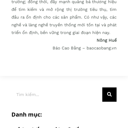
trường; đồng thời, đẩy mạnh quảng bá thương hiệu
để tìm kiếm và mở rộng thị trường tiêu thụ, tìm
đầu ra ổn định cho các sản phẩm. Có như vậy, các
nghề và làng nghề truyền thống mới tồn tại và phát
triển ổn định, bền vững trong giai đoạn hiện nay.
Nông Huế
Báo Cao Bằng – baocaobang.vn
Danh mục: