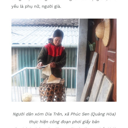
yếu là phụ nữ, người già.
Người dân xóm Dìa Trên, xã Phúc Sen (Quảng Hòa)
thực hiện công đoạn phơi giấy bản