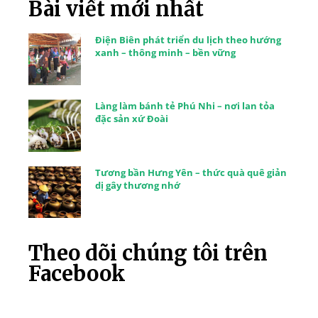
Bài viết mới nhất
Điện Biên phát triển du lịch theo hướng
xanh – thông minh – bền vững
Làng làm bánh tẻ Phú Nhi – nơi lan tỏa
đặc sản xứ Đoài
Tương bần Hưng Yên – thức quà quê giản
dị gây thương nhớ
Theo dõi chúng tôi trên
Facebook