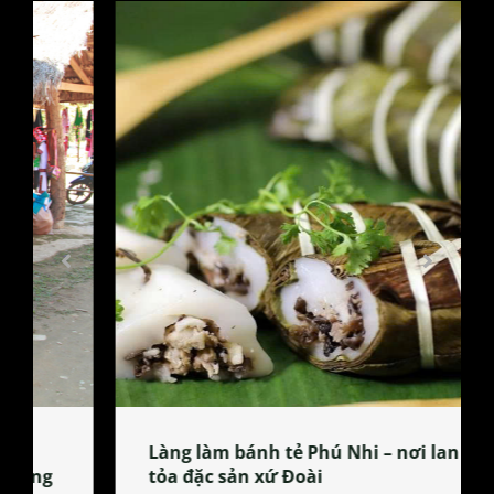
Làng làm bánh tẻ Phú Nhi – nơi lan
tỏa đặc sản xứ Đoài