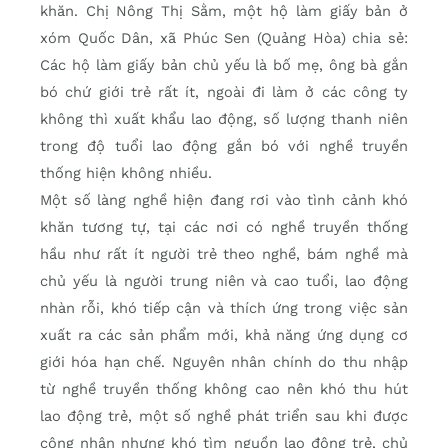
khăn. Chị Nông Thị Sằm, một hộ làm giấy bản ở
xóm Quốc Dân, xã Phúc Sen (Quảng Hòa) chia sẻ:
Các hộ làm giấy bản chủ yếu là bố mẹ, ông bà gắn
bó chứ giới trẻ rất ít, ngoài đi làm ở các công ty
không thì xuất khẩu lao động, số lượng thanh niên
trong độ tuổi lao động gắn bó với nghề truyền
thống hiện không nhiều.
Một số làng nghề hiện đang rơi vào tình cảnh khó
khăn tương tự, tại các nơi có nghề truyền thống
hầu như rất ít người trẻ theo nghề, bám nghề mà
chủ yếu là người trung niên và cao tuổi, lao động
nhàn rỗi, khó tiếp cận và thích ứng trong việc sản
xuất ra các sản phẩm mới, khả năng ứng dụng cơ
giới hóa hạn chế. Nguyên nhân chính do thu nhập
từ nghề truyền thống không cao nên khó thu hút
lao động trẻ, một số nghề phát triển sau khi được
công nhận nhưng khó tìm nguồn lao động trẻ, chủ