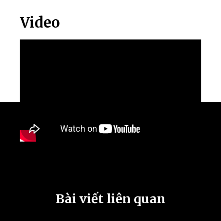
Video
Bài viết liên quan