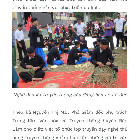
truyền thống gắn với phát triển du lịch.
Nghề đan lát truyền thống của đồng bào Lô Lô đen
Theo bà Nguyễn Thị Mai, Phó Giám đốc phụ trách
Trung tâm Văn hóa và Truyền thông huyện Bảo
Lâm cho biết: Việc tổ chức lớp truyền dạy nghề thủ
công truyền thống nhằm bảo tồn những giá trị văn