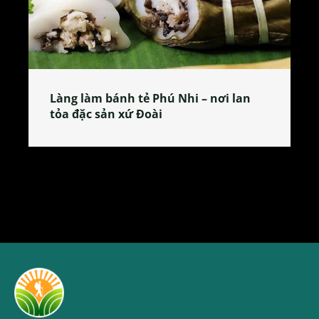
Làng làm bánh tẻ Phú Nhi – nơi lan
tỏa đặc sản xứ Đoài