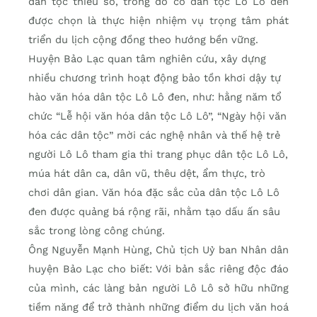
dân tộc thiểu số, trong đó có dân tộc Lô Lô đen
được chọn là thực hiện nhiệm vụ trọng tâm phát
triển du lịch cộng đồng theo hướng bền vững.
Huyện Bảo Lạc quan tâm nghiên cứu, xây dựng
nhiều chương trình hoạt động bảo tồn khơi dậy tự
hào văn hóa dân tộc Lô Lô đen, như: hằng năm tổ
chức “Lễ hội văn hóa dân tộc Lô Lô”, “Ngày hội văn
hóa các dân tộc” mời các nghệ nhân và thế hệ trẻ
người Lô Lô tham gia thi trang phục dân tộc Lô Lô,
múa hát dân ca, dân vũ, thêu dệt, ẩm thực, trò
chơi dân gian. Văn hóa đặc sắc của dân tộc Lô Lô
đen được quảng bá rộng rãi, nhằm tạo dấu ấn sâu
sắc trong lòng công chúng.
Ông Nguyễn Mạnh Hùng, Chủ tịch Uỷ ban Nhân dân
huyện Bảo Lạc cho biết: Với bản sắc riêng độc đáo
của mình, các làng bản người Lô Lô sở hữu những
tiềm năng để trở thành những điểm du lịch văn hoá