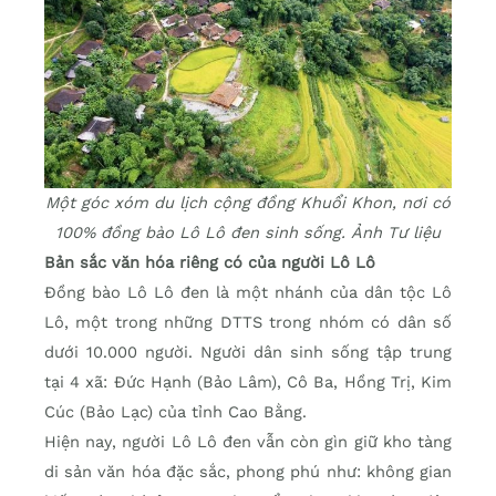
Một góc xóm du lịch cộng đồng Khuổi Khon, nơi có
100% đồng bào Lô Lô đen sinh sống. Ảnh Tư liệu
Bản sắc văn hóa riêng có của người Lô Lô
Đồng bào Lô Lô đen là một nhánh của dân tộc Lô
Lô, một trong những DTTS trong nhóm có dân số
dưới 10.000 người. Người dân sinh sống tập trung
tại 4 xã: Ðức Hạnh (Bảo Lâm), Cô Ba, Hồng Trị, Kim
Cúc (Bảo Lạc) của tỉnh Cao Bằng.
Hiện nay, người Lô Lô đen vẫn còn gìn giữ kho tàng
di sản văn hóa đặc sắc, phong phú như: không gian