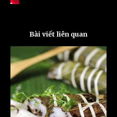
Bài viết liên quan