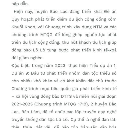
hấp dẫn.
Hiện nay, huyện Bảo Lạc đang triển khai Đề án
Quy hoạch phát triển điểm du lịch cộng đồng xóm
Khuổi Khon, với Chương trình xây dựng NTM và các
chương trình MTQG để lồng ghép nguồn lực phát
triển du lịch cộng đồng, thu hút khách du lịch giúp
đồng bào Lô Lô từng bước phát triển kinh tế-xoá
đói giảm nghèo.
Đặc biệt, trong năm 2023, thực hiện Tiểu dự án 1,
Dự án 9: Đầu tư phát triển nhóm dân tộc thiểu số
còn nhiều khó khăn và có khó khăn đặc thù thuộc
Chương trình mục tiêu quốc gia phát triển kinh tế
– xã hội vùng đồng bào DTTS và miền núi giai đoạn
2021-2025 (Chương trình MTQG 1719), 2 huyện Bảo
Lạc, Bảo Lâm, đã tổ chức các lớp truyền dạy nghề
truyền thống dân tộc Lô Lô. Cụ thể là nghề đan lát,
thêu thùa, dệt vải…để bảo tồn bản sắc văn hóa