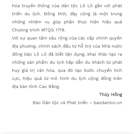
hóa truyền thống của dân tộc Lô Lô gắn với phát
triển du lịch. Đồng thời, đây cũng là một trong
những nhiệm vụ góp phần thực hiện hiệu quả
Chương trình MTQG 1719.
Với sự quan tâm sâu rộng của các cấp chính quyền
địa phương, chính sách đầu tư hỗ trợ của Nhà nước
đồng bào Lô Lô đã biết tận dụng, khai thác tạo ra
những sản phẩm du lịch hấp dẫn du khách từ phát
huy giá trị văn hóa, qua đó tạo bước chuyển tích
cực, hiệu quả từ mô hình du lịch cộng đồng trên
địa bàn tỉnh Cao Bằng.
Thúy Hồng
Báo Dân tộc và Phát triển – baodantoc.vn