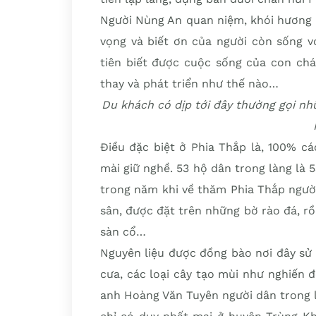
Người Nùng An quan niệm, khói hương l
vọng và biết ơn của người còn sống vớ
tiên biết được cuộc sống của con chá
thay và phát triển như thế nào…
Du khách có dịp tới đây thường gọi nh
Điều đặc biệt ở Phia Thắp là, 100% c
mài giữ nghề. 53 hộ dân trong làng là 
trong năm khi về thăm Phia Thắp ngườ
sân, được đặt trên những bờ rào đá, r
sàn cổ…
Nguyên liệu được đồng bào nơi đây sử
cưa, các loại cây tạo mùi như nghiến đ
anh Hoàng Văn Tuyên người dân trong l