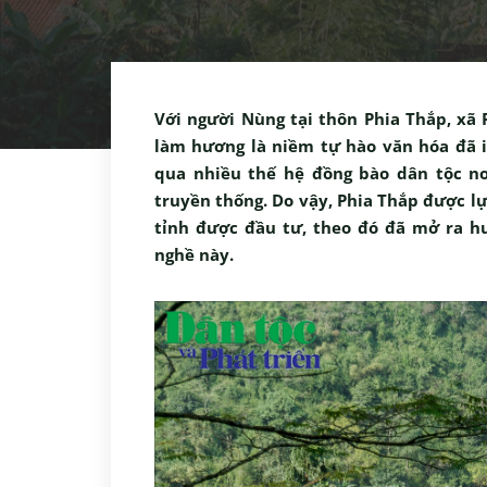
Với người Nùng tại thôn Phia Thắp, xã
làm hương là niềm tự hào văn hóa đã i
qua nhiều thế hệ đồng bào dân tộc nơ
truyền thống. Do vậy, Phia Thắp được lự
tỉnh được đầu tư, theo đó đã mở ra h
nghề này.