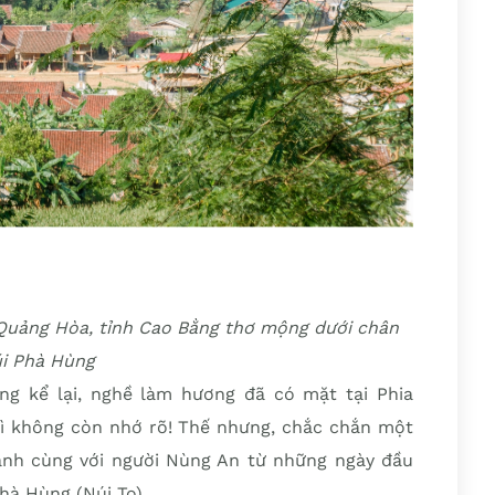
 Quảng Hòa, tỉnh Cao Bằng thơ mộng dưới chân
i Phà Hùng
ng kể lại, nghề làm hương đã có mặt tại Phia
 thì không còn nhớ rõ! Thế nhưng, chắc chắn một
ành cùng với người Nùng An từ những ngày đầu
hà Hùng (Núi To).