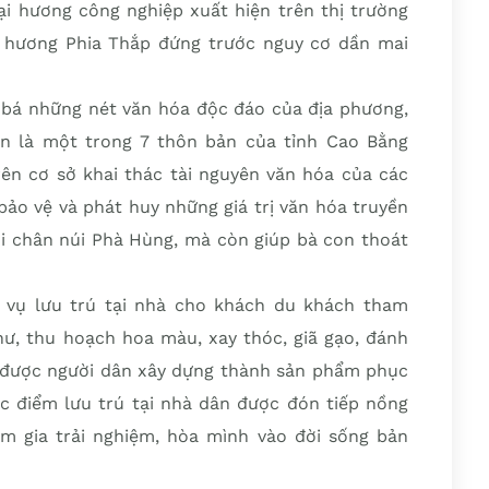
oại hương công nghiệp xuất hiện trên thị trường
 hương Phia Thắp đứng trước nguy cơ dần mai
g bá những nét văn hóa độc đáo của địa phương,
n là một trong 7 thôn bản của tỉnh Cao Bằng
rên cơ sở khai thác tài nguyên văn hóa của các
bảo vệ và phát huy những giá trị văn hóa truyền
 chân núi Phà Hùng, mà còn giúp bà con thoát
 vụ lưu trú tại nhà cho khách du khách tham
ư, thu hoạch hoa màu, xay thóc, giã gạo, đánh
 được người dân xây dựng thành sản phẩm phục
ác điểm lưu trú tại nhà dân được đón tiếp nồng
m gia trải nghiệm, hòa mình vào đời sống bản