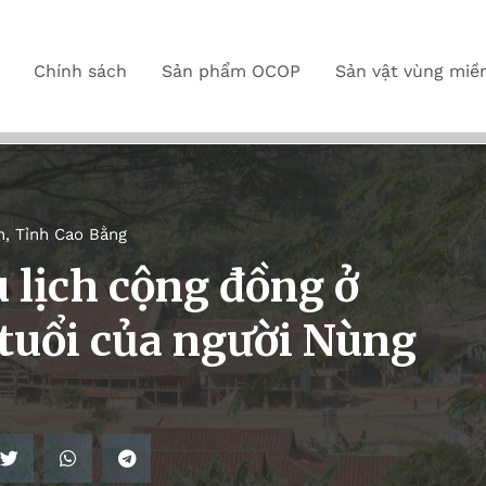
Chính sách
Sản phẩm OCOP
Sản vật vùng miề
n
,
Tỉnh Cao Bằng
 lịch cộng đồng ở
tuổi của người Nùng