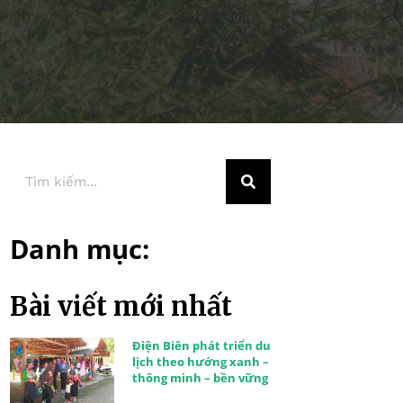
Danh mục:
Bài viết mới nhất
Điện Biên phát triển du
lịch theo hướng xanh –
thông minh – bền vững