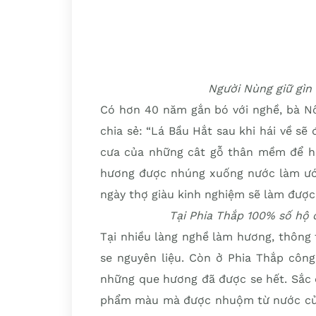
Người Nùng giữ gìn
Có hơn 40 năm gắn bó với nghề, bà Nô
chia sẻ: “Lá Bầu Hắt sau khi hái về s
cưa của những cât gỗ thân mềm để hư
hương được nhúng xuống nước làm ướt
ngày thợ giàu kinh nghiệm sẽ làm đượ
Tại Phia Thắp 100% số hộ 
Tại nhiều làng nghề làm hương, thông
se nguyên liệu. Còn ở Phia Thắp côn
những que hương đã được se hết. Sắc 
phẩm màu mà được nhuộm từ nước của