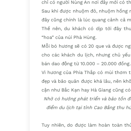
chỉ có người Nùng An nơi đây mới có t
Sau khi được nhuộm đỏ, nhuộm hồng ng
đây cũng chính là lúc quang cảnh cả m
Thế nên, du khách có dịp tới đây th
“hoa” của núi Phà Hùng.
Mỗi bó hương sẽ có 20 que và được ng
cho các khách du lịch, nhưng chủ yếu
bán dao động từ 10.000 – 20.000 đồng.
Vì hương của Phia Thắp có mùi thơm tự
đẹp và bảo quản được khá lâu, nên khô
cận như Bắc Kạn hay Hà Giang cũng có 
Nhờ có hướng phát triển và bảo tồn đ
điểm du lịch tại tỉnh Cao Bằng thu h
Tuy nhiên, do được làm hoàn toàn thủ