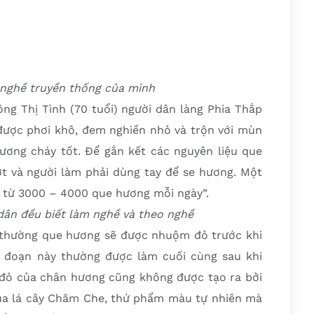
 nghề truyền thống của mình
ng Thị Tình (70 tuổi) người dân làng Phia Thắp
ẽ được phơi khô, đem nghiền nhỏ và trộn với mùn
ơng cháy tốt. Để gắn kết các nguyên liệu que
 và người làm phải dùng tay để se hương. Một
c từ 3000 – 4000 que hương mỗi ngày”.
dân đều biết làm nghề và theo nghề
 thường que hương sẽ được nhuộm đỏ trước khi
g đoạn này thường được làm cuối cùng sau khi
đỏ của chân hương cũng không được tạo ra bởi
 lá cây Chăm Che, thứ phẩm màu tự nhiên mà