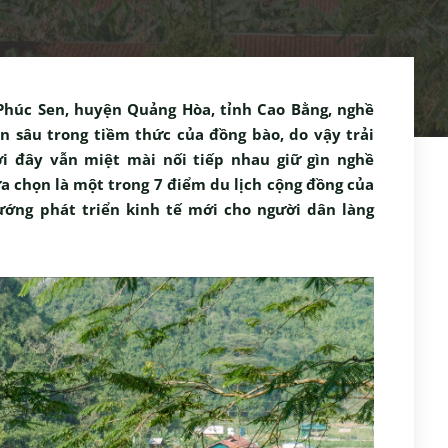
 Phúc Sen, huyện Quảng Hòa, tỉnh Cao Bằng, nghề
n sâu trong tiềm thức của đồng bào, do vậy trải
i đây vẫn miệt mài nối tiếp nhau giữ gìn nghề
a chọn là một trong 7 điểm du lịch cộng đồng của
ướng phát triển kinh tế mới cho người dân làng