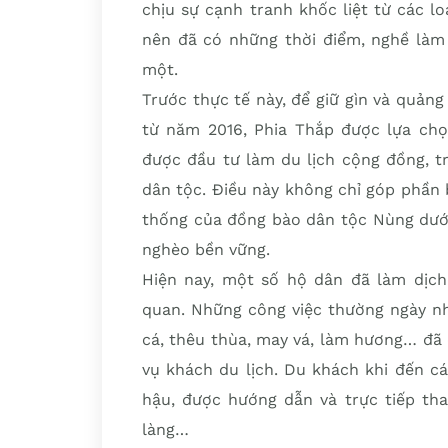
chịu sự cạnh tranh khốc liệt từ các l
nên đã có những thời điểm, nghề làm
một.
Trước thực tế này, để giữ gìn và quản
từ năm 2016, Phia Thắp được lựa chọ
được đầu tư làm du lịch cộng đồng, t
dân tộc. Điều này không chỉ góp phần 
thống của đồng bào dân tộc Nùng dưới
nghèo bền vững.
Hiện nay, một số hộ dân đã làm dịch
quan. Những công việc thường ngày nh
cá, thêu thùa, may vá, làm hương… đã
vụ khách du lịch. Du khách khi đến c
hậu, được hướng dẫn và trực tiếp tha
làng…