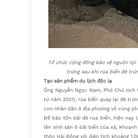
Tổ chức cộng đồng bảo vệ nguồn lợi 
trứng sau khi rùa biển đẻ tr
Tạo sản phẩm du lịch độc lạ
Ông Nguyễn Ngọc Nam, Phó Chủ tịch U
từ năm 2021), rùa biển quay lại đẻ trứ
con nhân dân ở địa phương vô cùng ph
Để bảo tồn bãi đẻ rùa biển, hiện nay 
lên sinh sản ở bãi biển của xã, khoanh
thôn Hải Đông với diện tích khoảng 1.00