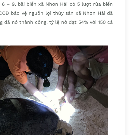
 6 – 9, bãi biển xã Nhơn Hải có 5 lượt rùa biển
CCĐ bảo vệ nguồn lợi thủy sản xã Nhơn Hải đã
g đã nở thành công, tỷ lệ nở đạt 54% với 150 cá