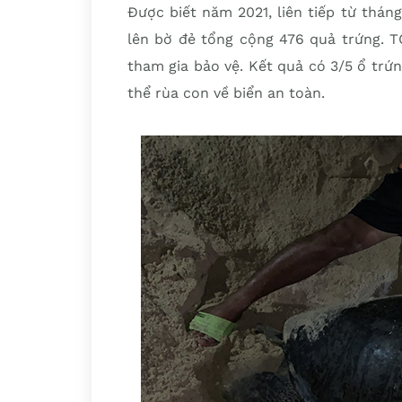
Được biết năm 2021, liên tiếp từ tháng
lên bờ đẻ tổng cộng 476 quả trứng. T
tham gia bảo vệ. Kết quả có 3/5 ổ trứn
thể rùa con về biển an toàn.