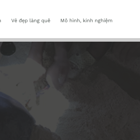
n
Vẻ đẹp làng quê
Mô hình, kinh nghiệm