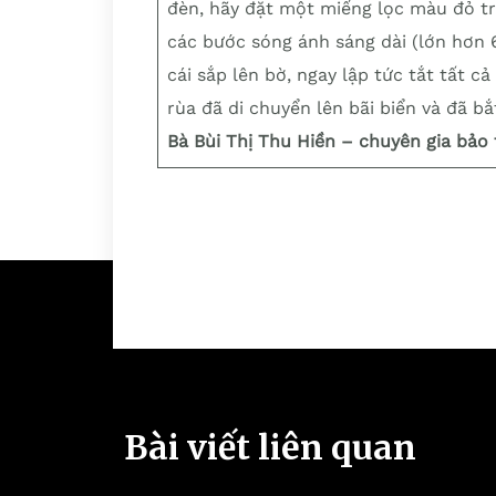
đèn, hãy đặt một miếng lọc màu đỏ trê
các bước sóng ánh sáng dài (lớn hơn
cái sắp lên bờ, ngay lập tức tắt tất 
rùa đã di chuyển lên bãi biển và đã bắ
Bà Bùi Thị Thu Hiền – chuyên gia bảo
Bài viết liên quan