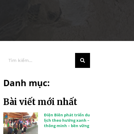
Danh mục:
Bài viết mới nhất
Điện Biên phát triển du
lịch theo hướng xanh –
thông minh – bền vững