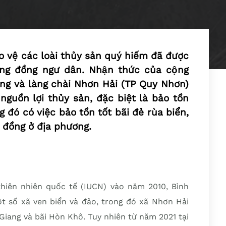
 vệ các loài thủy sản quý hiếm đã được
g đồng ngư dân. Nhận thức của cộng
hung và làng chài Nhơn Hải (TP Quy Nhơn)
 nguồn lợi thủy sản, đặc biệt là bảo tồn
rong đó có việc bảo tồn tốt bãi đẻ rùa biển,
 đồng ở địa phương.
hiên nhiên quốc tế (IUCN) vào năm 2010, Bình
ột số xã ven biển và đảo, trong đó xã Nhơn Hải
 Giang và bãi Hòn Khô. Tuy nhiên từ năm 2021 tại