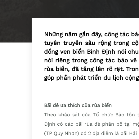
Những năm gần đây, công tác bảo
tuyên truyền sâu rộng trong cộn
đồng ven biển Bình Định nói c
nói riêng trong công tác bảo vệ
rùa biển, đã tăng lên rõ rệt. T
góp phần phát triển du lịch cộng
Bãi đẻ ưa thích của rùa biển
Theo khảo sát của Tổ chức Bảo tồn t
Định có các bãi rùa đẻ phân bố tại m
(TP Quy Nhơn) có 2 địa điểm là bãi Hải