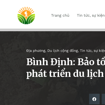
Trang chủ
Tin tức, sự kiện
Địa phương
,
Du lịch cộng đồng
,
Tin tức, sự kiệ
Bình Định: Bảo tồ
phát triển du lịc