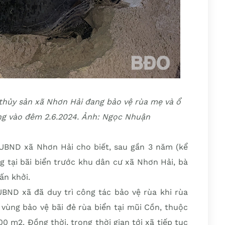
thủy sản xã Nhơn Hải đang bảo vệ rùa mẹ và ổ
ứng vào đêm 2.6.2024. Ảnh: Ngọc Nhuận
BND xã Nhơn Hải cho biết, sau gần 3 năm (kể
ng tại bãi biển trước khu dân cư xã Nhơn Hải, bà
ấn khởi.
UBND xã đã duy trì công tác bảo vệ rùa khi rùa
 vùng bảo vệ bãi đẻ rùa biển tại mũi Cồn, thuộc
0 m2. Đồng thời, trong thời gian tới xã tiếp tục