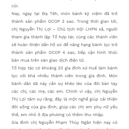
củi.
Nay, ngay tại Đạ Tẻh, món bánh kỷ niệm đã trở
thành sản phẩm OCOP 3 sao. Trong thời gian tới,
chị Nguyễn Thị Lợi – Chủ tịch Hội LHPN xã, người
tham gia thành lập Tổ hợp tác cùng các thành viên
sẽ hoàn thiện dần hồ sơ để nâng hạng bánh lọc trở
thành sản phẩm OCOP 4 sao, tiếp cận hình thức
bán mua trên sàn giao dịch điện tử.
Tổ hợp tác có khoảng 20 gia đình xứ Huế làm bánh
lọc với khá nhiều thành viên trong gia đình. Món
bánh dân dã này cần sự khéo léo của đôi bàn tay
các chị, các mẹ, các em. Chính vì vậy, chị Nguyễn
Thị Lợi tâm sự rằng, đây là một nghề giúp cải thiện
đời sống của gia đình, giúp các chị em phụ nữ yếu
thế, em nhỏ ở địa phương có thêm thu nhập.
Gia đình chị Nguyễn Phạm Thùy Ngân hiện nay có