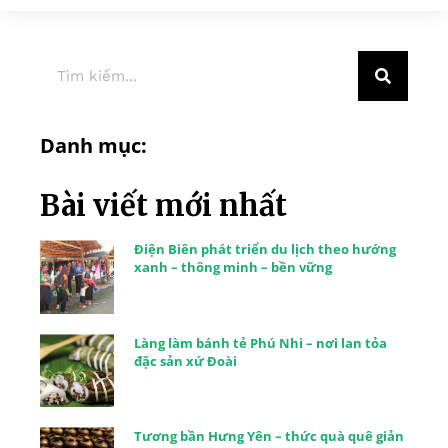
Danh mục:
Bài viết mới nhất
Điện Biên phát triển du lịch theo hướng
xanh – thông minh – bền vững
Làng làm bánh tẻ Phú Nhi – nơi lan tỏa
đặc sản xứ Đoài
Tương bần Hưng Yên – thức quà quê giản