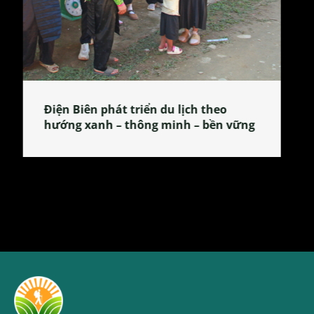
Làng làm bánh tẻ Phú Nhi – nơi lan
tỏa đặc sản xứ Đoài