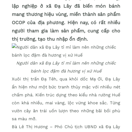
lập nghiệp ở xã Đạ Lây đã biến món bánh
mang thương hiệu vùng, miền thành sản phẩm
OCOP của địa phương. Hiện nay, có rất nhiều
người tham gia làm sản phẩm, cung cấp cho
thị trường, tạo thu nhập ổn định.
Người dân xã Đạ Lây tỉ mỉ làm nên những chiếc
bánh lọc đậm đà hương vị xứ Huế
Xuôi thị trấn Đạ Tẻh, qua khỏi dốc Mạ Ơi, Đạ Lây
ẩn hiện như một bức tranh thủy mặc với nhiều nét
chấm phá. Kiến trúc dựng theo kiểu nhà rường Huế
còn khá nhiều, mai vàng, lộc vừng khoe sắc. Từng
vườn cây ăn trái uốn lượn theo những bãi bồi phù
sa màu mỡ.
Bà Lê Thị Hương – Phó Chủ tịch UBND xã Đạ Lây