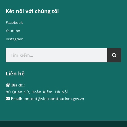
Kết nối với chúng tôi
Facebook
Youtube
Instagram
Liên hệ
Địa chỉ:
80 Quán Sứ, Hoàn Kiếm, Hà Nội
contact@vietnamtourism.gov.vn
Email: