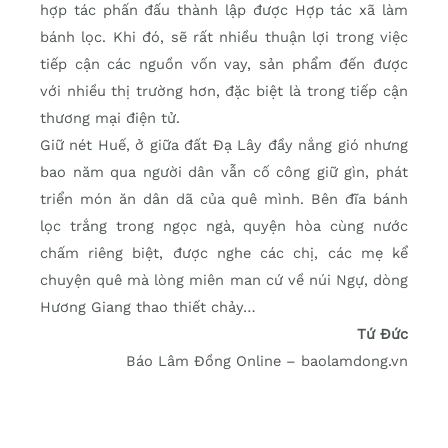
hợp tác phấn đấu thành lập được Hợp tác xã làm
bánh lọc. Khi đó, sẽ rất nhiều thuận lợi trong việc
tiếp cận các nguồn vốn vay, sản phẩm đến được
với nhiều thị trường hơn, đặc biệt là trong tiếp cận
thương mại điện tử.
Giữ nét Huế, ở giữa đất Đạ Lây đầy nắng gió nhưng
bao năm qua người dân vẫn cố công giữ gìn, phát
triển món ăn dân dã của quê mình. Bên đĩa bánh
lọc trắng trong ngọc ngà, quyện hòa cùng nước
chấm riêng biệt, được nghe các chị, các mẹ kể
chuyện quê mà lòng miên man cứ về núi Ngự, dòng
Hương Giang thao thiết chảy…
Tứ Đức
Báo Lâm Đồng Online – baolamdong.vn