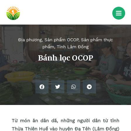
Địa phương
,
Sản phẩm OCOP
,
Sản phẩm thực
phẩm
,
Tỉnh Lâm Đồng
Bánh lọc OCOP
Từ món ăn dân dã, những người dân từ tỉnh
Thừa Thiên Huế vào huyện Đạ Tẻh (Lâm Đồng)