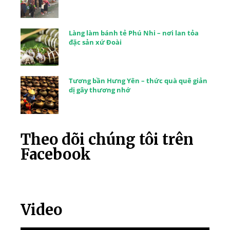
Làng làm bánh tẻ Phú Nhi – nơi lan tỏa
đặc sản xứ Đoài
Tương bần Hưng Yên – thức quà quê giản
dị gây thương nhớ
Theo dõi chúng tôi trên
Facebook
Video