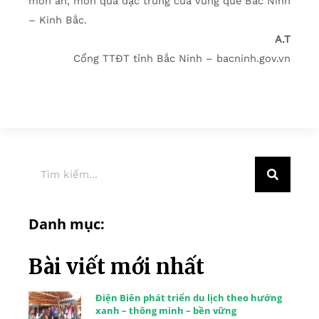
món ăn, món quà đặc trưng của vùng quê Bắc Ninh
– Kinh Bắc.
A.T
Cổng TTĐT tỉnh Bắc Ninh – bacninh.gov.vn
Danh mục:
Bài viết mới nhất
Điện Biên phát triển du lịch theo hướng
xanh – thông minh – bền vững