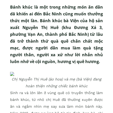
Bánh khúc là một trong những món ăn dân
dã khiến ai đến Bắc Ninh cũng muốn thưởng
thức một lần. Bánh khúc bà Viện của hộ sản
xuất Nguyễn Thị Huê (khu Đương Xá 3,
phường Vạn An, thành phố Bắc Ninh) từ lâu
đã trở thành thứ quà quê chân chất mộc
mạc, được người dân mua làm quà tặng
người thân, người xa xứ như lời nhắn nhủ
luôn nhớ về cội nguồn, hương vị quê hương.
Chị Nguyễn Thị Huê (áo hoa) và mẹ (bà Viện) đang
hoàn thiện những chiếc bánh khúc
Sinh ra và lớn lên ở vùng quê có truyền thống làm
bánh khúc, từ nhỏ chị Huê đã thường xuyên được
ăn và ngắm nhìn mẹ say sưa làm món bánh này.