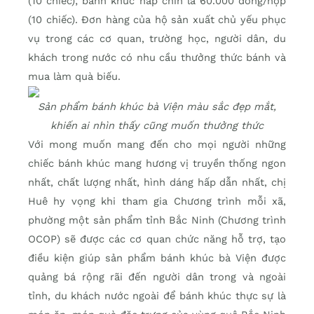
(10 chiếc); bánh khúc hấp chín là 60.000 đồng/hộp
(10 chiếc). Đơn hàng của hộ sản xuất chủ yếu phục
vụ trong các cơ quan, trường học, người dân, du
khách trong nước có nhu cầu thưởng thức bánh và
mua làm quà biếu.
Sản phẩm bánh khúc bà Viện màu sắc đẹp mắt,
khiến ai nhìn thấy cũng muốn thưởng thức
Với mong muốn mang đến cho mọi người những
chiếc bánh khúc mang hương vị truyền thống ngon
nhất, chất lượng nhất, hình dáng hấp dẫn nhất, chị
Huê hy vọng khi tham gia Chương trình mỗi xã,
phường một sản phẩm tỉnh Bắc Ninh (Chương trình
OCOP) sẽ được các cơ quan chức năng hỗ trợ, tạo
điều kiện giúp sản phẩm bánh khúc bà Viện được
quảng bá rộng rãi đến người dân trong và ngoài
tỉnh, du khách nước ngoài để bánh khúc thực sự là