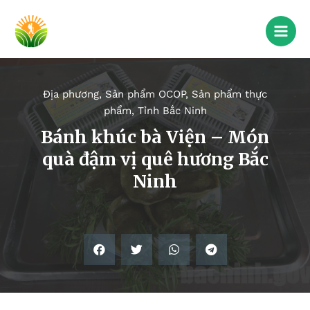
Địa phương
,
Sản phẩm OCOP
,
Sản phẩm thực
phẩm
,
Tỉnh Bắc Ninh
Bánh khúc bà Viện – Món
quà đậm vị quê hương Bắc
Ninh