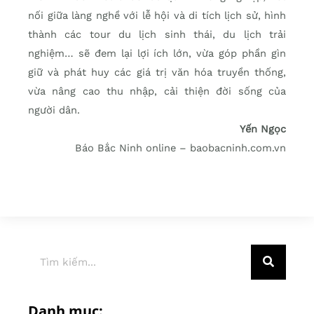
nối giữa làng nghề với lễ hội và di tích lịch sử, hình
thành các tour du lịch sinh thái, du lịch trải
nghiệm… sẽ đem lại lợi ích lớn, vừa góp phần gìn
giữ và phát huy các giá trị văn hóa truyền thống,
vừa nâng cao thu nhập, cải thiện đời sống của
người dân.
Yến Ngọc
Báo Bắc Ninh online – baobacninh.com.vn
Danh mục: