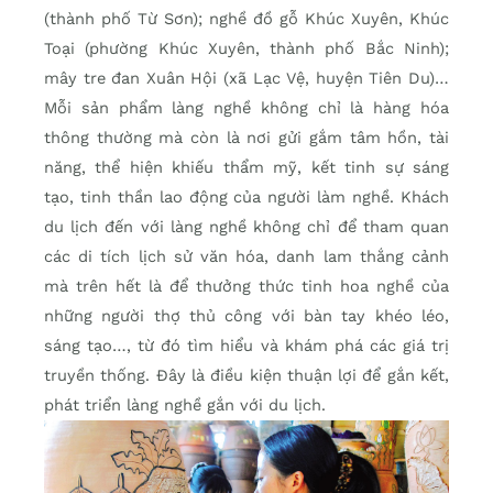
(thành phố Từ Sơn); nghề đồ gỗ Khúc Xuyên, Khúc
Toại (phường Khúc Xuyên, thành phố Bắc Ninh);
mây tre đan Xuân Hội (xã Lạc Vệ, huyện Tiên Du)…
Mỗi sản phẩm làng nghề không chỉ là hàng hóa
thông thường mà còn là nơi gửi gắm tâm hồn, tài
năng, thể hiện khiếu thẩm mỹ, kết tinh sự sáng
tạo, tinh thần lao động của người làm nghề. Khách
du lịch đến với làng nghề không chỉ để tham quan
các di tích lịch sử văn hóa, danh lam thắng cảnh
mà trên hết là để thưởng thức tinh hoa nghề của
những người thợ thủ công với bàn tay khéo léo,
sáng tạo…, từ đó tìm hiểu và khám phá các giá trị
truyền thống. Đây là điều kiện thuận lợi để gắn kết,
phát triển làng nghề gắn với du lịch.