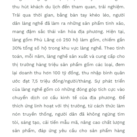
thu hút khách du lịch đến tham quan, trải nghiệm.
Trải qua thời gian, bằng bàn tay khéo léo, người
dân làng nghề đã làm ra những sản phẩm tinh xảo,
mang đậm sắc thái văn hóa địa phương. Hiện tại,
làng gốm Phù Lãng có 250 hộ làm gốm, chiếm gần
30% tổng số hộ trong khu vực làng nghề. Theo tính
toán, mỗi năm, làng nghề sản xuất và cung cấp cho
thị trường hàng triệu sản phẩm gốm các loại, đem
lại doanh thu hơn 100 tỷ đồng, thu nhập bình quân
ước đạt 7,5 triệu đồng/người/tháng. Sự phát triển
của làng nghề gốm có những đóng góp tích cực vào
chuyển dịch cơ cấu kinh tế của địa phương. Để
thích ứng linh hoạt với thị trường, từ cách thức làm
nón truyền thống, người dân đã không ngừng tìm
tòi, sáng tạo, cải tiến mẫu mã, nâng cao chất lượng
sản phẩm, đáp ứng yêu cầu cho sản phẩm hàng