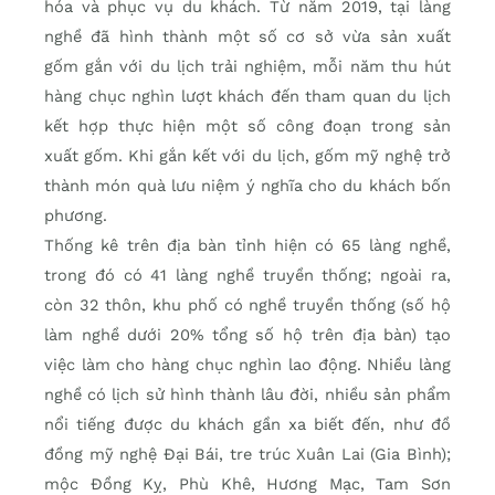
hóa và phục vụ du khách. Từ năm 2019, tại làng
nghề đã hình thành một số cơ sở vừa sản xuất
gốm gắn với du lịch trải nghiệm, mỗi năm thu hút
hàng chục nghìn lượt khách đến tham quan du lịch
kết hợp thực hiện một số công đoạn trong sản
xuất gốm. Khi gắn kết với du lịch, gốm mỹ nghệ trở
thành món quà lưu niệm ý nghĩa cho du khách bốn
phương.
Thống kê trên địa bàn tỉnh hiện có 65 làng nghề,
trong đó có 41 làng nghề truyền thống; ngoài ra,
còn 32 thôn, khu phố có nghề truyền thống (số hộ
làm nghề dưới 20% tổng số hộ trên địa bàn) tạo
việc làm cho hàng chục nghìn lao động. Nhiều làng
nghề có lịch sử hình thành lâu đời, nhiều sản phẩm
nổi tiếng được du khách gần xa biết đến, như đồ
đồng mỹ nghệ Đại Bái, tre trúc Xuân Lai (Gia Bình);
mộc Đồng Kỵ, Phù Khê, Hương Mạc, Tam Sơn