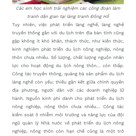
Các em học sinh trải nghiệm các công đoạn làm
tranh dân gian tại làng tranh Đông Hồ
Tuy nhiên, việc phát triển làng nghề, làng nghề
truyền thống gắn với du lịch trên địa bàn tỉnh cũng
gặp không ít khó khăn, thách thức, như kiến thức,
kinh nghiệm phát triển du lịch nông nghiệp, nông
thôn chưa nhiều. Số lượng, chất lượng nguồn nhân
lực cho hoạt động du lịch nông thôn… còn thấp.
Công tác truyền thông, quảng bá sản phẩm du lịch
làng nghề còn yếu; thiếu gắn kết giữa chính quyền
địa phương, người dân với các doanh nghiệp lữ
hành. Nguồn kinh phí dành cho phát triển du lịch
nông nghiệp, nông thôn chưa nhiều… Công tác
kiểm soát ô nhiễm môi trường và năng lực của đội
ngũ quản lý Nhà nước về phát triển du lịch nông
nghiệp, nông thôn còn hạn chế cũng là một trở