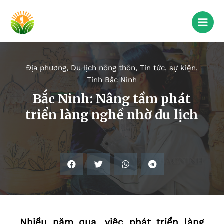
Địa phương
,
Du lịch nông thôn
,
Tin tức, sự kiện
,
Tỉnh Bắc Ninh
Bắc Ninh: Nâng tầm phát
triển làng nghề nhờ du lịch
Nhiều năm qua, việc phát triển làng