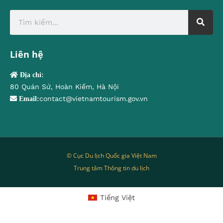
Liên hệ
Địa chỉ:
80 Quán Sứ, Hoàn Kiếm, Hà Nội
contact@vietnamtourism.gov.vn
Email:
© Cục Du lịch Quốc gia Việt Nam
Trung tâm Thông tin du lịch
Tiếng Việt