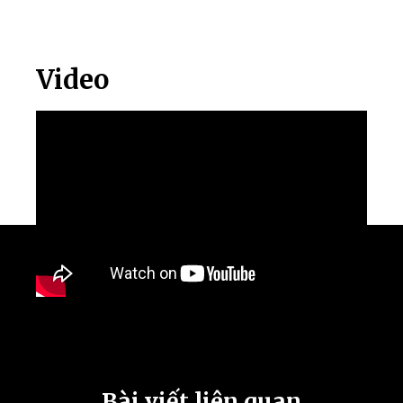
Video
Bài viết liên quan