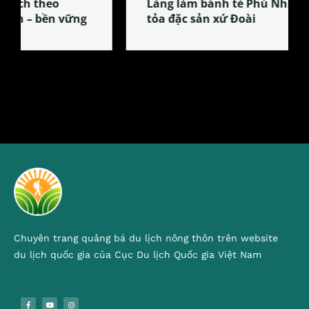
Làng làm bánh tẻ Phú Nhi – nơi lan
tỏa đặc sản xứ Đoài
Chuyên trang quảng bá du lịch nông thôn trên website
du lịch quốc gia của Cục Du lịch Quốc gia Việt Nam