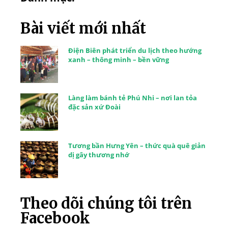
Bài viết mới nhất
Điện Biên phát triển du lịch theo hướng
xanh – thông minh – bền vững
Làng làm bánh tẻ Phú Nhi – nơi lan tỏa
đặc sản xứ Đoài
Tương bần Hưng Yên – thức quà quê giản
dị gây thương nhớ
Theo dõi chúng tôi trên
Facebook