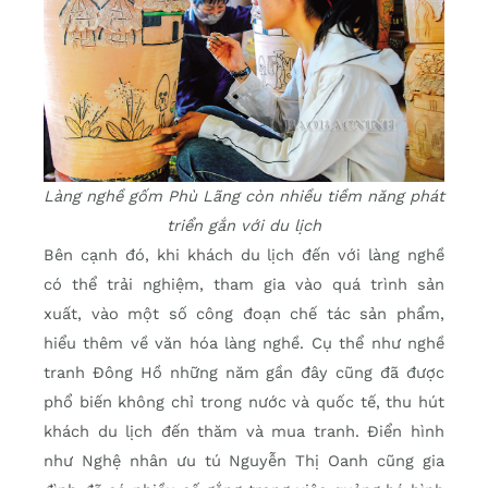
Làng nghề gốm Phù Lãng còn nhiều tiềm năng phát
triển gắn với du lịch
Bên cạnh đó, khi khách du lịch đến với làng nghề
có thể trải nghiệm, tham gia vào quá trình sản
xuất, vào một số công đoạn chế tác sản phẩm,
hiểu thêm về văn hóa làng nghề. Cụ thể như nghề
tranh Đông Hồ những năm gần đây cũng đã được
phổ biến không chỉ trong nước và quốc tế, thu hút
khách du lịch đến thăm và mua tranh. Điển hình
như Nghệ nhân ưu tú Nguyễn Thị Oanh cũng gia