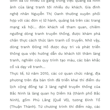
đình đã có nhiều cố gắng trong việc quảng bá hình
ảnh của làng tranh tới nhiều du khách. Gia đình
nghệ nhân Nguyễn Thị Oanh thường xuyên phối
hợp với các đơn vị lữ hành, quảng bá trên các trang
mạng xã hội… đón khách về tham quan, chiêm
ngưỡng dòng tranh truyền thống, được khám phá
chân thực cách thức làm tranh cổ truyền. Nhờ vậy,
dòng tranh Đông Hồ được duy trì và phát triển
thông qua việc hướng dẫn du khách tới thăm làng
tranh, nghiên cứu quy trình tạo màu, các bản khắc
cổ và dạy vẽ tranh…
Thực tế, từ năm 2010, các cơ quan chức năng, địa
phương trên địa bàn tỉnh đã triển khai thí điểm du
lịch cộng đồng tại 3 làng nghề truyền thống của
Bắc Ninh là làng quan họ Diềm Xá (thành phố Bắc
Ninh), gốm Phù Lãng (Quế Võ), tương Đình Tổ
(Thuận Thành). Từ chương trình thí điểm này, các