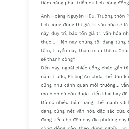
tiềm năng phát triển du lịch cộng đồng
Anh Hoàng Nguyên Hữu, Trưởng thôn Ph
lịch cộng đồng thì giá trị văn hóa sẽ l
này, duy trì, bảo tồn giá trị văn hóa 
thực… Hiện nay chúng tôi đang từng b
tầm, truyền dạy, tham mưu thêm. Chúng
sẽ thành công”.
Đến nay, ngoài chiếc cổng chào gắn t
năm trước, Phiêng An chưa thể đón khá
cũng như cảnh quan môi trường… vẫn 
mô hình có còn được triển khai hay đã 
Dù có nhiều tiềm năng, thế mạnh với 
dạng cùng nét văn hóa đặc sắc của 
đáng tiếc cho đến nay địa phương này 
cộng đồng nào theo đúng nghĩa. Do 