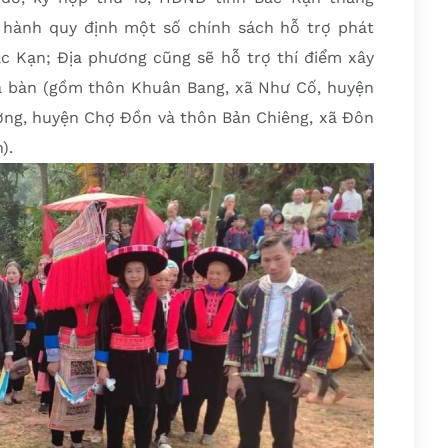
 hành quy định một số chính sách hỗ trợ phát
Bắc Kạn; Địa phương cũng sẽ hỗ trợ thí điểm xây
ịa bàn (gồm thôn Khuân Bang, xã Như Cố, huyện
ng, huyện Chợ Đồn và thôn Bản Chiêng, xã Đôn
).