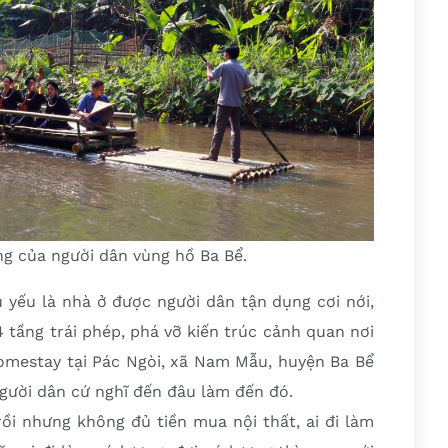
g của người dân vùng hồ Ba Bể.
 yếu là nhà ở được người dân tận dụng cơi nới,
 tầng trái phép, phá vỡ kiến trúc cảnh quan nơi
mestay tại Pác Ngòi, xã Nam Mẫu, huyện Ba Bể
gười dân cứ nghĩ đến đâu làm đến đó.
rồi nhưng không đủ tiền mua nội thất, ai đi làm