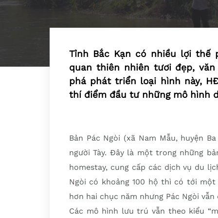
Tỉnh Bắc Kạn có nhiều lợi thế 
quan thiên nhiên tươi đẹp, văn
phá phát triển loại hình này, 
thí điểm đầu tư những mô hình d
Bản Pác Ngòi (xã Nam Mẫu, huyện Ba 
người Tày. Đây là một trong những bả
homestay, cung cấp các dịch vụ du lịc
Ngòi có khoảng 100 hộ thì có tới một 
hơn hai chục năm nhưng Pác Ngòi vẫn c
Các mô hình lưu trú vẫn theo kiểu “m