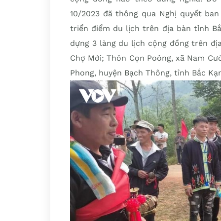
10/2023 đã thông qua Nghị quyết ban
triển điểm du lịch trên địa bàn tỉnh 
dựng 3 làng du lịch cộng đồng trên đ
Chợ Mới; Thôn Cọn Poỏng, xã Nam Cườ
Phong, huyện Bạch Thông, tỉnh Bắc Kạn