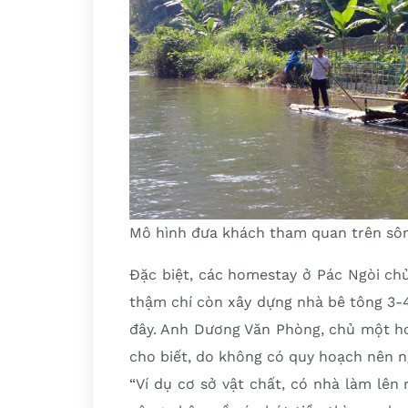
Mô hình đưa khách tham quan trên sôn
Đặc biệt, các homestay ở Pác Ngòi chủ
thậm chí còn xây dựng nhà bê tông 3-4
đây. Anh Dương Văn Phòng, chủ một ho
cho biết, do không có quy hoạch nên n
“Ví dụ cơ sở vật chất, có nhà làm lên 