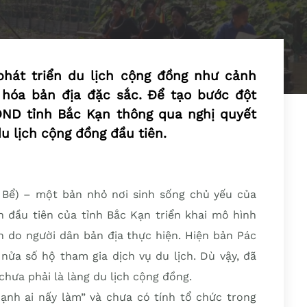
phát triển du lịch cộng đồng như cảnh
 hóa bản địa đặc sắc. Để tạo bước đột
HĐND tỉnh Bắc Kạn thông qua nghị quyết
u lịch cộng đồng đầu tiên.
Bể) – một bản nhỏ nơi sinh sống chủ yếu của
n đầu tiên của tỉnh Bắc Kạn triển khai mô hình
h do người dân bản địa thực hiện. Hiện bản Pác
nửa số hộ tham gia dịch vụ du lịch. Dù vậy, đã
hưa phải là làng du lịch cộng đồng.
ạnh ai nấy làm” và chưa có tính tổ chức trong