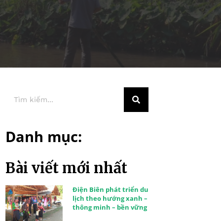
Danh mục:
Bài viết mới nhất
Điện Biên phát triển du
lịch theo hướng xanh –
thông minh – bền vững