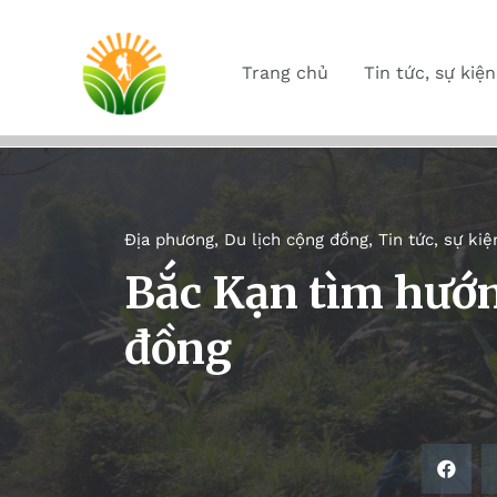
Trang chủ
Tin tức, sự kiện
Địa phương
,
Du lịch cộng đồng
,
Tin tức, sự kiệ
Bắc Kạn tìm hướn
đồng