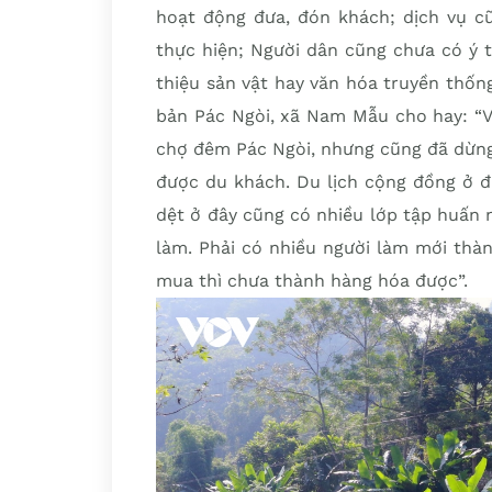
hoạt động đưa, đón khách; dịch vụ cũ
thực hiện; Người dân cũng chưa có ý t
thiệu sản vật hay văn hóa truyền thốn
bản Pác Ngòi, xã Nam Mẫu cho hay: “V
chợ đêm Pác Ngòi, nhưng cũng đã dừng
được du khách. Du lịch cộng đồng ở đ
dệt ở đây cũng có nhiều lớp tập huấn
làm. Phải có nhiều người làm mới thàn
mua thì chưa thành hàng hóa được”.