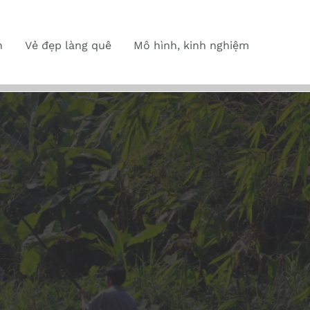
n
Vẻ đẹp làng quê
Mô hình, kinh nghiệm