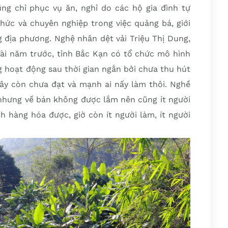
ng chỉ phục vụ ăn, nghỉ do các hộ gia đình tự
hức và chuyên nghiệp trong việc quảng bá, giới
g địa phương. Nghệ nhân dệt vải Triệu Thị Dung,
ài năm trước, tỉnh Bắc Kạn có tổ chức mô hình
 hoạt động sau thời gian ngắn bởi chưa thu hút
ây còn chưa đạt và mạnh ai nấy làm thôi. Nghề
 nhưng về bán không được lắm nên cũng ít người
h hàng hóa được, giờ còn ít người làm, ít người