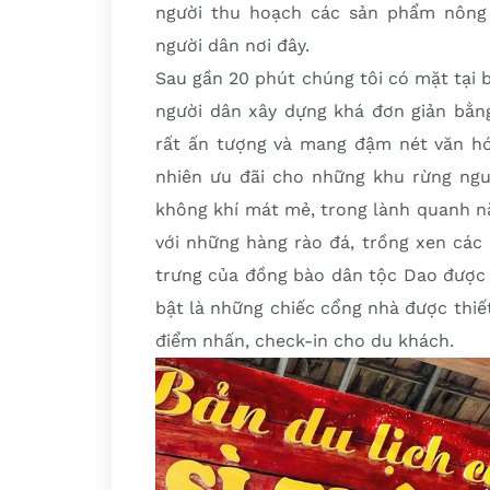
người thu hoạch các sản phẩm nông
người dân nơi đây.
Sau gần 20 phút chúng tôi có mặt tại 
người dân xây dựng khá đơn giản bằng
rất ấn tượng và mang đậm nét văn hó
nhiên ưu đãi cho những khu rừng nguy
không khí mát mẻ, trong lành quanh n
với những hàng rào đá, trồng xen các 
trưng của đồng bào dân tộc Dao được t
bật là những chiếc cổng nhà được thiế
điểm nhấn, check-in cho du khách.