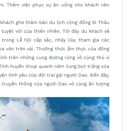
êm. Thêm việc phục vụ ăn uống cho khách nên
u khách ghé thăm bản du lịch cộng đồng Sì Thâu
 tuyệt vời của thiên nhiên. Tới đây du khách sẽ
trong Lễ hội cấp sắc, nhảy lửa; tham gia các
hoa văn trên vải. Thưởng thức ẩm thực của đồng
mình trên những cung đường rừng vô cùng thú vị
Tình huyền thoại quanh năm tung bọt trắng xóa
ện tình yêu của đôi trai gái người Dao. Đến đây,
 truyền thống của người Dao vô cùng ấn tượng
.