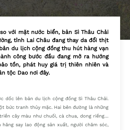
o với mặt nước biển, bản Sì Thâu Chải
ng, tỉnh Lai Châu đang thay da đổi thịt
bản du lịch cộng đồng thu hút hàng vạn
Thành công bước đầu đang mở ra hướng
bảo tồn, phát huy giá trị thiên nhiên và
n tộc Dao nơi đây.
c dốc lên bản du lịch cộng đồng Sì Thâu Chải.
t bức tranh thủy mặc. Hai bên đường là những
 triền cây màu như chuối, cà chua, dong riềng…
hăng say lao động sản xuất, người chăm sóc,