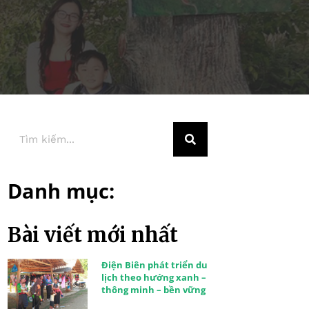
Danh mục:
Bài viết mới nhất
Điện Biên phát triển du
lịch theo hướng xanh –
thông minh – bền vững