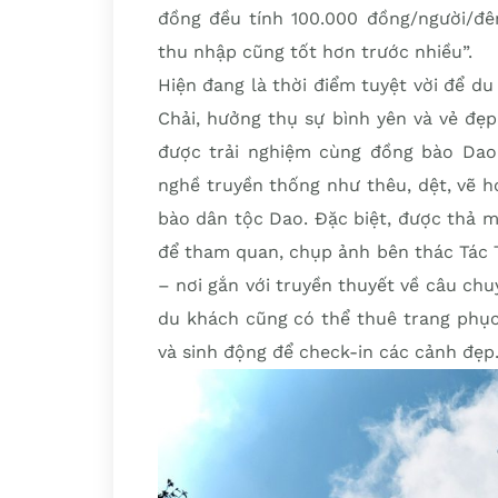
đồng đều tính 100.000 đồng/người/đ
thu nhập cũng tốt hơn trước nhiều”.
Hiện đang là thời điểm tuyệt vời để d
Chải, hưởng thụ sự bình yên và vẻ đẹp
được trải nghiệm cùng đồng bào Dao 
nghề truyền thống như thêu, dệt, vẽ 
bào dân tộc Dao. Đặc biệt, được thả 
để tham quan, chụp ảnh bên thác Tác 
– nơi gắn với truyền thuyết về câu chuy
du khách cũng có thể thuê trang phục
và sinh động để check-in các cảnh đẹp