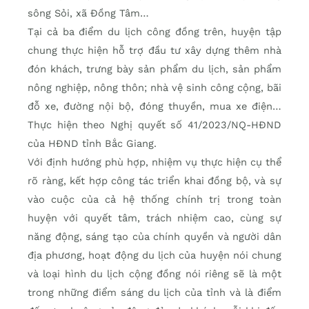
sông Sỏi, xã Đồng Tâm…
Tại cả ba điểm du lịch công đồng trên, huyện tập
chung thực hiện hỗ trợ đầu tư xây dựng thêm nhà
đón khách, trưng bày sản phẩm du lịch, sản phẩm
nông nghiệp, nông thôn; nhà vệ sinh công cộng, bãi
đỗ xe, đường nội bộ, đóng thuyền, mua xe điện…
Thực hiện theo Nghị quyết số 41/2023/NQ-HĐND
của HĐND tỉnh Bắc Giang.
Với định hướng phù hợp, nhiệm vụ thực hiện cụ thể
rõ ràng, kết hợp công tác triển khai đồng bộ, và sự
vào cuộc của cả hệ thống chính trị trong toàn
huyện với quyết tâm, trách nhiệm cao, cùng sự
năng động, sáng tạo của chính quyền và người dân
địa phương, hoạt động du lịch của huyện nói chung
và loại hình du lịch cộng đồng nói riêng sẽ là một
trong những điểm sáng du lịch của tỉnh và là điểm