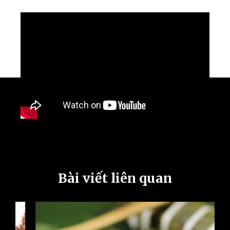
Bài viết liên quan