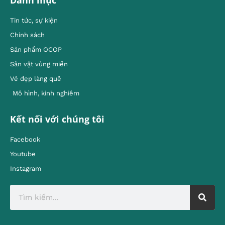
Danh mục
Tin tức, sự kiện
Chính sách
Sản phẩm OCOP
Sản vật vùng miền
Vẻ đẹp làng quê
Mô hình, kinh nghiêm
Kết nối với chúng tôi
Facebook
Youtube
Instagram