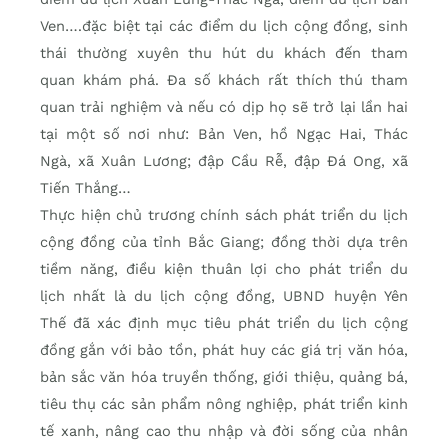
Ven….đặc biệt tại các điểm du lịch cộng đồng, sinh
thái thường xuyên thu hút du khách đến tham
quan khám phá. Đa số khách rất thích thú tham
quan trải nghiệm và nếu có dịp họ sẽ trở lại lần hai
tại một số nơi như: Bản Ven, hồ Ngạc Hai, Thác
Ngà, xã Xuân Lương; đập Cầu Rễ, đập Đá Ong, xã
Tiến Thắng…
Thực hiện chủ trương chính sách phát triển du lịch
cộng đồng của tỉnh Bắc Giang; đồng thời dựa trên
tiềm năng, điều kiện thuân lợi cho phát triển du
lịch nhất là du lịch cộng đồng, UBND huyện Yên
Thế đã xác định mục tiêu phát triển du lịch cộng
đồng gắn với bảo tồn, phát huy các giá trị văn hóa,
bản sắc văn hóa truyền thống, giới thiệu, quảng bá,
tiêu thụ các sản phẩm nông nghiệp, phát triển kinh
tế xanh, nâng cao thu nhập và đời sống của nhân