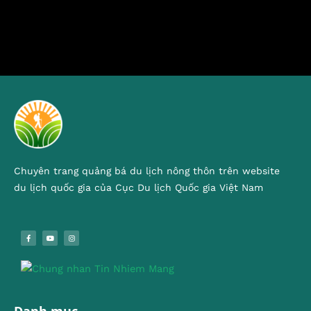
Chuyên trang quảng bá du lịch nông thôn trên website
du lịch quốc gia của Cục Du lịch Quốc gia Việt Nam