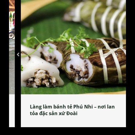
Làng làm bánh tẻ Phú Nhi – nơi lan
tỏa đặc sản xứ Đoài