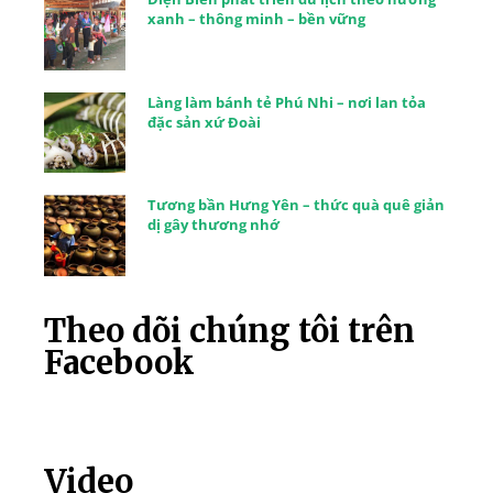
xanh – thông minh – bền vững
Làng làm bánh tẻ Phú Nhi – nơi lan tỏa
đặc sản xứ Đoài
Tương bần Hưng Yên – thức quà quê giản
dị gây thương nhớ
Theo dõi chúng tôi trên
Facebook
Video