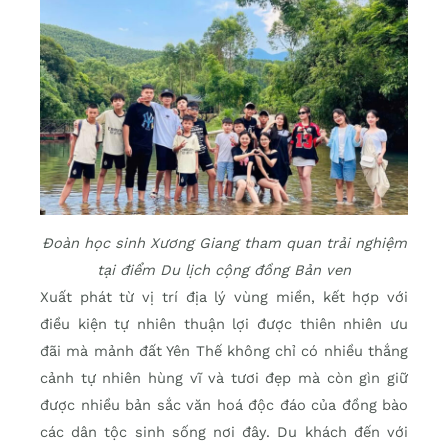
Đoàn học sinh Xương Giang tham quan trải nghiệm
tại điểm Du lịch cộng đồng Bản ven
Xuất phát từ vị trí địa lý vùng miền, kết hợp với
điều kiện tự nhiên thuận lợi được thiên nhiên ưu
đãi mà mảnh đất Yên Thế không chỉ có nhiều thắng
cảnh tự nhiên hùng vĩ và tươi đẹp mà còn gìn giữ
được nhiều bản sắc văn hoá độc đáo của đồng bào
các dân tộc sinh sống nơi đây. Du khách đến với