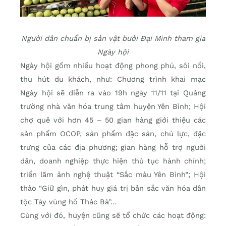
Người dân chuẩn bị sản vật bưởi Đại Minh tham gia
Ngày hội
Ngày hội gồm nhiều hoạt động phong phú, sôi nổi,
thu hút du khách, như: Chương trình khai mạc
Ngày hội sẽ diễn ra vào 19h ngày 11/11 tại Quảng
trường nhà văn hóa trung tâm huyện Yên Bình; Hội
chợ quê với hơn 45 – 50 gian hàng giới thiệu các
sản phẩm OCOP, sản phẩm đặc sản, chủ lực, đặc
trưng của các địa phương; gian hàng hỗ trợ người
dân, doanh nghiệp thực hiện thủ tục hành chính;
triển lãm ảnh nghệ thuật “Sắc màu Yên Bình”; Hội
thảo “Giữ gìn, phát huy giá trị bản sắc văn hóa dân
tộc Tày vùng hồ Thác Bà”…
Cùng với đó, huyện cũng sẽ tổ chức các hoạt động: