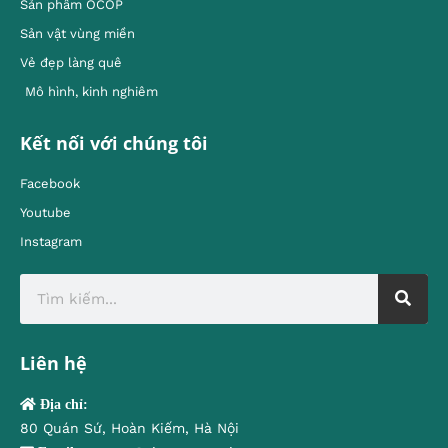
Sản phẩm OCOP
Sản vật vùng miền
Vẻ đẹp làng quê
Mô hình, kinh nghiêm
Kết nối với chúng tôi
Facebook
Youtube
Instagram
Liên hệ
Địa chỉ:
80 Quán Sứ, Hoàn Kiếm, Hà Nội