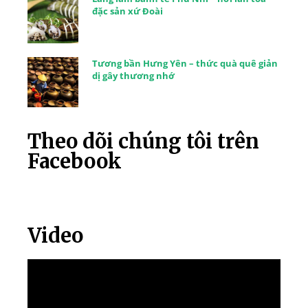
đặc sản xứ Đoài
Tương bần Hưng Yên – thức quà quê giản
dị gây thương nhớ
Theo dõi chúng tôi trên
Facebook
Video