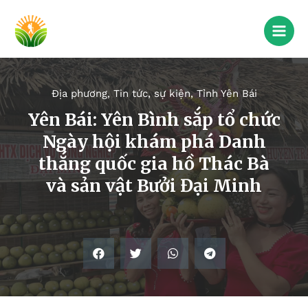
Địa phương
,
Tin tức, sự kiện
,
Tỉnh Yên Bái
Yên Bái: Yên Bình sắp tổ chức
Ngày hội khám phá Danh
thắng quốc gia hồ Thác Bà
và sản vật Bưởi Đại Minh