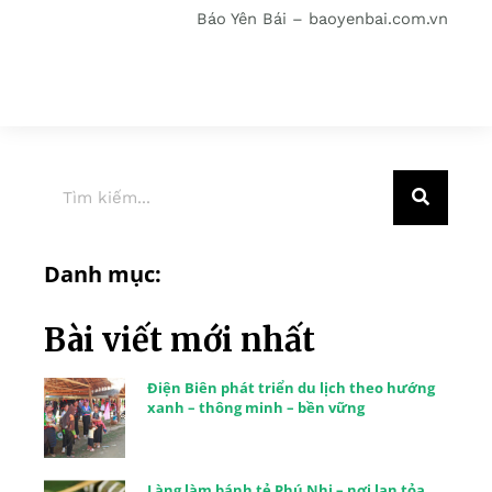
Báo Yên Bái – baoyenbai.com.vn
Danh mục:
Bài viết mới nhất
Điện Biên phát triển du lịch theo hướng
xanh – thông minh – bền vững
Làng làm bánh tẻ Phú Nhi – nơi lan tỏa