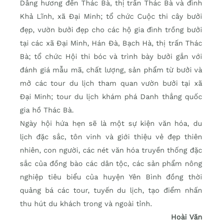
Dâng hương đền Thác Bà, thị trấn Thác Bà và đình
Khả Lĩnh, xã Đại Minh; tổ chức Cuộc thi cây bưởi
đẹp, vườn bưởi đẹp cho các hộ gia đình trồng bưởi
tại các xã Đại Minh, Hán Đà, Bạch Hà, thị trấn Thác
Bà; tổ chức Hội thi bóc và trình bày bưởi gắn với
đánh giá mẫu mã, chất lượng, sản phẩm từ bưởi và
mở các tour du lịch tham quan vườn bưởi tại xã
Đại Minh; tour du lịch khám phá Danh thắng quốc
gia hồ Thác Bà.
Ngày hội hứa hẹn sẽ là một sự kiện văn hóa, du
lịch đặc sắc, tôn vinh và giới thiệu vẻ đẹp thiên
nhiên, con người, các nét văn hóa truyền thống đặc
sắc của đồng bào các dân tộc, các sản phẩm nông
nghiệp tiêu biểu của huyện Yên Bình đồng thời
quảng bá các tour, tuyến du lịch, tạo điểm nhấn
thu hút du khách trong và ngoài tỉnh.
Hoài Văn