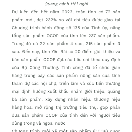
Quang cảnh Hội nghị
Dự kiến đến hết năm 2023, toàn tỉnh có 72 sản
phẩm mới, đạt 232% so với chỉ tiêu được giao tại
Chương trình hành động số 135 của Tỉnh ủy, nâng
tổng sản phẩm OCOP của tỉnh lên 237 sản phẩm.
Trong đó có 22 sản phẩm 4 sao, 215 sản phẩm 3
sao. Đến nay, tỉnh Yên Bái có 20 điểm giới thiệu và
bán sản phẩm OCOP đạt các tiêu chí theo quy định
của Bộ Công Thương. Tỉnh cũng đã tổ chức gian
hàng trưng bày các sản phẩm nông sản của tỉnh
tham dự các hội chợ, triển lãm và xúc tiến thương
mại định hướng xuất khẩu nhằm giới thiệu, quảng
bá sản phẩm, xây dựng nhãn hiệu, thương hiệu
hàng hóa, mở rộng thị trường tiêu thụ, góp phần
đưa sản phẩm OCOP của tỉnh đến với người tiêu
dùng trong và ngoài nước.
Chương trình mỗi xã một sản phẩm (OCOP) được