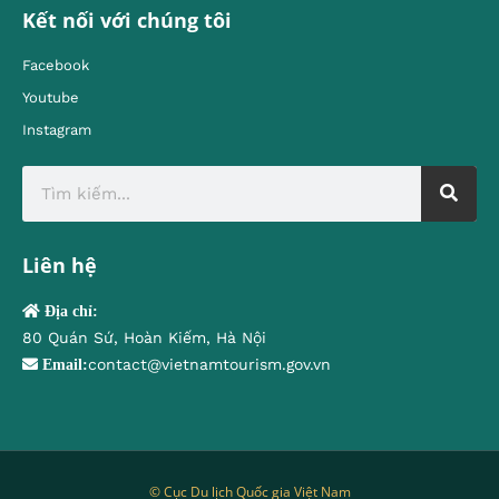
Kết nối với chúng tôi
Facebook
Youtube
Instagram
Liên hệ
Địa chỉ:
80 Quán Sứ, Hoàn Kiếm, Hà Nội
contact@vietnamtourism.gov.vn
Email:
© Cục Du lịch Quốc gia Việt Nam