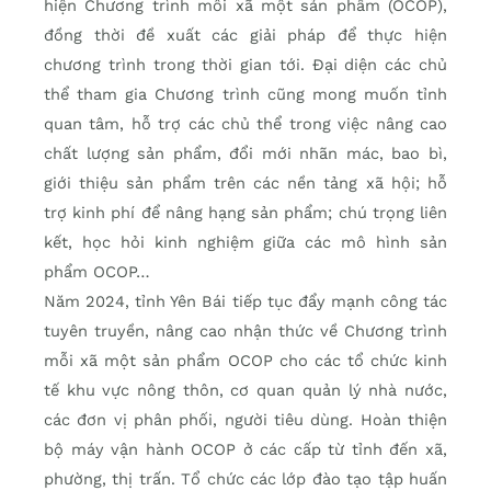
hiện Chương trình mỗi xã một sản phẩm (OCOP),
đồng thời đề xuất các giải pháp để thực hiện
chương trình trong thời gian tới. Đại diện các chủ
thể tham gia Chương trình cũng mong muốn tỉnh
quan tâm, hỗ trợ các chủ thể trong việc nâng cao
chất lượng sản phẩm, đổi mới nhãn mác, bao bì,
giới thiệu sản phẩm trên các nền tảng xã hội; hỗ
trợ kinh phí để nâng hạng sản phẩm; chú trọng liên
kết, học hỏi kinh nghiệm giữa các mô hình sản
phẩm OCOP…
Năm 2024, tỉnh Yên Bái tiếp tục đẩy mạnh công tác
tuyên truyền, nâng cao nhận thức về Chương trình
mỗi xã một sản phẩm OCOP cho các tổ chức kinh
tế khu vực nông thôn, cơ quan quản lý nhà nước,
các đơn vị phân phối, người tiêu dùng. Hoàn thiện
bộ máy vận hành OCOP ở các cấp từ tỉnh đến xã,
phường, thị trấn. Tổ chức các lớp đào tạo tập huấn