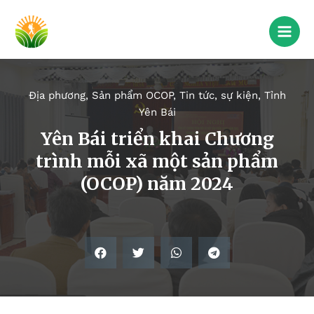
Địa phương
,
Sản phẩm OCOP
,
Tin tức, sự kiện
,
Tỉnh
Yên Bái
Yên Bái triển khai Chương
trình mỗi xã một sản phẩm
(OCOP) năm 2024