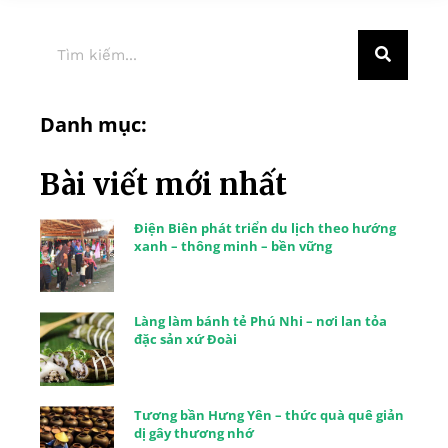
Danh mục:
Bài viết mới nhất
Điện Biên phát triển du lịch theo hướng
xanh – thông minh – bền vững
Làng làm bánh tẻ Phú Nhi – nơi lan tỏa
đặc sản xứ Đoài
Tương bần Hưng Yên – thức quà quê giản
dị gây thương nhớ