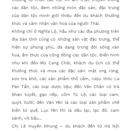
các dân tộc, đem những món đặc sản, đặc trưng
của dân tộc mình giới thiệu đến du khách thưởng
thức và cảm nhận văn hoá của người Thái.
Không chỉ ở Nghĩa Lộ, hầu như các địa phương trên
địa bàn tỉnh cũng có những sản vật đặc trưng, thể
hiện sự phong phú, đa dạng trong đời sống văn
hoá, ẩm thực của cộng đồng các dân tộc. Điển hình
như khi đến Mù Cang Chải, khách du lịch có thể
thưởng thức và mua các đặc sản: mật ong rừng,
sơn tra khô, các sản phẩm thổ cẩm, rượu thóc La
Pán Tẩn, các loại dược liệu; đến Văn Chấn có trà
Shan tuyết, gạo nếp, cốm Tú Lệ, các loại cam,
quýt, bưởi; đến Văn Yên là các loại sản phẩm chế
biến từ quế; Lục Yên thì là dầu lạc, lạc đỏ, cam
sành, vịt bầu…
Chị Lê Huyền Nhung – du khách đến từ Hà Nội