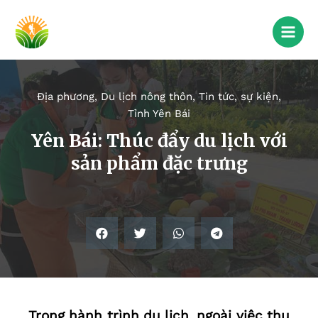
Địa phương
,
Du lịch nông thôn
,
Tin tức, sự kiện
,
Tỉnh Yên Bái
Yên Bái: Thúc đẩy du lịch với
sản phẩm đặc trưng
Trong hành trình du lịch, ngoài việc thụ