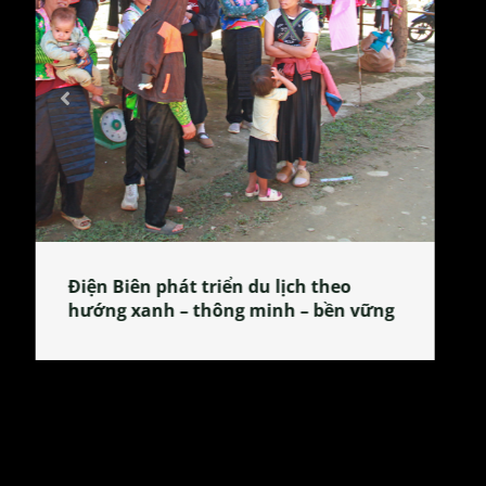
Làng làm bánh tẻ Phú Nhi – nơi lan
tỏa đặc sản xứ Đoài