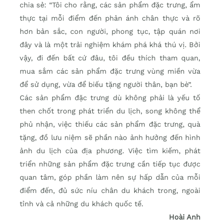
chia sẻ: “Tôi cho rằng, các sản phẩm đặc trưng, ẩm
thực tại mỗi điểm đến phản ánh chân thực và rõ
hơn bản sắc, con người, phong tục, tập quán nơi
đây và là một trải nghiệm khám phá khá thú vị. Bởi
vậy, đi đến bất cứ đâu, tôi đều thích tham quan,
mua sắm các sản phẩm đặc trưng vùng miền vừa
để sử dụng, vừa để biếu tặng người thân, bạn bè”.
Các sản phẩm đặc trưng dù không phải là yếu tố
then chốt trong phát triển du lịch, song không thể
phủ nhận, việc thiếu các sản phẩm đặc trưng, quà
tặng, đồ lưu niệm sẽ phần nào ảnh hưởng đến hình
ảnh du lịch của địa phương. Việc tìm kiếm, phát
triển những sản phẩm đặc trưng cần tiếp tục được
quan tâm, góp phần làm nên sự hấp dẫn của mỗi
điểm đến, đủ sức níu chân du khách trong, ngoài
tỉnh và cả những du khách quốc tế.
Hoài Anh