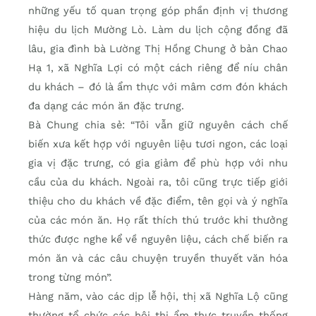
những yếu tố quan trọng góp phần định vị thương
hiệu du lịch Mường Lò. Làm du lịch cộng đồng đã
lâu, gia đình bà Lường Thị Hồng Chung ở bản Chao
Hạ 1, xã Nghĩa Lợi có một cách riêng để níu chân
du khách – đó là ẩm thực với mâm cơm đón khách
đa dạng các món ăn đặc trưng.
Bà Chung chia sẻ: “Tôi vẫn giữ nguyên cách chế
biến xưa kết hợp với nguyên liệu tươi ngon, các loại
gia vị đặc trưng, có gia giảm để phù hợp với nhu
cầu của du khách. Ngoài ra, tôi cũng trực tiếp giới
thiệu cho du khách về đặc điểm, tên gọi và ý nghĩa
của các món ăn. Họ rất thích thú trước khi thưởng
thức được nghe kể về nguyên liệu, cách chế biến ra
món ăn và các câu chuyện truyền thuyết văn hóa
trong từng món”.
Hàng năm, vào các dịp lễ hội, thị xã Nghĩa Lộ cũng
thường tổ chức các hội thi ẩm thực truyền thống