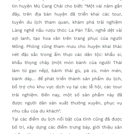
tin huyện Mù Cang Chải cho biết: “Một vài năm gần
đây, trên địa bàn huyện đã triển khai các tour,
tuyến du lịch tham quan, khám phá trải nghiệm
Làng nghề nấu rượu thóc La Pán Tẩn, nghề dệt vải
sợi lanh, tạo hoa văn trên trang phục của người
Mông. Phòng cũng tham mưu cho huyện khai thác
nét đặc sắc trong ẩm thực các dân tộc: khẩu si,
khẩu thọng chảy (một món bánh của người Thái
làm từ gạo nếp), bánh thái gù, pá zù, mèn mén,
bánh dày… để phát triển thành sản phẩm du lịch,
bổ trợ cho khu vực dịch vụ tại các lễ hội, các tour
trải nghiệm. Đến nay, một số sản phẩm này đã
được người dân sản xuất thường xuyên, phục vụ
nhu cầu của du khách”.
Tại các điểm du lịch nổi bật của tỉnh cũng đã được
bố trí, xây dựng các điểm trưng bày, giới thiệu sản