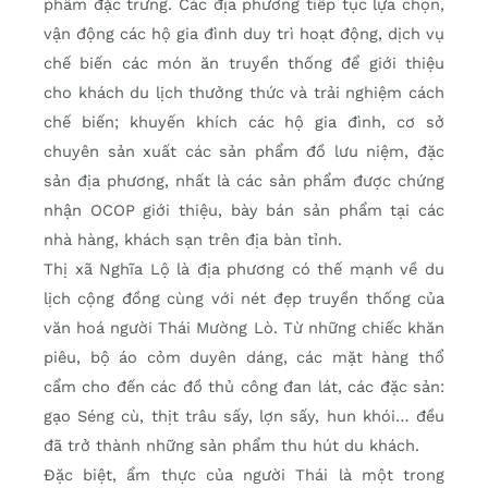
phẩm đặc trưng. Các địa phương tiếp tục lựa chọn,
vận động các hộ gia đình duy trì hoạt động, dịch vụ
chế biến các món ăn truyền thống để giới thiệu
cho khách du lịch thưởng thức và trải nghiệm cách
chế biến; khuyến khích các hộ gia đình, cơ sở
chuyên sản xuất các sản phẩm đồ lưu niệm, đặc
sản địa phương, nhất là các sản phẩm được chứng
nhận OCOP giới thiệu, bày bán sản phẩm tại các
nhà hàng, khách sạn trên địa bàn tỉnh.
Thị xã Nghĩa Lộ là địa phương có thế mạnh về du
lịch cộng đồng cùng với nét đẹp truyền thống của
văn hoá người Thái Mường Lò. Từ những chiếc khăn
piêu, bộ áo cỏm duyên dáng, các mặt hàng thổ
cẩm cho đến các đồ thủ công đan lát, các đặc sản:
gạo Séng cù, thịt trâu sấy, lợn sấy, hun khói… đều
đã trở thành những sản phẩm thu hút du khách.
Đặc biệt, ẩm thực của người Thái là một trong