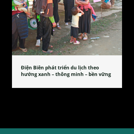
Làng làm bánh tẻ Phú Nhi – nơi lan
tỏa đặc sản xứ Đoài