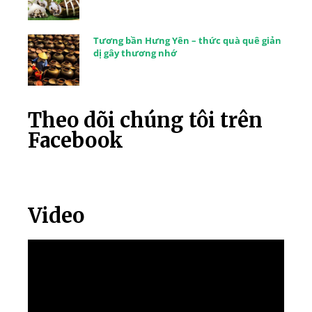
Tương bần Hưng Yên – thức quà quê giản
dị gây thương nhớ
Theo dõi chúng tôi trên
Facebook
Video