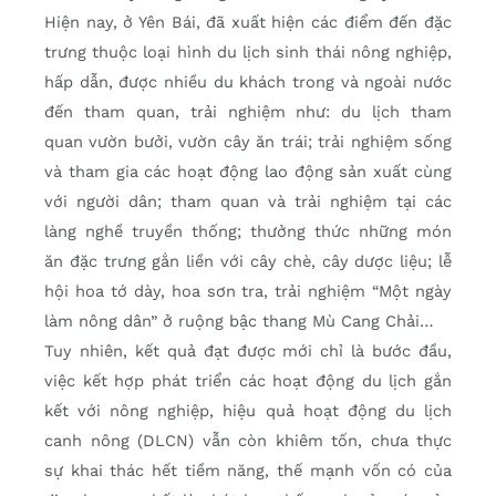
Hiện nay, ở Yên Bái, đã xuất hiện các điểm đến đặc
trưng thuộc loại hình du lịch sinh thái nông nghiệp,
hấp dẫn, được nhiều du khách trong và ngoài nước
đến tham quan, trải nghiệm như: du lịch tham
quan vườn bưởi, vườn cây ăn trái; trải nghiệm sống
và tham gia các hoạt động lao động sản xuất cùng
với người dân; tham quan và trải nghiệm tại các
làng nghề truyền thống; thưởng thức những món
ăn đặc trưng gắn liền với cây chè, cây dược liệu; lễ
hội hoa tớ dày, hoa sơn tra, trải nghiệm “Một ngày
làm nông dân” ở ruộng bậc thang Mù Cang Chải…
Tuy nhiên, kết quả đạt được mới chỉ là bước đầu,
việc kết hợp phát triển các hoạt động du lịch gắn
kết với nông nghiệp, hiệu quả hoạt động du lịch
canh nông (DLCN) vẫn còn khiêm tốn, chưa thực
sự khai thác hết tiềm năng, thế mạnh vốn có của