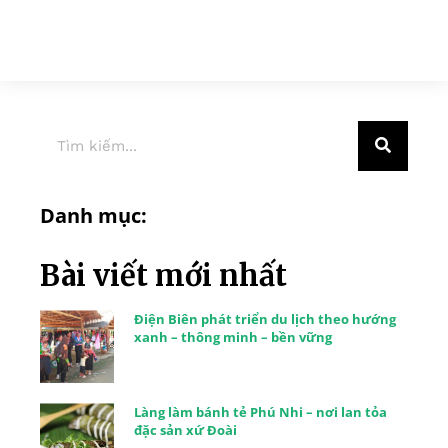
Danh mục:
Bài viết mới nhất
Điện Biên phát triển du lịch theo hướng
xanh – thông minh – bền vững
Làng làm bánh tẻ Phú Nhi – nơi lan tỏa
đặc sản xứ Đoài