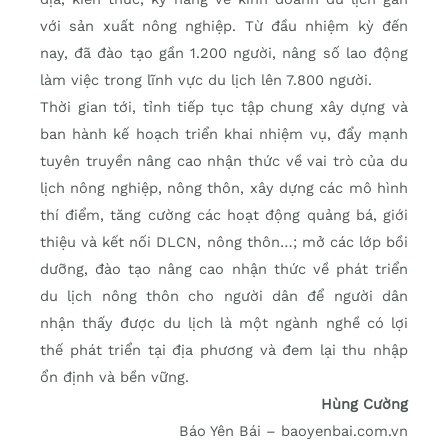
với sản xuất nông nghiệp. Từ đầu nhiệm kỳ đến
nay, đã đào tạo gần 1.200 người, nâng số lao động
làm việc trong lĩnh vực du lịch lên 7.800 người.
Thời gian tới, tỉnh tiếp tục tập chung xây dựng và
ban hành kế hoạch triển khai nhiệm vụ, đẩy mạnh
tuyên truyền nâng cao nhận thức về vai trò của du
lịch nông nghiệp, nông thôn, xây dựng các mô hình
thí điểm, tăng cường các hoạt động quảng bá, giới
thiệu và kết nối DLCN, nông thôn…; mở các lớp bồi
dưỡng, đào tạo nâng cao nhận thức về phát triển
du lịch nông thôn cho người dân để người dân
nhận thấy được du lịch là một ngành nghề có lợi
thế phát triển tại địa phương và đem lại thu nhập
ổn định và bền vững.
Hùng Cường
Báo Yên Bái – baoyenbai.com.vn