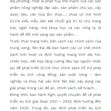
địa phương, nhất là phát huy thế mạnh của các sản
phẩm nông nghiệp đặc sản, sản phẩm chủ lực, cây
dược liệu, văn hóa ẩm thực…; chưa có mô hình
DLCN kiểu mẫu liên kết chuỗi giá trị từ chủ trang
trại, ngân hàng, nhà khoa học và các công ty lữ
hành để đổi mới sáng tạo sản phẩm…
Trước thực trạng trên, bên cạnh các chính sách của
trung ương, Yên Bái đã ban hành các cơ chế chính
sách linh hoạt và định hướng mang tính dài hơi,
chiến lược, kết hợp tăng cường đào tạo nguồn nhân
lực để phát triển DLCN như: chính sách hỗ trợ phát
triển du lịch cộng đồng; sản xuất nông – lâm
nghiệp và thủy hải sản tỉnh Yên Bái; xây dựng các
giải pháp trong các đề án, chính sách, kế hoạch…
Đồng thời, ban hành Nghị quyết chuyên đề về phát
triển du lịch giai đoạn 2021 – 2025, định hướng đến
năm 2030. Trong đó, xác định phát triển du lịch