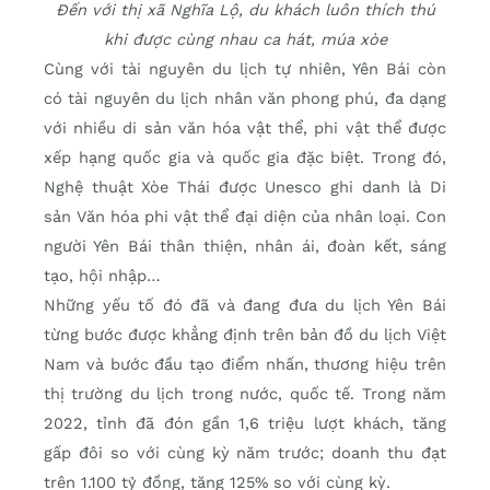
Đến với thị xã Nghĩa Lộ, du khách luôn thích thú
khi được cùng nhau ca hát, múa xòe
Cùng với tài nguyên du lịch tự nhiên, Yên Bái còn
có tài nguyên du lịch nhân văn phong phú, đa dạng
với nhiều di sản văn hóa vật thể, phi vật thể được
xếp hạng quốc gia và quốc gia đặc biệt. Trong đó,
Nghệ thuật Xòe Thái được Unesco ghi danh là Di
sản Văn hóa phi vật thể đại diện của nhân loại. Con
người Yên Bái thân thiện, nhân ái, đoàn kết, sáng
tạo, hội nhập…
Những yếu tố đó đã và đang đưa du lịch Yên Bái
từng bước được khẳng định trên bản đồ du lịch Việt
Nam và bước đầu tạo điểm nhấn, thương hiệu trên
thị trường du lịch trong nước, quốc tế. Trong năm
2022, tỉnh đã đón gần 1,6 triệu lượt khách, tăng
gấp đôi so với cùng kỳ năm trước; doanh thu đạt
trên 1.100 tỷ đồng, tăng 125% so với cùng kỳ.