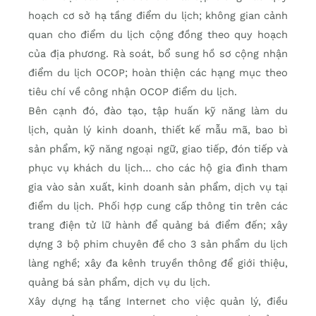
hoạch cơ sở hạ tầng điểm du lịch; không gian cảnh
quan cho điểm du lịch cộng đồng theo quy hoạch
của địa phương. Rà soát, bổ sung hồ sơ cộng nhận
điểm du lịch OCOP; hoàn thiện các hạng mục theo
tiêu chí về công nhận OCOP điểm du lịch.
Bên cạnh đó, đào tạo, tập huấn kỹ năng làm du
lịch, quản lý kinh doanh, thiết kế mẫu mã, bao bì
sản phẩm, kỹ năng ngoại ngữ, giao tiếp, đón tiếp và
phục vụ khách du lịch… cho các hộ gia đình tham
gia vào sản xuất, kinh doanh sản phẩm, dịch vụ tại
điểm du lịch. Phối hợp cung cấp thông tin trên các
trang điện tử lữ hành để quảng bá điểm đến; xây
dựng 3 bộ phim chuyên đề cho 3 sản phẩm du lịch
làng nghề; xây đa kênh truyền thông để giới thiệu,
quảng bá sản phẩm, dịch vụ du lịch.
Xây dựng hạ tầng Internet cho việc quản lý, điều