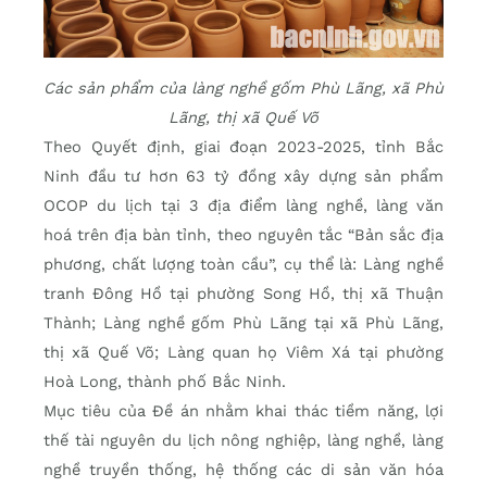
Các sản phẩm của làng nghề gốm Phù Lãng, xã Phù
Lãng, thị xã Quế Võ
Theo Quyết định, giai đoạn 2023-2025, tỉnh Bắc
Ninh đầu tư hơn 63 tỷ đồng xây dựng sản phẩm
OCOP du lịch tại 3 địa điểm làng nghề, làng văn
hoá trên địa bàn tỉnh, theo nguyên tắc “Bản sắc địa
phương, chất lượng toàn cầu”, cụ thể là: Làng nghề
tranh Đông Hồ tại phường Song Hồ, thị xã Thuận
Thành; Làng nghề gốm Phù Lãng tại xã Phù Lãng,
thị xã Quế Võ; Làng quan họ Viêm Xá tại phường
Hoà Long, thành phố Bắc Ninh.
Mục tiêu của Đề án nhằm khai thác tiềm năng, lợi
thế tài nguyên du lịch nông nghiệp, làng nghề, làng
nghề truyền thống, hệ thống các di sản văn hóa