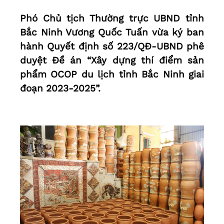
Phó Chủ tịch Thường trực UBND tỉnh
Bắc Ninh Vương Quốc Tuấn vừa ký ban
hành Quyết định số 223/QĐ-UBND phê
duyệt Đề án “Xây dựng thí điểm sản
phẩm OCOP du lịch tỉnh Bắc Ninh giai
đoạn 2023-2025”.