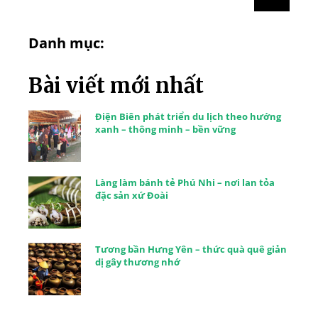
Danh mục:
Bài viết mới nhất
Điện Biên phát triển du lịch theo hướng
xanh – thông minh – bền vững
Làng làm bánh tẻ Phú Nhi – nơi lan tỏa
đặc sản xứ Đoài
Tương bần Hưng Yên – thức quà quê giản
dị gây thương nhớ