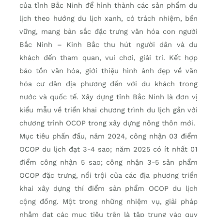
của tỉnh Bắc Ninh để hình thành các sản phẩm du
lịch theo hướng du lịch xanh, có trách nhiệm, bền
vững, mang bản sắc đặc trưng văn hóa con người
Bắc Ninh – Kinh Bắc thu hút người dân và du
khách đến tham quan, vui chơi, giải trí. Kết hợp
bảo tồn văn hóa, giới thiệu hình ảnh đẹp về văn
hóa cư dân địa phương đến với du khách trong
nước và quốc tế. Xây dựng tỉnh Bắc Ninh là đơn vị
kiểu mẫu về triển khai chương trình du lịch gắn với
chương trình OCOP trong xây dựng nông thôn mới.
Mục tiêu phấn đấu, năm 2024, công nhận 03 điểm
OCOP du lịch đạt 3-4 sao; năm 2025 có ít nhất 01
điểm công nhận 5 sao; công nhận 3-5 sản phẩm
OCOP đặc trưng, nổi trội của các địa phương triển
khai xây dựng thí điểm sản phẩm OCOP du lịch
cộng đồng. Một trong những nhiệm vụ, giải pháp
nhằm đạt các mục tiêu trên là tập trung vào quy