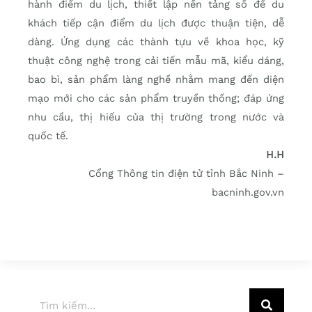
hành điểm du lịch, thiết lập nền tảng số để du
khách tiếp cận điểm du lịch được thuận tiện, dễ
dàng. Ứng dụng các thành tựu về khoa học, kỹ
thuật công nghệ trong cải tiến mẫu mã, kiểu dáng,
bao bì, sản phẩm làng nghề nhằm mang đến diện
mạo mới cho các sản phẩm truyền thống; đáp ứng
nhu cầu, thị hiếu của thị trường trong nước và
quốc tế.
H.H
Cổng Thông tin điện tử tỉnh Bắc Ninh –
bacninh.gov.vn