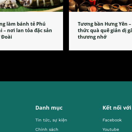
ng làm bánh tẻ Phú
Tương bần Hưng Yên –
i – nơi lan tỏa đặc sản
thức quà quê giản dị g
 Đoài
thương nhớ
Danh mục
Kết nối với
Tin tức, sự kiện
Facebook
Chính sách
Youtube