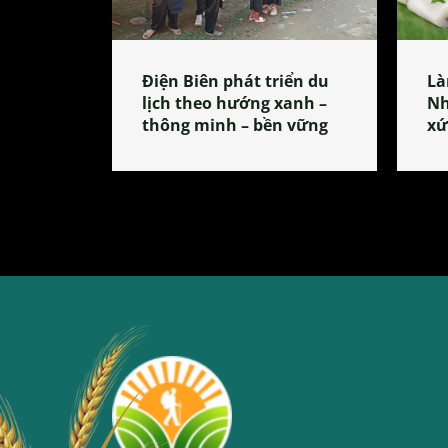
Điện Biên phát triển du
Là
lịch theo hướng xanh –
Nh
thông minh – bền vững
xứ