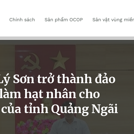
Chính sách
Sản phẩm OCOP
Sản vật vùng miề
ý Sơn trở thành đảo
, làm hạt nhân cho
h của tỉnh Quảng Ngãi