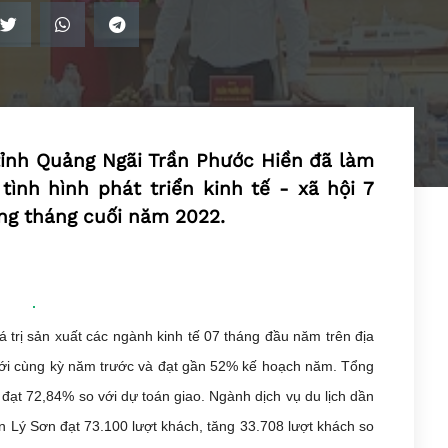
tỉnh Quảng Ngãi Trần Phước Hiền đã làm
ình hình phát triển kinh tế - xã hội 7
ng tháng cuối năm 2022.
trị sản xuất các ngành kinh tế 07 tháng đầu năm trên địa
với cùng kỳ năm trước và đạt gần 52% kế hoạch năm. Tổng
đạt 72,84% so với dự toán giao. Ngành dịch vụ du lịch dần
ến Lý Sơn đạt 73.100 lượt khách, tăng 33.708 lượt khách so