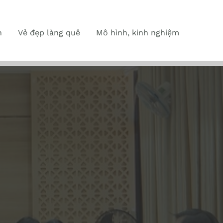
n
Vẻ đẹp làng quê
Mô hình, kinh nghiệm