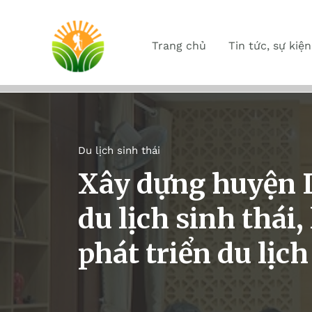
Trang chủ
Tin tức, sự kiện
Du lịch sinh thái
Xây dựng huyện L
du lịch sinh thái
phát triển du lịc