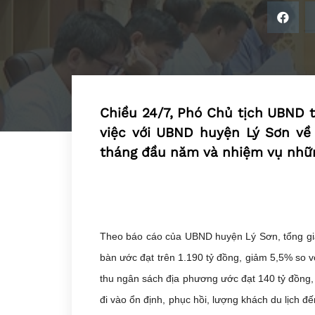
Chiều 24/7, Phó Chủ tịch UBND 
việc với UBND huyện Lý Sơn về t
tháng đầu năm và nhiệm vụ nhữ
Theo báo cáo của UBND huyện Lý Sơn, tổng giá 
bàn ước đạt trên 1.190 tỷ đồng, giảm 5,5% so 
thu ngân sách địa phương ước đạt 140 tỷ đồng, 
đi vào ổn định, phục hồi, lượng khách du lịch đ