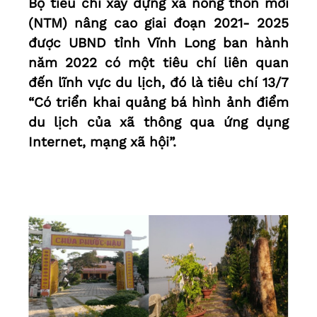
Bộ tiêu chí xây dựng xã nông thôn mới
(NTM) nâng cao giai đoạn 2021- 2025
được UBND tỉnh Vĩnh Long ban hành
năm 2022 có một tiêu chí liên quan
đến lĩnh vực du lịch, đó là tiêu chí 13/7
“Có triển khai quảng bá hình ảnh điểm
du lịch của xã thông qua ứng dụng
Internet, mạng xã hội”.