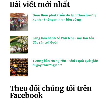
Bài viết mới nhất
Điện Biên phát triển du lịch theo hướng
xanh – thông minh – bền vững
Làng làm bánh tẻ Phú Nhi – nơi lan tỏa
đặc sản xứ Đoài
Tương bần Hưng Yên – thức quà quê giản
dị gây thương nhớ
Theo dõi chúng tôi trên
Facebook