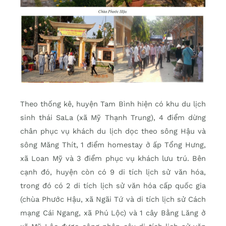
Theo thống kê, huyện Tam Bình hiện có khu du lịch
sinh thái SaLa (xã Mỹ Thạnh Trung), 4 điểm dừng
chân phục vụ khách du lịch dọc theo sông Hậu và
sông Măng Thít, 1 điểm homestay ở ấp Tổng Hưng,
xã Loan Mỹ và 3 điểm phục vụ khách lưu trú. Bên
cạnh đó, huyện còn có 9 di tích lịch sử văn hóa,
trong đó có 2 di tích lịch sử văn hóa cấp quốc gia
(chùa Phước Hậu, xã Ngãi Tứ và di tích lịch sử Cách
mạng Cái Ngang, xã Phú Lộc) và 1 cây Bằng Lăng ở