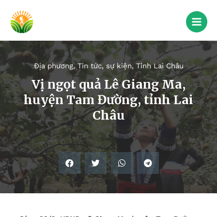
Địa phương
,
Tin tức, sự kiện
,
Tỉnh Lai Châu
Vị ngọt quả Lê Giang Ma,
huyện Tam Đường, tỉnh Lai
Châu