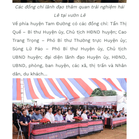
Các đồng chí lãnh đạo thăm quan trải nghiệm hái
Lê tại vườn Lê
Về phía huyện Tam Đường có các đồng chí: Tẩn Thị
Quế – Bí thư Huyện ủy, Chủ tịch HĐND huyện; Cao
Trang Trọng – Phó Bí thư Thường trực Huyện ủy;
Sùng Lử Páo – Phó Bí thư Huyện ủy, Chủ tịch
UBND huyện; đại diện lãnh đạo Huyện ủy, HĐND,
UBND, phòng, ban huyện, các xã, thị trấn và Nhân
dân, du khách…