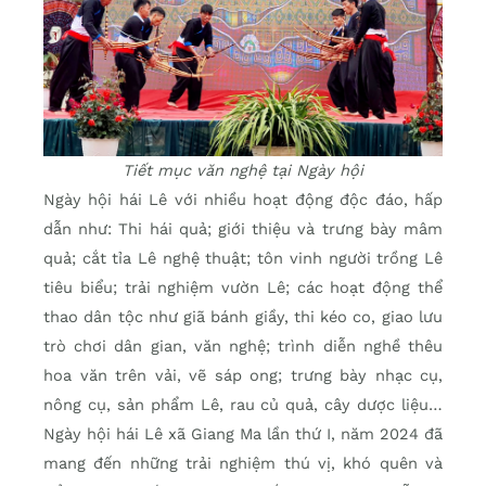
Tiết mục văn nghệ tại Ngày hội
Ngày hội hái Lê với nhiều hoạt động độc đáo, hấp
dẫn như: Thi hái quả; giới thiệu và trưng bày mâm
quả; cắt tỉa Lê nghệ thuật; tôn vinh người trồng Lê
tiêu biểu; trải nghiệm vườn Lê; các hoạt động thể
thao dân tộc như giã bánh giầy, thi kéo co, giao lưu
trò chơi dân gian, văn nghệ; trình diễn nghề thêu
hoa văn trên vải, vẽ sáp ong; trưng bày nhạc cụ,
nông cụ, sản phẩm Lê, rau củ quả, cây dược liệu…
Ngày hội hái Lê xã Giang Ma lần thứ I, năm 2024 đã
mang đến những trải nghiệm thú vị, khó quên và