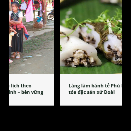
Làng làm bánh tẻ Phú Nhi – nơi lan
tỏa đặc sản xứ Đoài