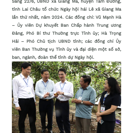
Sáng 22/6, UBND xã Giang Ma, huyện Tam Đường,
tỉnh Lai Châu tổ chức Ngày hội hái Lê xã Giang Ma
lần thứ nhất, năm 2024. Các đồng chí: Vũ Mạnh Hà
– Ủy viên Dự khuyết Ban Chấp hành Trung ương
Đảng, Phó Bí thư Thường trực Tỉnh ủy; Hà Trọng
Hải – Phó Chủ tịch UBND tỉnh; các đồng chí Ủy
viên Ban Thường vụ Tỉnh ủy và đại diện một số sở,
ban, ngành, đoàn thể tỉnh dự Ngày hội.