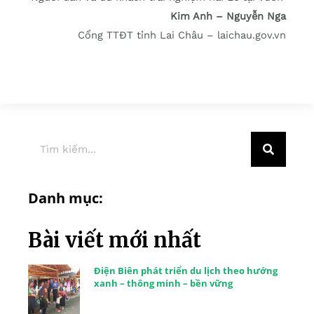
Kim Anh – Nguyễn Nga
Cổng TTĐT tỉnh Lai Châu – laichau.gov.vn
Danh mục:
Bài viết mới nhất
Điện Biên phát triển du lịch theo hướng
xanh – thông minh – bền vững