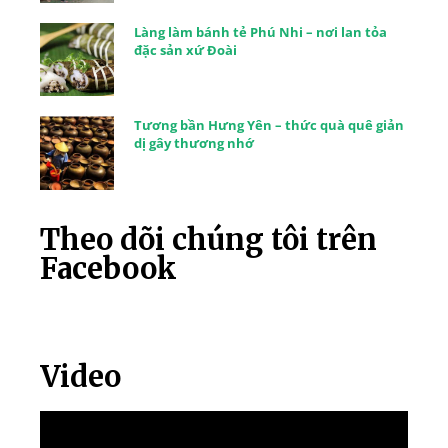
Làng làm bánh tẻ Phú Nhi – nơi lan tỏa
đặc sản xứ Đoài
Tương bần Hưng Yên – thức quà quê giản
dị gây thương nhớ
Theo dõi chúng tôi trên
Facebook
Video