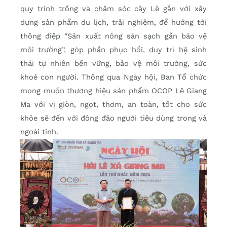
quy trình trồng và chăm sóc cây Lê gắn với xây
dựng sản phẩm du lịch, trải nghiệm, để hướng tới
thông điệp “Sản xuất nông sản sạch gắn bảo vệ
môi trường”, góp phần phục hồi, duy trì hệ sinh
thái tự nhiên bền vững, bảo vệ môi trường, sức
khoẻ con người. Thông qua Ngày hội, Ban Tổ chức
mong muốn thương hiệu sản phẩm OCOP Lê Giang
Ma với vị giòn, ngọt, thơm, an toàn, tốt cho sức
khỏe sẽ đến với đông đảo người tiêu dùng trong và
ngoài tỉnh.