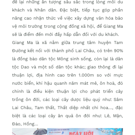
để lại những ấn tượng sâu sắc trong lòng mỗi du
khách và Nhân dân. Đặc biệt, tiếp tục góp phần
nâng cao nhận thức về việc xây dựng văn hóa bảo
vệ môi trường trong cộng đồng xã hội, để Giang Ma
sẽ là điểm đến mới đầy hấp dẫn đối với du khách.
Giang Ma là xã nằm giữa trung tâm huyện Tam
Đường kết nối với thành phố Lai Châu, có trên 90%
là đồng bào dân tộc Mông sinh sống, còn lại là dân
tộc Dao và một số dân tộc khác; giao thông đi lại
thuận lợi, địa hình cao trên 1.000m so với mực
nước biển, khí hậu quanh năm mát mẻ, ôn hoà, đó
chính là điều kiện thuận lợi cho phát triển cây
trồng ôn đới, các loại cây dược liệu quý như: Sâm
Lai Châu, Tam thất, Thất diệp nhất chi hoa…, đặc
biệt là các loại cây ăn quả ôn đới như: Lê, Mận,
Đào, Hồng…