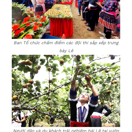
Ban Tổ chức chấm điểm các đội thi sắp xếp trưng
bày Lê
Người dân và du khách trải nghiệm hái Lê tại vườn