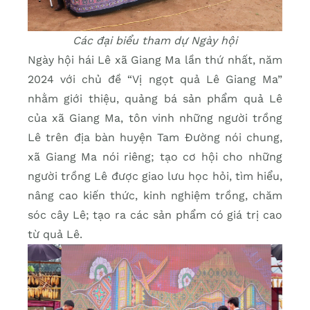
Các đại biểu tham dự Ngày hội
Ngày hội hái Lê xã Giang Ma lần thứ nhất, năm
2024 với chủ đề “Vị ngọt quả Lê Giang Ma”
nhằm giới thiệu, quảng bá sản phẩm quả Lê
của xã Giang Ma, tôn vinh những người trồng
Lê trên địa bàn huyện Tam Đường nói chung,
xã Giang Ma nói riêng; tạo cơ hội cho những
người trồng Lê được giao lưu học hỏi, tìm hiểu,
nâng cao kiến thức, kinh nghiệm trồng, chăm
sóc cây Lê; tạo ra các sản phẩm có giá trị cao
từ quả Lê.