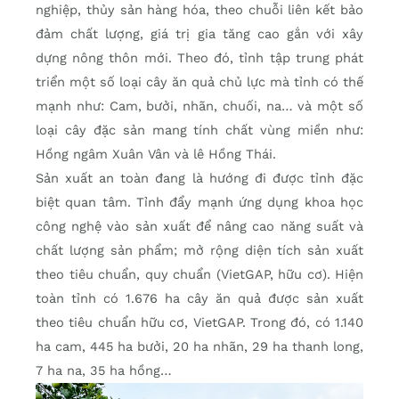
nghiệp, thủy sản hàng hóa, theo chuỗi liên kết bảo
đảm chất lượng, giá trị gia tăng cao gắn với xây
dựng nông thôn mới. Theo đó, tỉnh tập trung phát
triển một số loại cây ăn quả chủ lực mà tỉnh có thế
mạnh như: Cam, bưởi, nhãn, chuối, na… và một số
loại cây đặc sản mang tính chất vùng miền như:
Hồng ngâm Xuân Vân và lê Hồng Thái.
Sản xuất an toàn đang là hướng đi được tỉnh đặc
biệt quan tâm. Tỉnh đẩy mạnh ứng dụng khoa học
công nghệ vào sản xuất để nâng cao năng suất và
chất lượng sản phẩm; mở rộng diện tích sản xuất
theo tiêu chuẩn, quy chuẩn (VietGAP, hữu cơ). Hiện
toàn tỉnh có 1.676 ha cây ăn quả được sản xuất
theo tiêu chuẩn hữu cơ, VietGAP. Trong đó, có 1.140
ha cam, 445 ha bưởi, 20 ha nhãn, 29 ha thanh long,
7 ha na, 35 ha hồng…