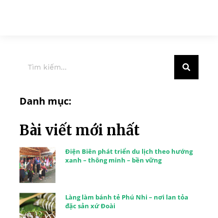
Danh mục:
Bài viết mới nhất
Điện Biên phát triển du lịch theo hướng
xanh – thông minh – bền vững
Làng làm bánh tẻ Phú Nhi – nơi lan tỏa
đặc sản xứ Đoài