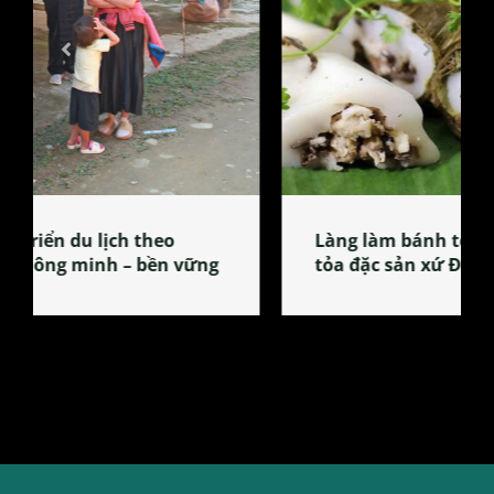
Làng làm bánh tẻ Phú Nhi – nơi lan
tỏa đặc sản xứ Đoài