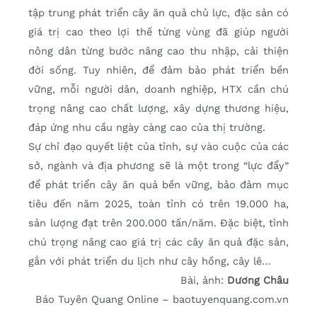
tập trung phát triển cây ăn quả chủ lực, đặc sản có
giá trị cao theo lợi thế từng vùng đã giúp người
nông dân từng bước nâng cao thu nhập, cải thiện
đời sống. Tuy nhiên, để đảm bảo phát triển bền
vững, mỗi người dân, doanh nghiệp, HTX cần chú
trọng nâng cao chất lượng, xây dựng thương hiệu,
đáp ứng nhu cầu ngày càng cao của thị trường.
Sự chỉ đạo quyết liệt của tỉnh, sự vào cuộc của các
sở, ngành và địa phương sẽ là một trong “lực đẩy”
để phát triển cây ăn quả bền vững, bảo đảm mục
tiêu đến năm 2025, toàn tỉnh có trên 19.000 ha,
sản lượng đạt trên 200.000 tấn/năm. Đặc biệt, tỉnh
chú trọng nâng cao giá trị các cây ăn quả đặc sản,
gắn với phát triển du lịch như cây hồng, cây lê…
Bài, ảnh:
Dương Châu
Báo Tuyên Quang Online – baotuyenquang.com.vn