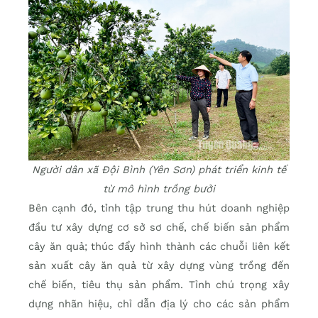
Người dân xã Đội Bình (Yên Sơn) phát triển kinh tế
từ mô hình trồng bưởi
Bên cạnh đó, tỉnh tập trung thu hút doanh nghiệp
đầu tư xây dựng cơ sở sơ chế, chế biến sản phẩm
cây ăn quả; thúc đẩy hình thành các chuỗi liên kết
sản xuất cây ăn quả từ xây dựng vùng trồng đến
chế biến, tiêu thụ sản phẩm. Tỉnh chú trọng xây
dựng nhãn hiệu, chỉ dẫn địa lý cho các sản phẩm