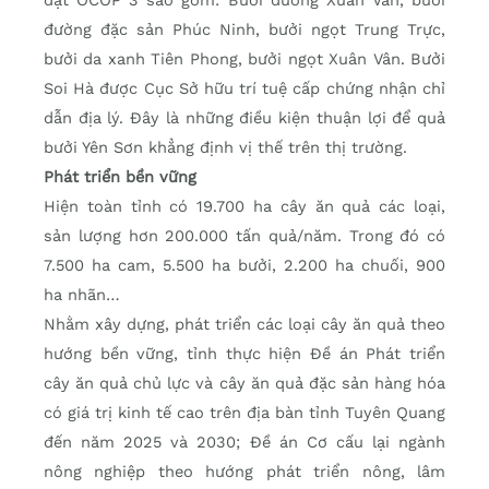
đường đặc sản Phúc Ninh, bưởi ngọt Trung Trực,
bưởi da xanh Tiên Phong, bưởi ngọt Xuân Vân. Bưởi
Soi Hà được Cục Sở hữu trí tuệ cấp chứng nhận chỉ
dẫn địa lý. Đây là những điều kiện thuận lợi để quả
bưởi Yên Sơn khẳng định vị thế trên thị trường.
Phát triển bền vững
Hiện toàn tỉnh có 19.700 ha cây ăn quả các loại,
sản lượng hơn 200.000 tấn quả/năm. Trong đó có
7.500 ha cam, 5.500 ha bưởi, 2.200 ha chuối, 900
ha nhãn…
Nhằm xây dựng, phát triển các loại cây ăn quả theo
hướng bền vững, tỉnh thực hiện Đề án Phát triển
cây ăn quả chủ lực và cây ăn quả đặc sản hàng hóa
có giá trị kinh tế cao trên địa bàn tỉnh Tuyên Quang
đến năm 2025 và 2030; Đề án Cơ cấu lại ngành
nông nghiệp theo hướng phát triển nông, lâm