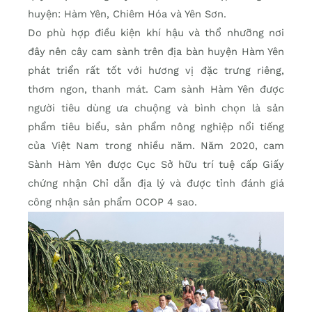
huyện: Hàm Yên, Chiêm Hóa và Yên Sơn.
Do phù hợp điều kiện khí hậu và thổ nhưỡng nơi
đây nên cây cam sành trên địa bàn huyện Hàm Yên
phát triển rất tốt với hương vị đặc trưng riêng,
thơm ngon, thanh mát. Cam sành Hàm Yên được
người tiêu dùng ưa chuộng và bình chọn là sản
phẩm tiêu biểu, sản phẩm nông nghiệp nổi tiếng
của Việt Nam trong nhiều năm. Năm 2020, cam
Sành Hàm Yên được Cục Sở hữu trí tuệ cấp Giấy
chứng nhận Chỉ dẫn địa lý và được tỉnh đánh giá
công nhận sản phẩm OCOP 4 sao.