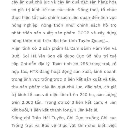
cây ăn quả chủ lực và cây ăn quả đặc sản hàng hóa
có giá trị kinh tế cao của tỉnh. Đồng thời, tổ chức
thực hiện tốt các chính sách liên quan đến lĩnh vực
nông nghiệp, nông thôn như: chính sách hỗ trợ
phát triển sản xuất; sản phẩm OCOP và xây dựng
nông thôn mới trên địa bàn tỉnh Tuyên Quang…
Hiện tỉnh có 2 sản phẩm là Cam sành Hàm Yên và
Bưởi Soi Hà Yên Sơn đã được Cục Sở hữu trí tuệ
cấp Chỉ dẫn địa lý. Toàn tỉnh có 296 trang trại, tổ
hợp tác, HTX đang hoạt động sản xuất, kinh doanh
trong lĩnh vực trồng trọt; 9 liên kết sản xuất và tiêu
thụ sản phẩm cây ăn quả chủ lực, đặc sản, có giá
trị kinh tế cao với diện tích trên 240 ha, sản lượng
trên 2.000 tấn. Trong đó có 3 liên kết cam, 4 liên
kết bưởi, 1 liên kết thanh long, 1 liên kết lê.
Đồng chí Trần Hải Tuyên, Chi Cục trưởng Chi cục
Trồng trọt và Bảo vệ thực vật tỉnh cho biết, việc