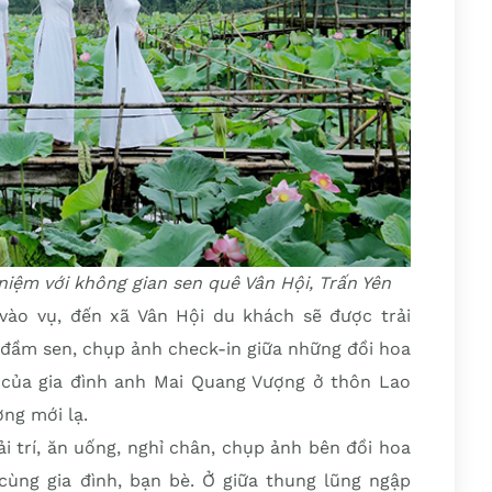
niệm với không gian sen quê Vân Hội, Trấn Yên
vào vụ, đến xã Vân Hội du khách sẽ được trải
ầm sen, chụp ảnh check-in giữa những đồi hoa
 của gia đình anh Mai Quang Vượng ở thôn Lao
ợng mới lạ.
ải trí, ăn uống, nghỉ chân, chụp ảnh bên đồi hoa
cùng gia đình, bạn bè. Ở giữa thung lũng ngập