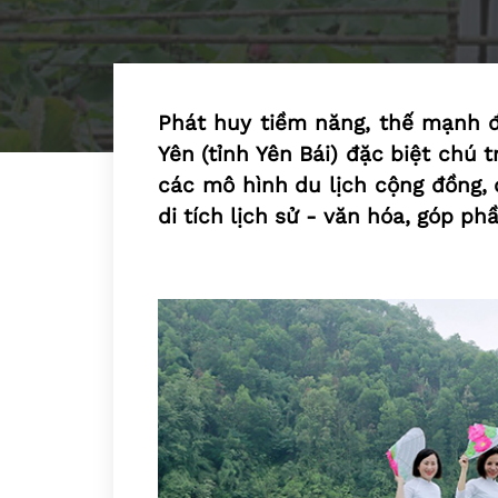
Phát huy tiềm năng, thế mạnh 
Yên (tỉnh Yên Bái) đặc biệt chú 
các mô hình du lịch cộng đồng, 
di tích lịch sử - văn hóa, góp p