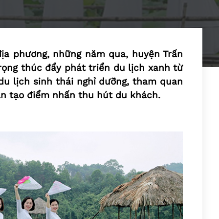
địa phương, những năm qua, huyện Trấn
trọng thúc đẩy phát triển du lịch xanh từ
du lịch sinh thái nghỉ dưỡng, tham quan
hần tạo điểm nhấn thu hút du khách.