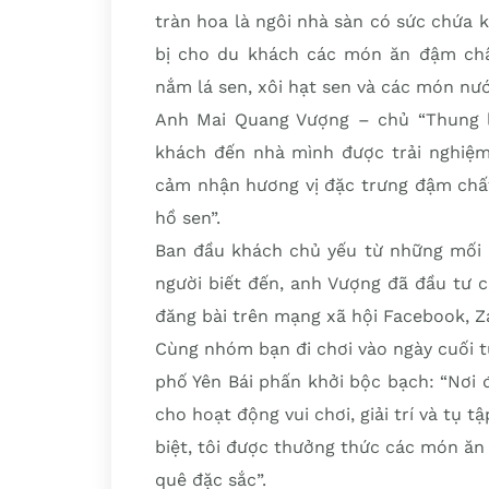
tràn hoa là ngôi nhà sàn có sức chứa 
bị cho du khách các món ăn đậm chấ
nắm lá sen, xôi hạt sen và các món nư
Anh Mai Quang Vượng – chủ “Thung l
khách đến nhà mình được trải nghiệm
cảm nhận hương vị đặc trưng đậm chất
hồ sen”.
Ban đầu khách chủ yếu từ những mối q
người biết đến, anh Vượng đã đầu tư 
đăng bài trên mạng xã hội Facebook, Za
Cùng nhóm bạn đi chơi vào ngày cuối t
phố Yên Bái phấn khởi bộc bạch: “Nơi 
cho hoạt động vui chơi, giải trí và tụ 
biệt, tôi được thưởng thức các món ăn
quê đặc sắc”.