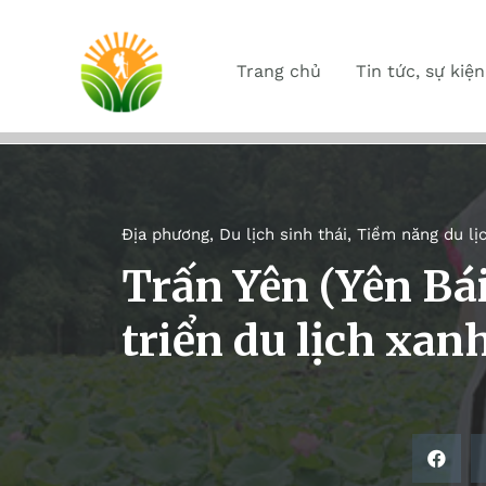
Trang chủ
Tin tức, sự kiện
Địa phương
,
Du lịch sinh thái
,
Tiềm năng du lị
Trấn Yên (Yên Bá
triển du lịch xan