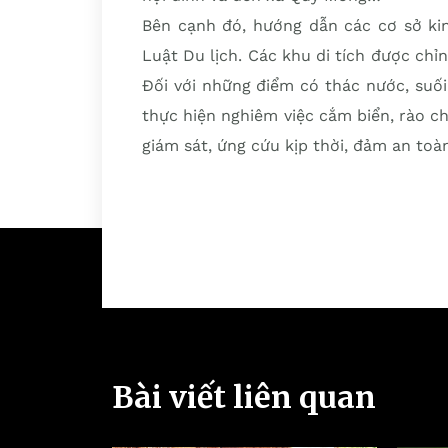
Bên cạnh đó, hướng dẫn các cơ sở kin
Luật Du lịch. Các khu di tích được chỉ
Đối với những điểm có thác nước, suố
thực hiện nghiêm việc cắm biển, rào c
giám sát, ứng cứu kịp thời, đảm an to
Bài viết liên quan