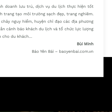
h doanh lưu trú, dịch vụ du lịch thực hiện tốt
nh trang tạo môi trường sạch đẹp, trang nghiêm.
i chảy nguy hiểm, huyện chỉ đạo các địa phương
hắn cảnh báo khách du lịch và tổ chức lực lượng
àn cho du khách…
Bùi Minh
Báo Yên Bái – baoyenbai.com.vn