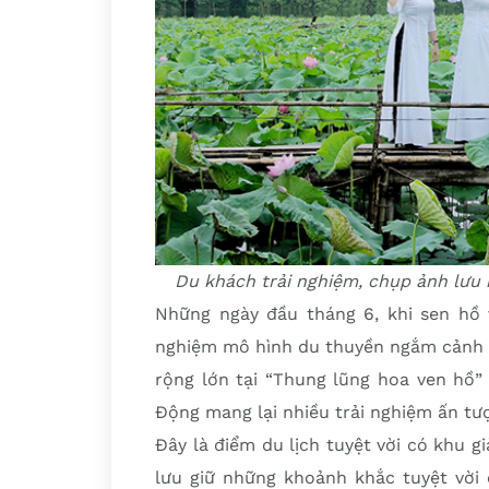
Du khách trải nghiệm, chụp ảnh lưu 
Những ngày đầu tháng 6, khi sen hồ 
nghiệm mô hình du thuyền ngắm cảnh đ
rộng lớn tại “Thung lũng hoa ven hồ”
Động mang lại nhiều trải nghiệm ấn tư
Đây là điểm du lịch tuyệt vời có khu gi
lưu giữ những khoảnh khắc tuyệt vời 