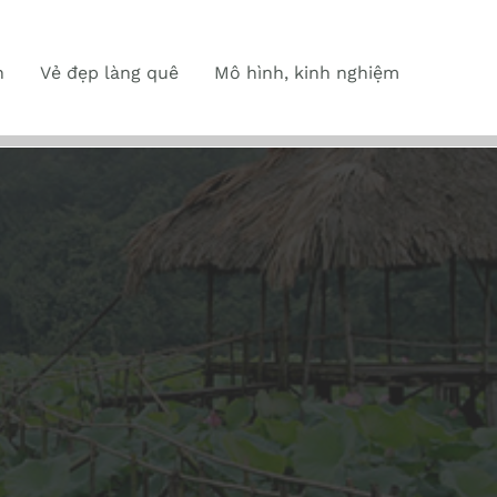
n
Vẻ đẹp làng quê
Mô hình, kinh nghiệm