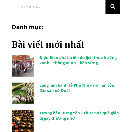
Danh mục:
Bài viết mới nhất
Điện Biên phát triển du lịch theo hướng
xanh – thông minh – bền vững
Làng làm bánh tẻ Phú Nhi – nơi lan tỏa
đặc sản xứ Đoài
Tương bần Hưng Yên – thức quà quê giản
dị gây thương nhớ