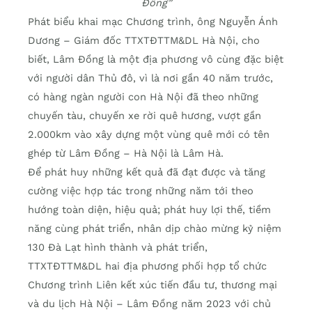
Đồng”
Phát biểu khai mạc Chương trình, ông Nguyễn Ánh
Dương – Giám đốc TTXTĐTTM&DL Hà Nội, cho
biết, Lâm Đồng là một địa phương vô cùng đặc biệt
với người dân Thủ đô, vì là nơi gần 40 năm trước,
có hàng ngàn người con Hà Nội đã theo những
chuyến tàu, chuyến xe rời quê hương, vượt gần
2.000km vào xây dựng một vùng quê mới có tên
ghép từ Lâm Đồng – Hà Nội là Lâm Hà.
Để phát huy những kết quả đã đạt được và tăng
cường việc hợp tác trong những năm tới theo
hướng toàn diện, hiệu quả; phát huy lợi thế, tiềm
năng cùng phát triển, nhân dịp chào mừng kỷ niệm
130 Đà Lạt hình thành và phát triển,
TTXTĐTTM&DL hai địa phương phối hợp tổ chức
Chương trình Liên kết xúc tiến đầu tư, thương mại
và du lịch Hà Nội – Lâm Đồng năm 2023 với chủ