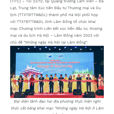
(TITC) – Tối 22/12, tại Quảng trường Lâm Viên – Đà
Lạt, Trung tâm Xúc tiến Đầu tư Thương mại và Du
lịch (TTXTĐTTM&DL) thành phố Hà Nội phối hợp
với TTXTĐTTM&DL tỉnh Lâm Đồng tổ chức khai
mạc Chương trình Liên kết xúc tiến đầu tư, thương
mại và du lịch Hà Nội – Lâm Đồng năm 2023 với
chủ đề “Những ngày Hà Nội tại Lâm Đồng”.
Đại diện lãnh đạo hai địa phương thực hiện nghi
thức cắt băng khai mạc “Những ngày Hà Nội ở Lâm