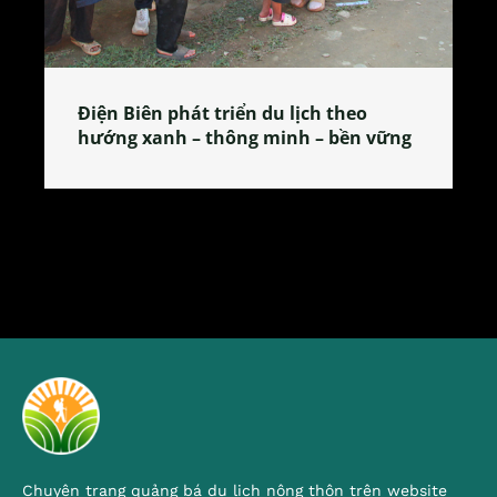
Làng làm bánh tẻ Phú Nhi – nơi lan
tỏa đặc sản xứ Đoài
Chuyên trang quảng bá du lịch nông thôn trên website