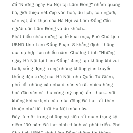
đề “Những ngày Hà Nội tại Lâm Đồng” nhằm quảng
bá, giới thiệu nét đẹp văn hoá, du lịch, con người,
sản vật, ẩm thực của Hà Nội và Lâm Đồng đến
người dân Lâm Đồng và du khách…
Phát biểu chào mừng tại lễ khai mạc, Phó Chủ tịch
UBND tỉnh Lâm Đồng Phạm S khẳng định, thông
qua sự hợp tác nhiều năm, Chương trình “Những
ngày Hà Nội tại Lâm Đồng” đang tạo không khí vui
tươi, sống động trong những không gian truyền
thống đặc trưng của Hà Nội, như Quốc Tử Giám,
phố cổ, những căn nhà di sản và rất nhiều hàng
hoá đặc sản và thủ công mỹ nghệ, ẩm thực… với
không khí se lạnh của mùa đông Đà Lạt rất thân
thuộc như tiết trời Hà Nội mùa này.
Đây là một trong những sự kiện rất quan trọng kỷ
niệm 130 năm Đà Lạt hình thành và phát triển. Phó
Chủ tịch UBND tỉnh Lâm Đồng thông tin thêm: