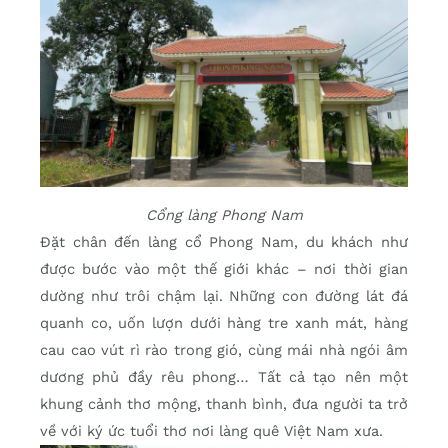
Cổng làng Phong Nam
Đặt chân đến làng cổ Phong Nam, du khách như
được bước vào một thế giới khác – nơi thời gian
dường như trôi chậm lại. Những con đường lát đá
quanh co, uốn lượn dưới hàng tre xanh mát, hàng
cau cao vút rì rào trong gió, cùng mái nhà ngói âm
dương phủ đầy rêu phong… Tất cả tạo nên một
khung cảnh thơ mộng, thanh bình, đưa người ta trở
về với ký ức tuổi thơ nơi làng quê Việt Nam xưa.