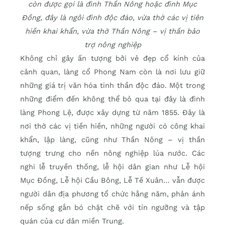
còn được gọi là đình Thần Nông hoặc đình Mục
Đồng, đây là ngôi đình độc đáo, vừa thờ các vị tiên
hiền khai khẩn, vừa thờ Thần Nông – vị thần bảo
trợ nông nghiệp
Không chỉ gây ấn tượng bởi vẻ đẹp cổ kính của
cảnh quan, làng cổ Phong Nam còn là nơi lưu giữ
những giá trị văn hóa tinh thần độc đáo. Một trong
những điểm đến không thể bỏ qua tại đây là đình
làng Phong Lệ, được xây dựng từ năm 1855. Đây là
nơi thờ các vị tiền hiền, những người có công khai
khẩn, lập làng, cũng như Thần Nông – vị thần
tượng trưng cho nền nông nghiệp lúa nước. Các
nghi lễ truyền thống, lễ hội dân gian như Lễ hội
Mục Đồng, Lễ hội Cầu Bông, Lễ Tế Xuân… vẫn được
người dân địa phương tổ chức hằng năm, phản ánh
nếp sống gắn bó chặt chẽ với tín ngưỡng và tập
quán của cư dân miền Trung.