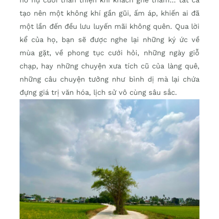
tạo nên một không khí gần gũi, ấm áp, khiến ai đã
một lần đến đều lưu luyến mãi không quên. Qua lời
kể của họ, bạn sẽ được nghe lại những ký ức về
mùa gặt, về phong tục cưới hỏi, những ngày giỗ
chạp, hay những chuyện xưa tích cũ của làng quê,
những câu chuyện tưởng như bình dị mà lại chứa
đựng giá trị văn hóa, lịch sử vô cùng sâu sắc.