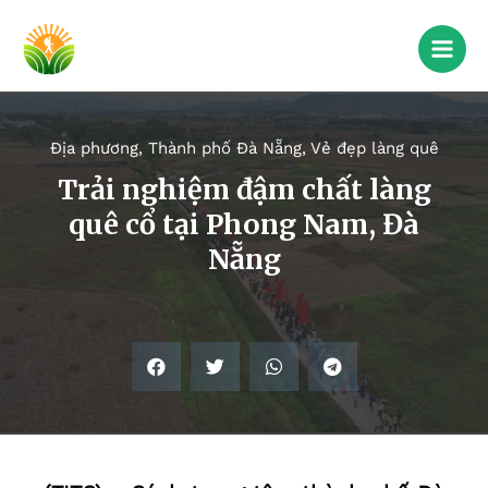
Địa phương
,
Thành phố Đà Nẵng
,
Vẻ đẹp làng quê
Trải nghiệm đậm chất làng
quê cổ tại Phong Nam, Đà
Nẵng