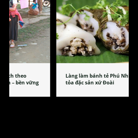
Làng làm bánh tẻ Phú Nhi – nơi lan
tỏa đặc sản xứ Đoài