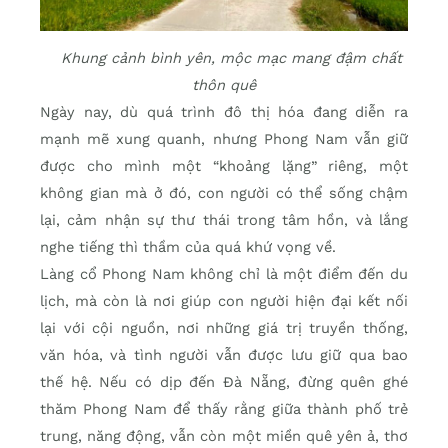
Khung cảnh bình yên, mộc mạc mang đậm chất
thôn quê
Ngày nay, dù quá trình đô thị hóa đang diễn ra
mạnh mẽ xung quanh, nhưng Phong Nam vẫn giữ
được cho mình một “khoảng lặng” riêng, một
không gian mà ở đó, con người có thể sống chậm
lại, cảm nhận sự thư thái trong tâm hồn, và lắng
nghe tiếng thì thầm của quá khứ vọng về.
Làng cổ Phong Nam không chỉ là một điểm đến du
lịch, mà còn là nơi giúp con người hiện đại kết nối
lại với cội nguồn, nơi những giá trị truyền thống,
văn hóa, và tình người vẫn được lưu giữ qua bao
thế hệ. Nếu có dịp đến Đà Nẵng, đừng quên ghé
thăm Phong Nam để thấy rằng giữa thành phố trẻ
trung, năng động, vẫn còn một miền quê yên ả, thơ