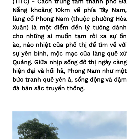
(TITC) - Cách trung tâm thành phố Đà
Nẵng khoảng 10km về phía Tây Nam,
làng cổ Phong Nam (thuộc phường Hòa
Xuân) là một điểm đến lý tưởng dành
cho những ai muốn tạm rời xa sự ồn
ào, náo nhiệt của phố thị để tìm về với
sự yên bình, mộc mạc của làng quê xứ
Quảng. Giữa nhịp sống đô thị ngày càng
hiện đại và hối hả, Phong Nam như một
bức tranh quê yên ả, sống động và đậm
đà bản sắc truyền thống.