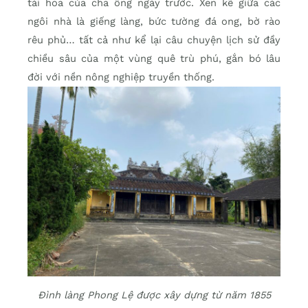
tài hoa của cha ông ngày trước. Xen kẽ giữa các
ngôi nhà là giếng làng, bức tường đá ong, bờ rào
rêu phủ… tất cả như kể lại câu chuyện lịch sử đầy
chiều sâu của một vùng quê trù phú, gắn bó lâu
đời với nền nông nghiệp truyền thống.
Đình làng Phong Lệ được xây dựng từ năm 1855