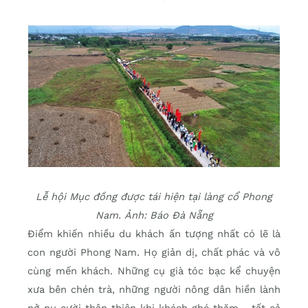
Lễ hội Mục đồng được tái hiện tại làng cổ Phong
Nam. Ảnh: Báo Đà Nẵng
Điểm khiến nhiều du khách ấn tượng nhất có lẽ là
con người Phong Nam. Họ giản dị, chất phác và vô
cùng mến khách. Những cụ già tóc bạc kể chuyện
xưa bên chén trà, những người nông dân hiền lành
nở nụ cười thân thiện khi khách ghé thăm… tất cả