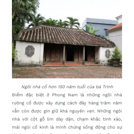
Ngôi nhà cổ hơn 150 năm tuổi của bà Trình
Điểm đặc biệt ở Phong Nam là những ngôi nhà
rường cổ được xây dựng cách đây hàng trăm năm
vẫn còn được gìn giữ khá nguyên vẹn. Những ngôi
nhà với cột gỗ lim dày dặn, chạm khắc tinh xảo,
mái ngói cổ kính là minh chứng sống động cho sự