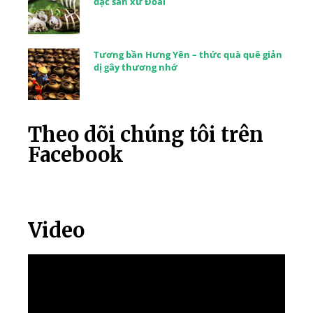
đặc sản xứ Đoài
Tương bần Hưng Yên – thức quà quê giản
dị gây thương nhớ
Theo dõi chúng tôi trên
Facebook
Video