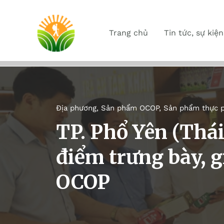
Trang chủ
Tin tức, sự kiện
Địa phương
,
Sản phẩm OCOP
,
Sản phẩm thực 
TP. Phổ Yên (Thá
điểm trưng bày, g
OCOP