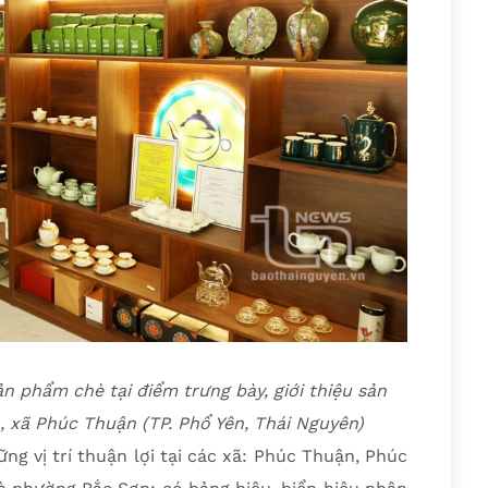
 phẩm chè tại điểm trưng bày, giới thiệu sản
xã Phúc Thuận (TP. Phổ Yên, Thái Nguyên)
g vị trí thuận lợi tại các xã: Phúc Thuận, Phúc