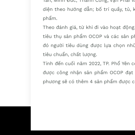
Tân, Minh Đức, Thành Công, Vạn Phái v
diện theo hướng dẫn; bố trí quầy, tủ,
phẩm.
Theo đánh giá, từ khi đi vào hoạt độn
tiêu thụ sản phẩm OCOP và các sản ph
đó người tiêu dùng được lựa chọn nh
tiêu chuẩn, chất lượng.
Tính đến cuối năm 2022, TP. Phổ Yên c
được công nhận sản phẩm OCOP đạt 3 
phương sẽ có thêm 4 sản phẩm được 