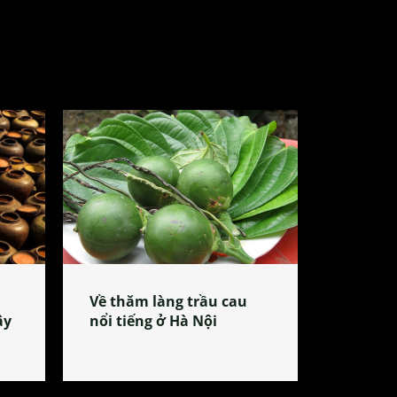
Về thăm làng trầu cau
ây
nổi tiếng ở Hà Nội