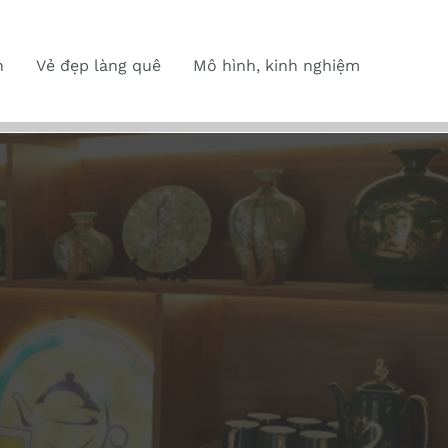
n
Vẻ đẹp làng quê
Mô hình, kinh nghiệm