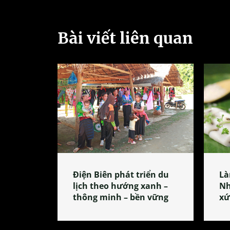
Bài viết liên quan
Điện Biên phát triển du
Là
lịch theo hướng xanh –
Nh
thông minh – bền vững
xứ