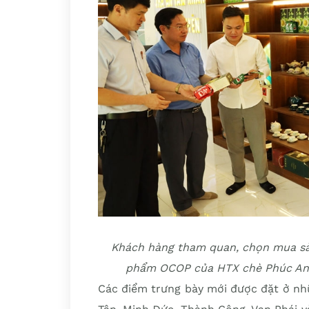
Khách hàng tham quan, chọn mua sản
phẩm OCOP của HTX chè Phúc An, 
Các điểm trưng bày mới được đặt ở nhữn