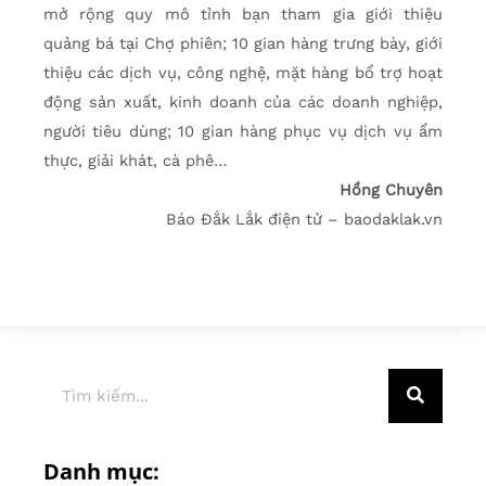
mở rộng quy mô tỉnh bạn tham gia giới thiệu
quảng bá tại Chợ phiên; 10 gian hàng trưng bày, giới
thiệu các dịch vụ, công nghệ, mặt hàng bổ trợ hoạt
động sản xuất, kinh doanh của các doanh nghiệp,
người tiêu dùng; 10 gian hàng phục vụ dịch vụ ẩm
thực, giải khát, cà phê…
Hồng Chuyên
Báo Đắk Lắk điện tử – baodaklak.vn
Danh mục: