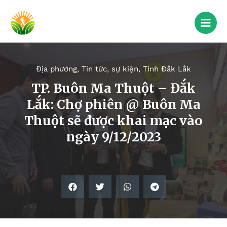
Địa phương
,
Tin tức, sự kiện
,
Tỉnh Đắk Lắk
TP. Buôn Ma Thuột – Đắk
Lắk: Chợ phiên @ Buôn Ma
Thuột sẽ được khai mạc vào
ngày 9/12/2023