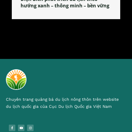
tỏa đặc sản xứ Đoài
Chuyên trang quảng bá du lịch nông thôn trên website
du lịch quốc gia của Cục Du lịch Quốc gia Việt Nam