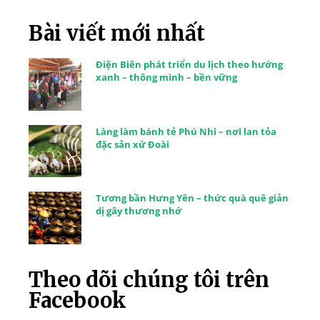
Bài viết mới nhất
Điện Biên phát triển du lịch theo hướng
xanh – thông minh – bền vững
Làng làm bánh tẻ Phú Nhi – nơi lan tỏa
đặc sản xứ Đoài
Tương bần Hưng Yên – thức quà quê giản
dị gây thương nhớ
Theo dõi chúng tôi trên
Facebook