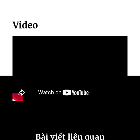
Video
Bài viết liên quan