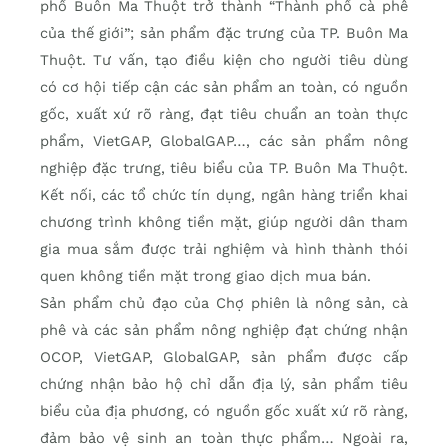
phố Buôn Ma Thuột trở thành “Thành phố cà phê
của thế giới”; sản phẩm đặc trưng của TP. Buôn Ma
Thuột. Tư vấn, tạo điều kiện cho người tiêu dùng
có cơ hội tiếp cận các sản phẩm an toàn, có nguồn
gốc, xuất xứ rõ ràng, đạt tiêu chuẩn an toàn thực
phẩm, VietGAP, GlobalGAP…, các sản phẩm nông
nghiệp đặc trưng, tiêu biểu của TP. Buôn Ma Thuột.
Kết nối, các tổ chức tín dụng, ngân hàng triển khai
chương trình không tiền mặt, giúp người dân tham
gia mua sắm được trải nghiệm và hình thành thói
quen không tiền mặt trong giao dịch mua bán.
Sản phẩm chủ đạo của Chợ phiên là nông sản, cà
phê và các sản phẩm nông nghiệp đạt chứng nhận
OCOP, VietGAP, GlobalGAP, sản phẩm được cấp
chứng nhận bảo hộ chỉ dẫn địa lý, sản phẩm tiêu
biểu của địa phương, có nguồn gốc xuất xứ rõ ràng,
đảm bảo vệ sinh an toàn thực phẩm… Ngoài ra,