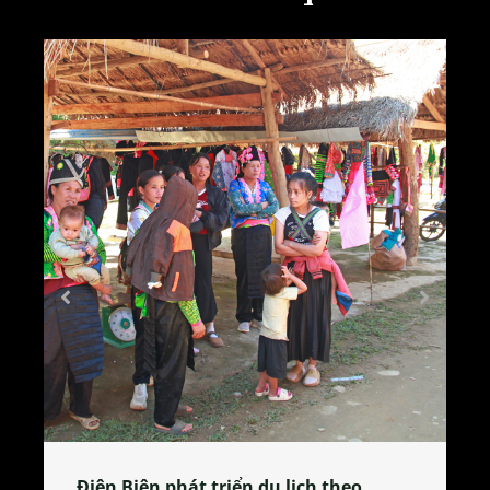
Làng làm bánh tẻ Phú Nhi – nơi lan