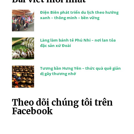
Điện Biên phát triển du lịch theo hướng
xanh – thông minh – bền vững
Làng làm bánh tẻ Phú Nhi – nơi lan tỏa
đặc sản xứ Đoài
Tương bần Hưng Yên – thức quà quê giản
dị gây thương nhớ
Theo dõi chúng tôi trên
Facebook