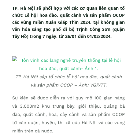
TP. Hà Nội sẽ phối hợp với các cơ quan liên quan tổ
chức Lễ hội hoa đào, quất cảnh và sản phẩm OCOP
các vùng miền Xuân Giáp Thìn 2024, tại không gian
văn hóa sáng tạo phố đi bộ Trịnh Công Sơn (quận
Tây Hồ) trong 7 ngày, từ 26/01 đến 01/02/2024.
TP. Hà Nội sắp tổ chức lễ hội hoa đào, quất cảnh
và sản phẩm OCOP – Ảnh: VGP/TT.
Sự kiện sẽ được diễn ra với quy mô 100 gian hàng
và 3.000m2 khu trưng bày, giới thiệu, quảng bá
đào, quất cảnh, hoa, cây cảnh và sản phẩm OCOP
từ các quận, huyện, thị xã của Hà Nội và các vùng
miền trên cả nước.