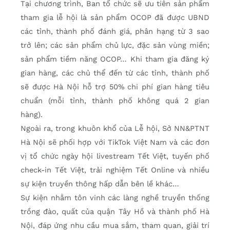
Tại chương trình, Ban tổ chức sẽ ưu tiên sản phẩm
tham gia lễ hội là sản phẩm OCOP đã được UBND
các tỉnh, thành phố đánh giá, phân hạng từ 3 sao
trở lên; các sản phẩm chủ lực, đặc sản vùng miền;
sản phẩm tiềm năng OCOP… Khi tham gia đăng ký
gian hàng, các chủ thể đến từ các tỉnh, thành phố
sẽ được Hà Nội hỗ trợ 50% chi phí gian hàng tiêu
chuẩn (mỗi tỉnh, thành phố không quá 2 gian
hàng).
Ngoài ra, trong khuôn khổ của Lễ hội, Sở NN&PTNT
Hà Nội sẽ phối hợp với TikTok Việt Nam và các đơn
vị tổ chức ngày hội livestream Tết Việt, tuyến phố
check-in Tết Việt, trải nghiệm Tết Online và nhiều
sự kiện truyền thông hấp dẫn bên lề khác…
Sự kiện nhằm tôn vinh các làng nghề truyền thống
trồng đào, quất của quận Tây Hồ và thành phố Hà
Nội, đáp ứng nhu cầu mua sắm, tham quan, giải trí