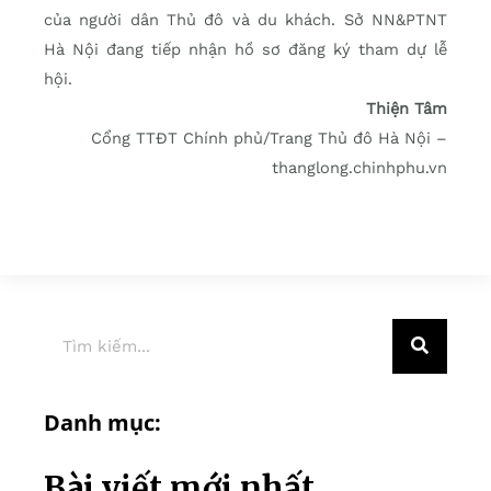
của người dân Thủ đô và du khách. Sở NN&PTNT
Hà Nội đang tiếp nhận hồ sơ đăng ký tham dự lễ
hội.
Thiện Tâm
Cổng TTĐT Chính phủ/Trang Thủ đô Hà Nội –
thanglong.chinhphu.vn
Danh mục:
Bài viết mới nhất