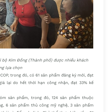
i bộ Kim Đồng (Thành phố) được nhiều khách
ng lựa chọn
COP, trong đó, có 61 sản phẩm đăng ký mới, đạt
iá lại do hết thời hạn công nhận, đạt 33% kế
óm sản phẩm, trong đó, 124 sản phẩm thuộc
g, 6 sản phẩm thủ công mỹ nghệ, 3 sản phẩm