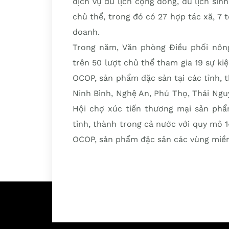
dịch vụ du lịch cộng đồng, du lịch sin
chủ thể, trong đó có 27 hợp tác xã, 7 
doanh.
Trong năm, Văn phòng Điều phối nôn
trên 50 lượt chủ thể tham gia 19 sự ki
OCOP, sản phẩm đặc sản tại các tỉnh, 
Ninh Bình, Nghệ An, Phú Thọ, Thái Ngu
Hội chợ xúc tiến thương mại sản phẩ
tỉnh, thành trong cả nước với quy mô 1
OCOP, sản phẩm đặc sản các vùng miền