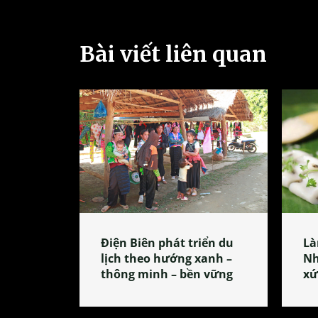
Bài viết liên quan
Điện Biên phát triển du
Là
lịch theo hướng xanh –
Nh
thông minh – bền vững
xứ