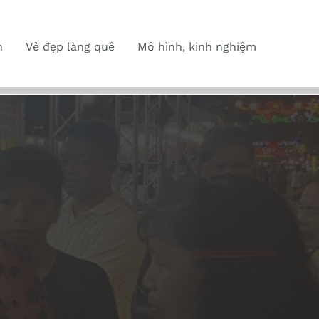
n
Vẻ đẹp làng quê
Mô hình, kinh nghiệm