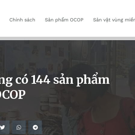
Chính sách
Sản phẩm OCOP
Sản vật vùng miề
ng có 144 sản phẩm
OCOP