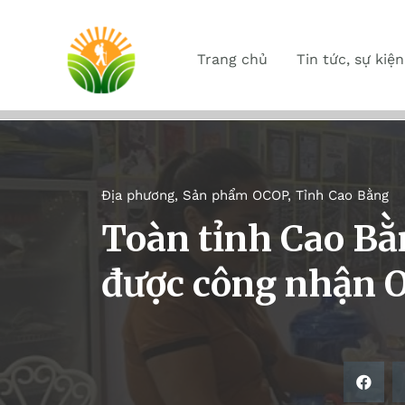
Trang chủ
Tin tức, sự kiện
Địa phương
,
Sản phẩm OCOP
,
Tỉnh Cao Bằng
Toàn tỉnh Cao Bằ
được công nhận 