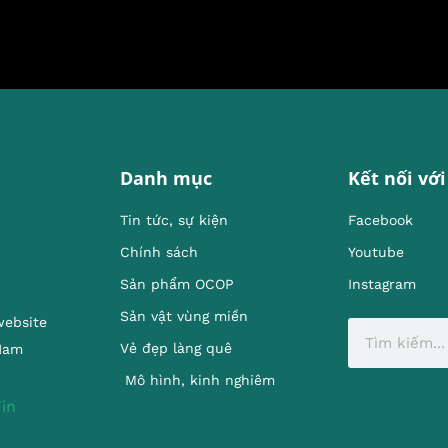
Danh mục
Kết nối với
Tin tức, sự kiện
Facebook
Chính sách
Youtube
Sản phẩm OCOP
Instagram
Sản vật vùng miền
website
Vẻ đẹp làng quê
 Nam
Mô hình, kinh nghiêm