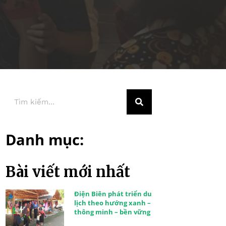
Danh mục:
Bài viết mới nhất
Điện Biên phát triển du
lịch theo hướng xanh –
thông minh – bền vững