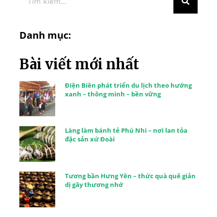
Danh mục:
Bài viết mới nhất
Điện Biên phát triển du lịch theo hướng
xanh – thông minh – bền vững
Làng làm bánh tẻ Phú Nhi – nơi lan tỏa
đặc sản xứ Đoài
Tương bần Hưng Yên – thức quà quê giản
dị gây thương nhớ