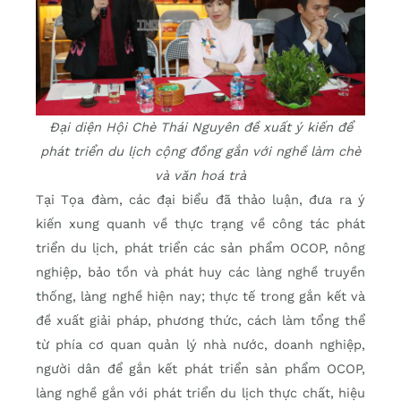
Đại diện Hội Chè Thái Nguyên đề xuất ý kiến để
phát triển du lịch cộng đồng gắn với nghề làm chè
và văn hoá trà
Tại Tọa đàm, các đại biểu đã thảo luận, đưa ra ý
kiến xung quanh về thực trạng về công tác phát
triển du lịch, phát triển các sản phẩm OCOP, nông
nghiệp, bảo tồn và phát huy các làng nghề truyền
thống, làng nghề hiện nay; thực tế trong gắn kết và
đề xuất giải pháp, phương thức, cách làm tổng thể
từ phía cơ quan quản lý nhà nước, doanh nghiệp,
người dân để gắn kết phát triển sản phẩm OCOP,
làng nghề gắn với phát triển du lịch thực chất, hiệu