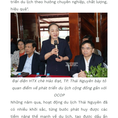
triển du lịch theo hướng chuyên nghiệp, chất lượng,
hiệu quả”.
Đại diện HTX chè Hảo Đạt, TP. Thái Nguyên bày tỏ
quan điểm về phát triển du lịch cộng đồng gắn với
OCOP
Những năm qua, hoạt động du lịch Thái Nguyên đã
có nhiều khởi sắc, từng bước phát huy được các
tiềm năng thế mạnh về du lịch, tạo được dấu ấn