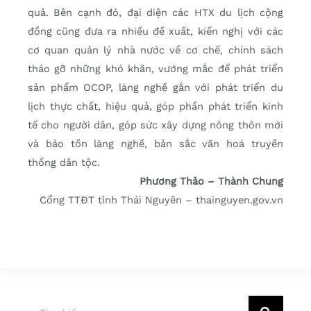
quả. Bên cạnh đó, đại diện các HTX du lịch cộng
đồng cũng đưa ra nhiều đề xuất, kiến nghị với các
cơ quan quản lý nhà nước về cơ chế, chính sách
tháo gỡ những khó khăn, vướng mắc để phát triển
sản phẩm OCOP, làng nghề gắn với phát triển du
lịch thực chất, hiệu quả, góp phần phát triển kinh
tế cho người dân, góp sức xây dựng nông thôn mới
và bảo tồn làng nghề, bản sắc văn hoá truyền
thống dân tộc.
Phương Thảo – Thành Chung
Cổng TTĐT tỉnh Thái Nguyên – thainguyen.gov.vn