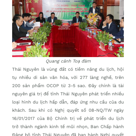
Quang cảnh Toạ đàm
Thái Nguyên là vùng đất có tiềm năng du lịch, hội
tụ nhiều di sản văn hóa, với 277 làng nghề, trên
200 sản phẩm OCOP từ 3-5 sao. Đây chính là tài
nguyên giá trị để tỉnh Thái Nguyên phát triển nhiều
loại hình du lịch hấp dẫn, đáp ứng nhu cầu của du
khách. Sau khi có Nghị quyết số 08-NQ/TW ngày
16/01/2017 của Bộ Chính trị về phát triển du lịch
trở thành ngành kinh tế mũi nhọn, Ban Chấp hành
Đảng bộ tỉnh Thái Nguyên đã ban hành Nghị quyết