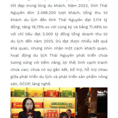
tốt đẹp trong lòng du khách. Năm 2023, tỉnh Thái
Nguyên đón 2.498.200 lượt khách, tổng thu từ
khách du lịch đến tỉnh Thái Nguyên đạt 2.114 tỷ
đồng, tăng 18,75% so với cùng kỳ và bằng 71,48% so
với chỉ tiêu đạt 3.000 tỷ đồng tổng doanh thu từ
du lịch đến năm 2025. Dù đạt được nhiều kết quả
khả quan, nhưng nhìn nhận một cách khách quan,
hoạt động du lịch Thái Nguyên phát triển chưa
tương xứng với tiềm năng, lợi thế; tính cạnh tranh
chưa cao; chưa có sự gắn kết, bổ trợ, hỗ trợ nhau
giữa phát triển du lịch và phát triển sản phẩm nông
sản, OCOP, làng nghề.