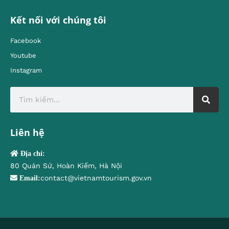
Kết nối với chúng tôi
Facebook
Youtube
Instagram
Liên hệ
Địa chỉ:
80 Quán Sứ, Hoàn Kiếm, Hà Nội
contact@vietnamtourism.gov.vn
Email: