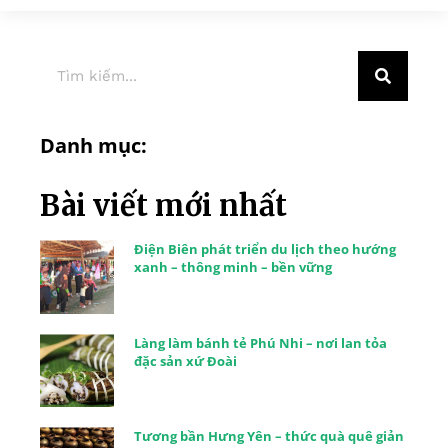
Danh mục:
Bài viết mới nhất
Điện Biên phát triển du lịch theo hướng
xanh – thông minh – bền vững
Làng làm bánh tẻ Phú Nhi – nơi lan tỏa
đặc sản xứ Đoài
Tương bần Hưng Yên – thức quà quê giản