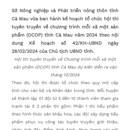
Sở Nông nghiệp và Phát triển nông thôn tỉnh
Cà Mau vừa ban hành kế hoạch tổ chức hội thi
tuyên truyền về chương trình mỗi xã một sản
phẩm (OCOP) tỉnh Cà Mau năm 2024 theo nội
dung Kế hoạch số 42/KH-UBND ngày
28/02/2024 của Chủ tịch UBND tỉnh.
Hội thi tuyên truyền về Chương trình mỗi xã một
sản phẩm (OCOP) tỉnh Cà Mau dự kiến diễn ra vào
tháng 10/2024
Theo đó, hội thi được tổ chức theo quy mô cấp
tỉnh cho cán bộ và Nhân dân trong tỉnh. Mỗi huyện
sẽ thành lập 01 đội từ 5 đến 10 thành viên tham gia
tranh tài ở 3 phần thi gồm: Phần 1 thi tiểu phẩm
theo hình thức sân khấu hóa, các đội xây dựng tiểu
phẩm phục vụ công tác tuyên truyền; giới thiệu,
phản ánh đặc điểm, tình hình, thực trạng các nội