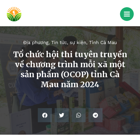
Địa phương
,
Tin tức, sự kiện
,
Tỉnh Cà Mau
Tổ chức hội thi tuyên truyền
về chương trình mỗi xã một
sản phẩm (OCOP) tỉnh Cà
Mau năm 2024