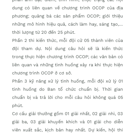
dung có liên quan về chương trình OCOP của địa
phương; quảng bá các sản phẩm OCOP; giới thiệu
những mô hình hiệu quả, cách làm hay, sáng tạo,…
thời lượng từ 20 đến 25 phút.
Phần 2 thi kiến thức, mỗi đội cử 05 thành viên của
đội tham dự. Nội dung câu hỏi sẽ là kiến thức
trong thực hiện chương trình OCOP; các văn bản có
liên quan và những tình huống xảy ra khi thực hiện
chương trình OCOP ở cơ sở.
Phần 3 kỹ năng xử lý tình huống, mỗi đội xử lý 01
tình huống do Ban tổ chức chuẩn bị. Thời gian
chuẩn bị và trả lời cho mỗi câu hỏi không quá 05
phút.
Cơ cấu giải thưởng gồm 01 giải nhất, 02 giải nhì, 03
giải ba, 03 giải khuyến khích và 01 giải cho diễn
viên xuất sắc, kịch bản hay nhất. Dự kiến, hội thi