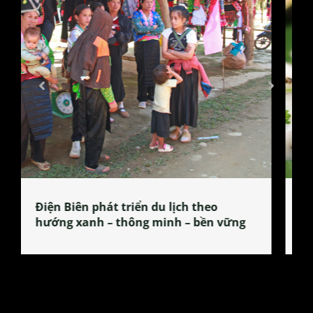
Làng làm bánh tẻ Phú Nhi – nơi lan
tỏa đặc sản xứ Đoài