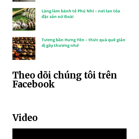
Làng làm bánh tẻ Phú Nhi – nơi lan tỏa
đặc sản xứ Đoài
Tương bần Hưng Yên – thức quà quê giản
dị gây thương nhớ
Theo dõi chúng tôi trên
Facebook
Video