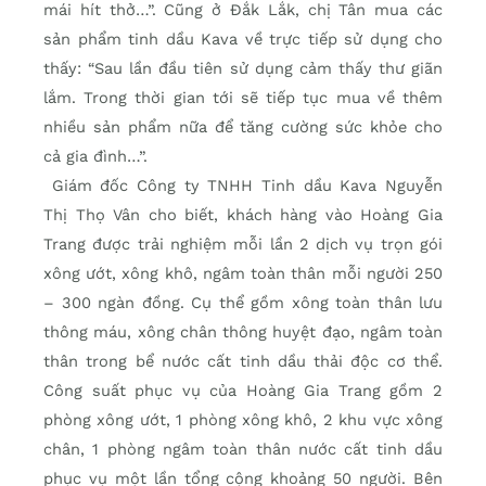
mái hít thở…”. Cũng ở Đắk Lắk, chị Tân mua các
sản phẩm tinh dầu Kava về trực tiếp sử dụng cho
thấy: “Sau lần đầu tiên sử dụng cảm thấy thư giãn
lắm. Trong thời gian tới sẽ tiếp tục mua về thêm
nhiều sản phẩm nữa để tăng cường sức khỏe cho
cả gia đình…”.
Giám đốc Công ty TNHH Tinh dầu Kava Nguyễn
Thị Thọ Vân cho biết, khách hàng vào Hoàng Gia
Trang được trải nghiệm mỗi lần 2 dịch vụ trọn gói
xông ướt, xông khô, ngâm toàn thân mỗi người 250
– 300 ngàn đồng. Cụ thể gồm xông toàn thân lưu
thông máu, xông chân thông huyệt đạo, ngâm toàn
thân trong bể nước cất tinh dầu thải độc cơ thể.
Công suất phục vụ của Hoàng Gia Trang gồm 2
phòng xông ướt, 1 phòng xông khô, 2 khu vực xông
chân, 1 phòng ngâm toàn thân nước cất tinh dầu
phục vụ một lần tổng cộng khoảng 50 người. Bên