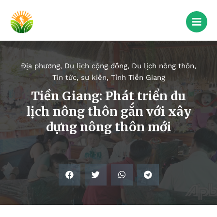
Địa phương
,
Du lịch cộng đồng
,
Du lịch nông thôn
,
Tin tức, sự kiện
,
Tỉnh Tiền Giang
Tiền Giang: Phát triển du
lịch nông thôn gắn với xây
dựng nông thôn mới