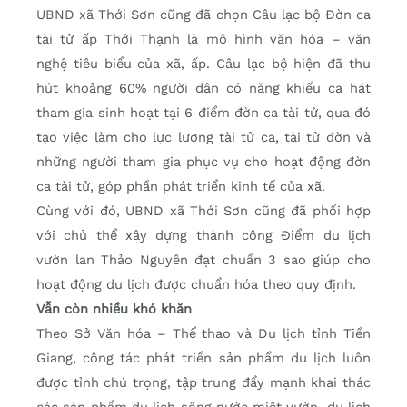
UBND xã Thới Sơn cũng đã chọn Câu lạc bộ Đờn ca
tài tử ấp Thới Thạnh là mô hình văn hóa – văn
nghệ tiêu biểu của xã, ấp. Câu lạc bộ hiện đã thu
hút khoảng 60% người dân có năng khiếu ca hát
tham gia sinh hoạt tại 6 điểm đờn ca tài tử, qua đó
tạo việc làm cho lực lượng tài tử ca, tài tử đờn và
những người tham gia phục vụ cho hoạt động đờn
ca tài tử, góp phần phát triển kinh tế của xã.
Cùng với đó, UBND xã Thới Sơn cũng đã phối hợp
với chủ thể xây dựng thành công Điểm du lịch
vườn lan Thảo Nguyên đạt chuẩn 3 sao giúp cho
hoạt động du lịch được chuẩn hóa theo quy định.
Vẫn còn nhiều khó khăn
Theo Sở Văn hóa – Thể thao và Du lịch tỉnh Tiền
Giang, công tác phát triển sản phẩm du lịch luôn
được tỉnh chú trọng, tập trung đẩy mạnh khai thác