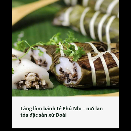
Làng làm bánh tẻ Phú Nhi – nơi lan
tỏa đặc sản xứ Đoài