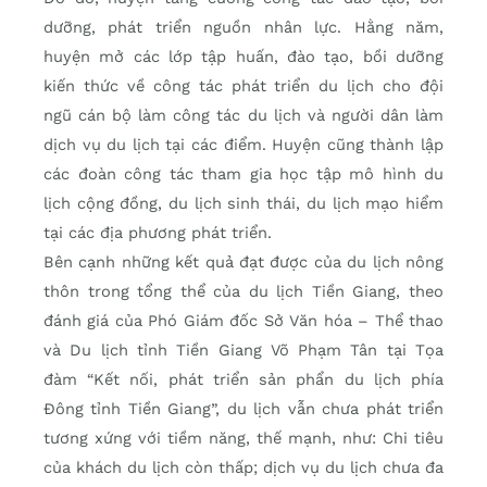
dưỡng, phát triển nguồn nhân lực. Hằng năm,
huyện mở các lớp tập huấn, đào tạo, bồi dưỡng
kiến thức về công tác phát triển du lịch cho đội
ngũ cán bộ làm công tác du lịch và người dân làm
dịch vụ du lịch tại các điểm. Huyện cũng thành lập
các đoàn công tác tham gia học tập mô hình du
lịch cộng đồng, du lịch sinh thái, du lịch mạo hiểm
tại các địa phương phát triển.
Bên cạnh những kết quả đạt được của du lịch nông
thôn trong tổng thể của du lịch Tiền Giang, theo
đánh giá của Phó Giám đốc Sở Văn hóa – Thể thao
và Du lịch tỉnh Tiền Giang Võ Phạm Tân tại Tọa
đàm “Kết nối, phát triển sản phẩn du lịch phía
Đông tỉnh Tiền Giang”, du lịch vẫn chưa phát triển
tương xứng với tiềm năng, thế mạnh, như: Chi tiêu
của khách du lịch còn thấp; dịch vụ du lịch chưa đa