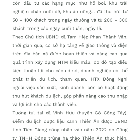
còn đầu tư các hạng mục như hồ bơi, khu trải
nghiệm chăn nuôi dê, khu ăn uống… đã thu hút từ
50 – 100 khách trong ngày thường và từ 200 – 300
khách trong các ngày cuối tuần, ngày lễ.
Theo Chủ tịch UBND xã Tam Hiệp Phan Thành Văn,
thời gian qua, cơ sở hạ tầng về giao thông và điện
trên địa bàn xã được hoàn thiện và nâng cao qua
quá trình xây dựng NTM kiểu mẫu, do đó tạo điều
kiện thuận lợi cho các cơ sở, doanh nghiệp có thể
phát triển du lịch, tham quan. HTX Đông Nghi
ngoài việc sản xuất, kinh doanh, còn có hoạt động
thu hút khách du lịch, góp phần nâng cao thu nhập
và lợi ích cho các thành viên.
Tương tự, tại xã Vĩnh Hựu (huyện Gò Công Tây),
Điểm du lịch dược liệu xanh Thiên Ân được UBND
tỉnh Tiền Giang công nhận vào năm 2022 do Công
ty TNHH Đông trùng hạ thảo Thiên Ân thực hiện.