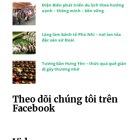
Điện Biên phát triển du lịch theo hướng
xanh – thông minh – bền vững
Làng làm bánh tẻ Phú Nhi – nơi lan tỏa
đặc sản xứ Đoài
Tương bần Hưng Yên – thức quà quê giản
dị gây thương nhớ
Theo dõi chúng tôi trên
Facebook