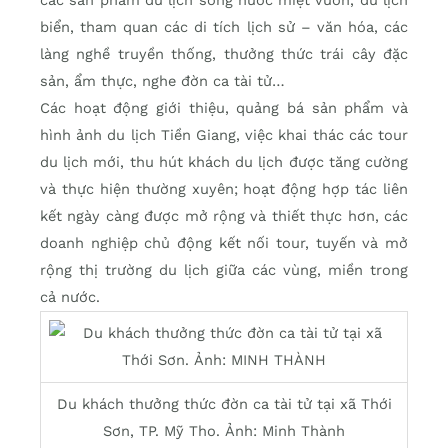
các sản phẩm du lịch sông nước miệt vườn, du lịch
biển, tham quan các di tích lịch sử – văn hóa, các
làng nghề truyền thống, thưởng thức trái cây đặc
sản, ẩm thực, nghe đờn ca tài tử…
Các hoạt động giới thiệu, quảng bá sản phẩm và
hình ảnh du lịch Tiền Giang, việc khai thác các tour
du lịch mới, thu hút khách du lịch được tăng cường
và thực hiện thường xuyên; hoạt động hợp tác liên
kết ngày càng được mở rộng và thiết thực hơn, các
doanh nghiệp chủ động kết nối tour, tuyến và mở
rộng thị trường du lịch giữa các vùng, miền trong
cả nước.
Du khách thưởng thức đờn ca tài tử tại xã Thới
Sơn, TP. Mỹ Tho. Ảnh: Minh Thành