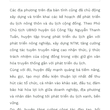
Các địa phương trên địa bàn tỉnh cũng đã chủ động
xây dựng và triển khai các kế hoạch để phát triển
du lịch nông thôn và du lịch cộng đồng. Theo Phó
Chủ tịch UBND huyện Gò Công Tây Nguyễn Thanh
Tuấn, huyện tập trung phát triển du lịch gắn với
phát triển nông nghiệp, xây dựng NTM; tăng cường
công tác tuyên truyền nâng cao nhận thức, ý thức
trách nhiệm của cộng đồng trong việc giữ gìn văn
hóa truyền thống gắn với phát triển du lịch.
Cùng với đó, huyện đẩy mạnh quảng bá tiềm năng,
kêu gọi, tạo mọi điều kiện thuận lợi nhất để thu
hút các tổ chức, cá nhân vào khảo sát, đầu tư, đảm
bảo hài hòa lợi ích giữa doanh nghiệp, địa phương
và nhân dân hướng tới phát triển du lịch xanh, bền
vững.
Do đó, huyện tăng cường công tác đào tạo, bồi