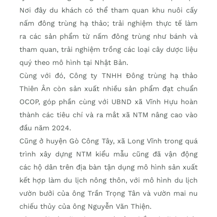
Nơi đây du khách có thể tham quan khu nuôi cấy
nấm đông trùng hạ thảo; trải nghiệm thực tế làm
ra các sản phẩm từ nấm đông trùng như bánh và
tham quan, trải nghiệm trồng các loại cây dược liệu
quý theo mô hình tại Nhật Bản.
Cùng với đó, Công ty TNHH Đông trùng hạ thảo
Thiên Ân còn sản xuất nhiều sản phẩm đạt chuẩn
OCOP, góp phần cùng với UBND xã Vĩnh Hựu hoàn
thành các tiêu chí và ra mắt xã NTM nâng cao vào
đầu năm 2024.
Cũng ở huyện Gò Công Tây, xã Long Vĩnh trong quá
trình xây dựng NTM kiểu mẫu cũng đã vận động
các hộ dân trên địa bàn tận dụng mô hình sản xuất
kết hợp làm du lịch nông thôn, với mô hình du lịch
vườn bưởi của ông Trần Trọng Tân và vườn mai nu
chiếu thủy của ông Nguyễn Văn Thiện.