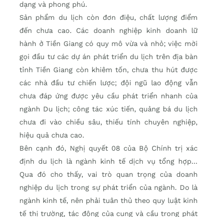
dạng và phong phú.
Sản phẩm du lịch còn đơn điệu, chất lượng điểm
đến chưa cao. Các doanh nghiệp kinh doanh lữ
hành ở Tiền Giang có quy mô vừa và nhỏ; việc mời
gọi đầu tư các dự án phát triển du lịch trên địa bàn
tỉnh Tiền Giang còn khiêm tốn, chưa thu hút được
các nhà đầu tư chiến lược; đội ngũ lao động vẫn
chưa đáp ứng được yêu cầu phát triển nhanh của
ngành Du lịch; công tác xúc tiến, quảng bá du lịch
chưa đi vào chiều sâu, thiếu tính chuyên nghiệp,
hiệu quả chưa cao.
Bên cạnh đó, Nghị quyết 08 của Bộ Chính trị xác
định du lịch là ngành kinh tế dịch vụ tổng hợp…
Qua đó cho thấy, vai trò quan trọng của doanh
nghiệp du lịch trong sự phát triển của ngành. Do là
ngành kinh tế, nên phải tuân thủ theo quy luật kinh
tế thị trường, tác động của cung và cầu trong phát