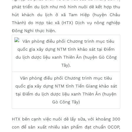
phát triển du lịch như mô hình nuôi dê kết hợp thu
hút khách du lịch ở xã Tam Hiệp (huyện Châu
Thành) do Hợp tác xã (HTX) Dịch vụ nông nghiệp
Đông Nghi thực hiện.
Văn phòng điều phối Chương trình mục tiêu
quốc gia xây dựng NTM tỉnh Tiền Giang khảo sát
tại Điểm du lịch dược liệu xanh Thiên Ân (huyện
Gò Công Tây)
HTX bên cạnh việc nuôi dê lấy sữa, với khoảng 300
con để sản xuất nhiều sản phẩm đạt chuẩn OCOP,