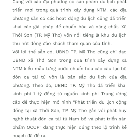
Cùng với các địa phương có sản phẩm du lịch phát
triển mới trong quá trình xây dựng NTM, các địa
phương sẵn có các hoạt động du lịch cũng đã triển
khai các giải pháp để chuẩn hóa và nâng chất. Xã
Thới Sơn (TP. Mỹ Tho) vốn nổi tiếng là khu du lịch
thu hút đông đảo khách tham quan của tỉnh.
Với lợi thế sẵn có, UBND TP. Mỹ Tho cũng chỉ đạo
UBND xã Thới Sơn trong quá trình xây dựng xã
NTM kiểu mẫu từng bước chuẩn hóa các câu lạc bộ
đờn ca tài tử vốn là bản sắc du lịch của địa
phương. Theo đó, UBND TP. Mỹ Tho đã triển khai
kinh phí 1 tỷ đồng từ nguồn kinh phí Trung ương
cấp để thực hiện mô hình “Phát triển du lịch cộng
đồng tại xã Thới Sơn, TP. Mỹ Tho gắn với phát huy
nghệ thuật đờn ca tài tử Nam bộ và phát triển sản
phẩm OCOP” đang thực hiện đúng theo lộ trình kế
hoạch đã đề ra.