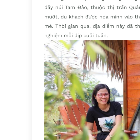
dãy núi Tam Đảo, thuộc thị trấn Quâ
mướt, du khách được hòa mình vào thi
mẻ. Thời gian qua, địa điểm này đã t
nghiệm mỗi dịp cuối tuần.