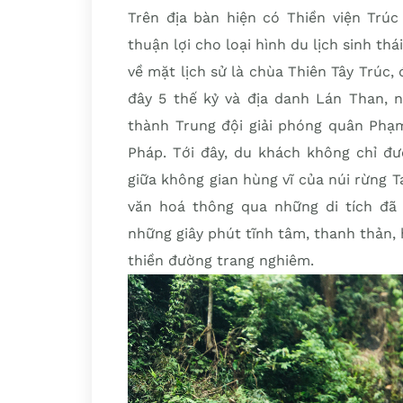
Trên địa bàn hiện có Thiền viện Trúc
thuận lợi cho loại hình du lịch sinh thái
về mặt lịch sử là chùa Thiên Tây Trúc
đây 5 thế kỷ và địa danh Lán Than, n
thành Trung đội giải phóng quân Phạ
Pháp. Tới đây, du khách không chỉ đ
giữa không gian hùng vĩ của núi rừng T
văn hoá thông qua những di tích đã 
những giây phút tĩnh tâm, thanh thản,
thiền đường trang nghiêm.