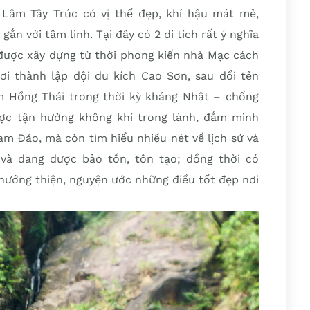
 Lâm Tây Trúc có vị thế đẹp, khí hậu mát mẻ,
 gắn với tâm linh. Tại đây có 2 di tích rất ý nghĩa
, được xây dựng từ thời phong kiến nhà Mạc cách
ơi thành lập đội du kích Cao Sơn, sau đổi tên
m Hồng Thái trong thời kỳ kháng Nhật – chống
ược tận hưởng không khí trong lành, đắm mình
am Đảo, mà còn tìm hiểu nhiều nét về lịch sử và
và đang được bảo tồn, tôn tạo; đồng thời có
 hướng thiện, nguyện ước những điều tốt đẹp nơi