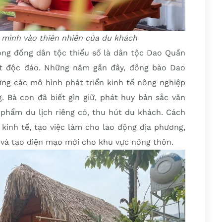
 mình vào thiên nhiên của du khách
ng đồng dân tộc thiểu số là dân tộc Dao Quần
ất độc đáo. Những năm gần đây, đồng bào Dao
g các mô hình phát triển kinh tế nông nghiệp
. Bà con đã biết gìn giữ, phát huy bản sắc văn
 phẩm du lịch riêng có, thu hút du khách. Cách
kinh tế, tạo việc làm cho lao động địa phương,
 và tạo diện mạo mới cho khu vực nông thôn.