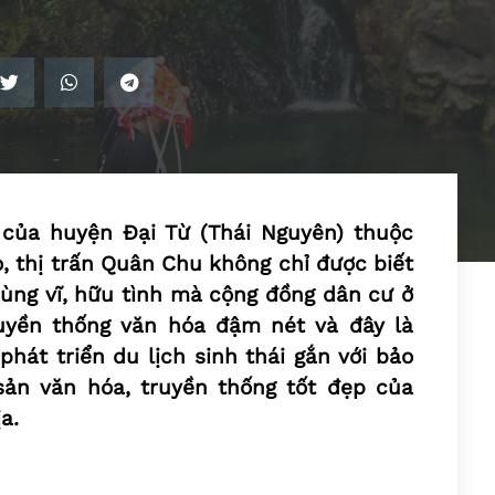
 của huyện Đại Từ (Thái Nguyên) thuộc
 thị trấn Quân Chu không chỉ được biết
ùng vĩ, hữu tình mà cộng đồng dân cư ở
uyền thống văn hóa đậm nét và đây là
phát triển du lịch sinh thái gắn với bảo
 sản văn hóa, truyền thống tốt đẹp của
a.