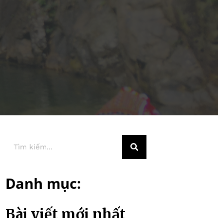
Danh mục:
Bài viết mới nhất