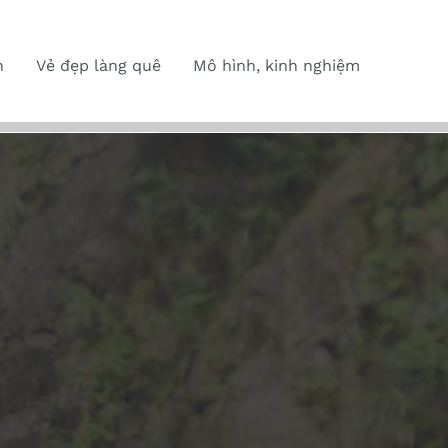
n
Vẻ đẹp làng quê
Mô hình, kinh nghiệm