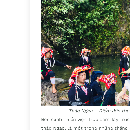
Thác Ngao – Điểm đến thu
Bên cạnh Thiền viện Trúc Lâm Tây Trúc
thác Ngao, là một trong những thắng 