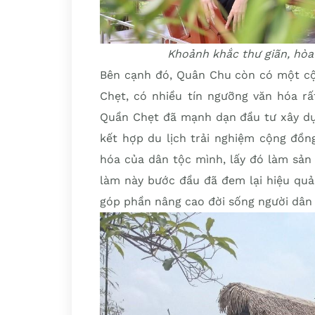
Khoảnh khắc thư giãn, hòa
Bên cạnh đó, Quân Chu còn có một cộ
Chẹt, có nhiều tín ngưỡng văn hóa r
Quần Chẹt đã mạnh dạn đầu tư xây dựn
kết hợp du lịch trải nghiệm cộng đồng
hóa của dân tộc mình, lấy đó làm sản
làm này bước đầu đã đem lại hiệu quả 
góp phần nâng cao đời sống người dân