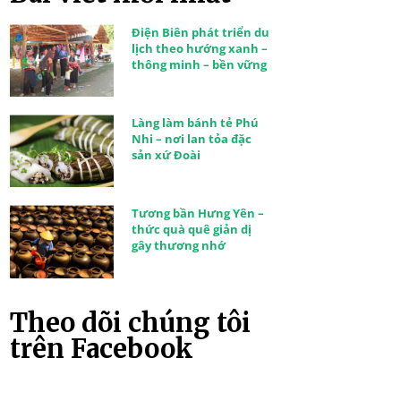
Điện Biên phát triển du
lịch theo hướng xanh –
thông minh – bền vững
Làng làm bánh tẻ Phú
Nhi – nơi lan tỏa đặc
sản xứ Đoài
Tương bần Hưng Yên –
thức quà quê giản dị
gây thương nhớ
Theo dõi chúng tôi
trên Facebook