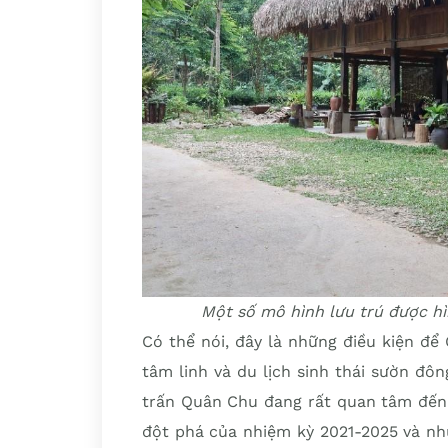
Một số mô hình lưu trú được h
Có thể nói, đây là những điều kiện để
tâm linh và du lịch sinh thái sườn đ
trấn Quân Chu đang rất quan tâm đến 
đột phá của nhiệm kỳ 2021-2025 và nh