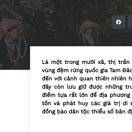
Là một trong mười xã, thị trấn
vùng đệm rừng quốc gia Tam Đảo,
đến với cảnh quan thiên nhiên h
đây còn lưu giữ được những tr
điểm tựa rất lớn để địa phương 
tồn và phát huy các giá trị di
đồng bào dân tộc thiểu số bản đị