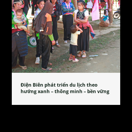
Làng làm bánh tẻ Phú Nhi – nơi lan
tỏa đặc sản xứ Đoài