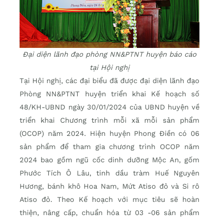
Đại diện lãnh đạo phòng NN&PTNT huyện báo cáo
tại Hội nghị
Tại Hội nghị, các đại biểu đã được đại diện lãnh đạo
Phòng NN&PTNT huyện triển khai Kế hoạch số
48/KH-UBND ngày 30/01/2024 của UBND huyện về
triển khai Chương trình mỗi xã mỗi sản phẩm
(OCOP) năm 2024. Hiện huyện Phong Điền có 06
sản phẩm để tham gia chương trình OCOP năm
2024 bao gồm ngũ cốc dinh dưỡng Mộc An, gốm
Phước Tích Ô Lâu, tinh dầu tràm Huế Nguyên
Hương, bánh khô Hoa Nam, Mứt Atiso đỏ và Si rô
Atiso đỏ. Theo Kế hoạch với mục tiêu sẽ hoàn
thiện, nâng cấp, chuẩn hóa từ 03 -06 sản phẩm