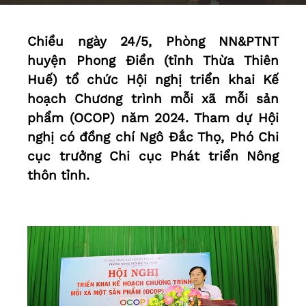
Chiều ngày 24/5, Phòng NN&PTNT
huyện Phong Điền (tỉnh Thừa Thiên
Huế) tổ chức Hội nghị triển khai Kế
hoạch Chương trình mỗi xã mỗi sản
phẩm (OCOP) năm 2024. Tham dự Hội
nghị có đồng chí Ngô Đắc Thọ, Phó Chi
cục trưởng Chi cục Phát triển Nông
thôn tỉnh.