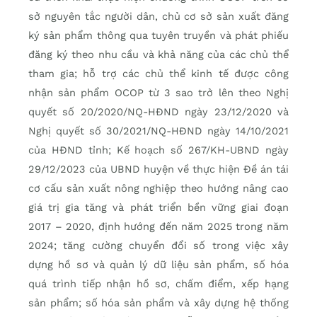
sở nguyên tắc người dân, chủ cơ sở sản xuất đăng
ký sản phẩm thông qua tuyên truyền và phát phiếu
đăng ký theo nhu cầu và khả năng của các chủ thể
tham gia; hỗ trợ các chủ thể kinh tế được công
nhận sản phẩm OCOP từ 3 sao trở lên theo Nghị
quyết số 20/2020/NQ-HĐND ngày 23/12/2020 và
Nghị quyết số 30/2021/NQ-HĐND ngày 14/10/2021
của HĐND tỉnh; Kế hoạch số 267/KH-UBND ngày
29/12/2023 của UBND huyện về thực hiện Đề án tái
cơ cấu sản xuất nông nghiệp theo hướng nâng cao
giá trị gia tăng và phát triển bền vững giai đoạn
2017 – 2020, định hướng đến năm 2025 trong năm
2024; tăng cường chuyển đổi số trong việc xây
dựng hồ sơ và quản lý dữ liệu sản phẩm, số hóa
quá trình tiếp nhận hồ sơ, chấm điểm, xếp hạng
sản phẩm; số hóa sản phẩm và xây dựng hệ thống