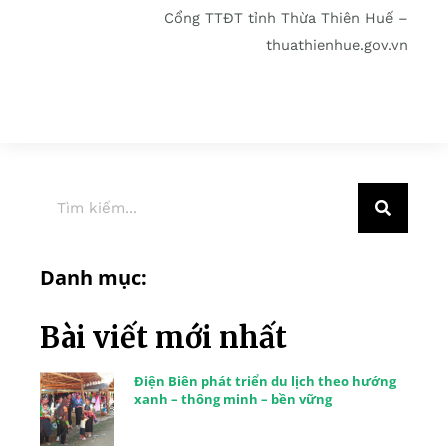
Cổng TTĐT tỉnh Thừa Thiên Huế –
thuathienhue.gov.vn
Danh mục:
Bài viết mới nhất
Điện Biên phát triển du lịch theo hướng
xanh – thông minh – bền vững