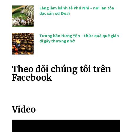
Làng làm bánh tẻ Phú Nhi – nơi lan tỏa
đặc sản xứ Đoài
Tương bần Hưng Yên – thức quà quê giản
dị gây thương nhớ
Theo dõi chúng tôi trên
Facebook
Video