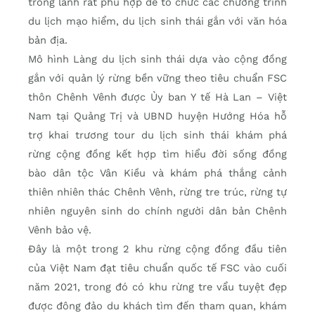
trong lành rất phù hợp để tổ chức các chương trình
du lịch mạo hiểm, du lịch sinh thái gắn với văn hóa
bản địa.
Mô hình Làng du lịch sinh thái dựa vào cộng đồng
gắn với quản lý rừng bền vững theo tiêu chuẩn FSC
thôn Chênh Vênh được Ủy ban Y tế Hà Lan – Việt
Nam tại Quảng Trị và UBND huyện Hướng Hóa hỗ
trợ khai trương tour du lịch sinh thái khám phá
rừng cộng đồng kết hợp tìm hiểu đời sống đồng
bào dân tộc Vân Kiều và khám phá thắng cảnh
thiên nhiên thác Chênh Vênh, rừng tre trúc, rừng tự
nhiên nguyên sinh do chính người dân bản Chênh
Vênh bảo vệ.
Đây là một trong 2 khu rừng cộng đồng đầu tiên
của Việt Nam đạt tiêu chuẩn quốc tế FSC vào cuối
năm 2021, trong đó có khu rừng tre vẩu tuyệt đẹp
được đông đảo du khách tìm đến tham quan, khám