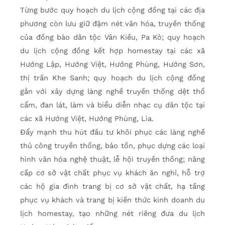
Từng bước quy hoạch du lịch cộng đồng tại các địa
phương còn lưu giữ đậm nét văn hóa, truyền thống
của đồng bào dân tộc Vân Kiều, Pa Kô; quy hoạch
du lịch cộng đồng kết hợp homestay tại các xã
Hướng Lập, Hướng Việt, Hướng Phùng, Hướng Sơn,
thị trấn Khe Sanh; quy hoạch du lịch cộng đồng
gắn với xây dựng làng nghề truyền thống dệt thổ
cẩm, đan lát, làm và biểu diễn nhạc cụ dân tộc tại
các xã Hướng Việt, Hướng Phùng, Lìa.
Đẩy mạnh thu hút đầu tư khôi phục các làng nghề
thủ công truyền thống, bảo tồn, phục dựng các loại
hình văn hóa nghệ thuật, lễ hội truyền thống; nâng
cấp cơ sở vật chất phục vụ khách ăn nghỉ, hỗ trợ
các hộ gia đình trang bị cơ sở vật chất, hạ tầng
phục vụ khách và trang bị kiến thức kinh doanh du
lịch homestay, tạo những nét riêng đưa du lịch