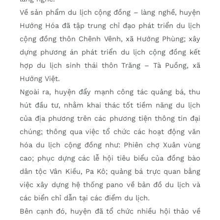
Về sản phẩm du lịch cộng đồng – làng nghề, huyện
Hướng Hóa đã tập trung chỉ đạo phát triển du lịch
cộng đồng thôn Chênh Vênh, xã Hướng Phùng; xây
dựng phương án phát triển du lịch cộng đồng kết
hợp du lịch sinh thái thôn Trăng – Tà Puồng, xã
Hướng Việt.
Ngoài ra, huyện đẩy mạnh công tác quảng bá, thu
hút đầu tư, nhằm khai thác tốt tiềm năng du lịch
của địa phương trên các phương tiện thông tin đại
chúng; thông qua việc tổ chức các hoạt động văn
hóa du lịch cộng đồng như: Phiên chợ Xuân vùng
cao; phục dựng các lễ hội tiêu biểu của đồng bào
dân tộc Vân Kiều, Pa Kô; quảng bá trực quan bằng
việc xây dựng hệ thống pano về bản đồ du lịch và
các biển chỉ dẫn tại các điểm du lịch.
Bên cạnh đó, huyện đã tổ chức nhiều hội thảo về