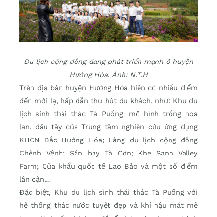
Du lịch cộng đồng đang phát triển mạnh ở huyện
Hướng Hóa. Ảnh: N.T.H
Trên địa bàn huyện Hướng Hóa hiện có nhiều điểm
đến mới lạ, hấp dẫn thu hút du khách, như: Khu du
lịch sinh thái thác Tà Puồng; mô hình trồng hoa
lan, dâu tây của Trung tâm nghiên cứu ứng dụng
KHCN Bắc Hướng Hóa; Làng du lịch cộng đồng
Chênh Vênh; Sân bay Tà Cơn; Khe Sanh Valley
Farm; Cửa khẩu quốc tế Lao Bảo và một số điểm
lân cận…
Đặc biệt, Khu du lịch sinh thái thác Tà Puồng với
hệ thống thác nước tuyệt đẹp và khí hậu mát mẻ