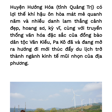
Huyện Hướng Hóa (tỉnh Quảng Trị) có
lợi thế khí hậu ôn hòa mát mẻ quanh
năm và nhiều danh lam thắng cảnh
đẹp, hoang sơ, kỳ vĩ, cùng với truyền
thống văn hóa đặc sắc của đồng bào
dân tộc Vân Kiều, Pa Kô đã và đang mở
ra hướng đi mới thúc đẩy du lịch trở
thành ngành kinh tế mũi nhọn của địa
phương.