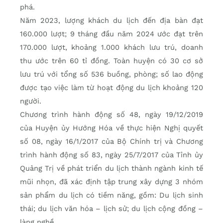
phá.
Năm 2023, lượng khách du lịch đến địa bàn đạt
160.000 lượt; 9 tháng đầu năm 2024 ước đạt trên
170.000 lượt, khoảng 1.000 khách lưu trú, doanh
thu ước trên 60 tỉ đồng. Toàn huyện có 30 cơ sở
lưu trú với tổng số 536 buồng, phòng; số lao động
được tạo việc làm từ hoạt động du lịch khoảng 120
người.
Chương trình hành động số 48, ngày 19/12/2019
của Huyện ủy Hướng Hóa về thực hiện Nghị quyết
số 08, ngày 16/1/2017 của Bộ Chính trị và Chương
trình hành động số 83, ngày 25/7/2017 của Tỉnh ủy
Quảng Trị về phát triển du lịch thành ngành kinh tế
mũi nhọn, đã xác định tập trung xây dựng 3 nhóm
sản phẩm du lịch có tiềm năng, gồm: Du lịch sinh
thái; du lịch văn hóa – lịch sử; du lịch cộng đồng –
làng nghề.