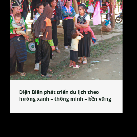
Làng làm bánh tẻ Phú Nhi – nơi lan
tỏa đặc sản xứ Đoài