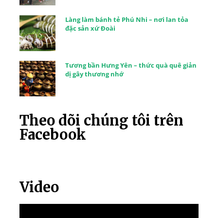
Làng làm bánh tẻ Phú Nhi – nơi lan tỏa
đặc sản xứ Đoài
Tương bần Hưng Yên – thức quà quê giản
dị gây thương nhớ
Theo dõi chúng tôi trên
Facebook
Video